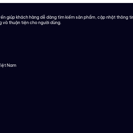
n giúp khách hàng dễ dàng tìm kiếm sản phẩm, cập nhật thông tin 
g và thuận tiện cho người dùng.
Việt Nam