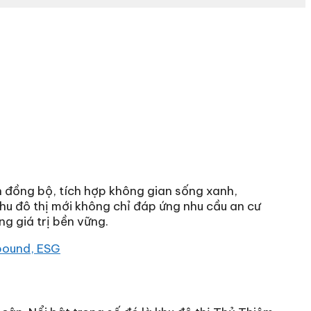
 đồng bộ, tích hợp không gian sống xanh,
khu đô thị mới không chỉ đáp ứng nhu cầu an cư
g giá trị bền vững.
mpound, ESG