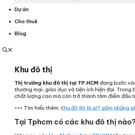
Dự án
Cho thuê
Blog
Khu đô thị
Thị trường khu đô thị tại TP.HCM
đang bước vào
thương mại, giáo dục và tiện ích hiện đại. Trong
chất lượng cao mà còn trở thành tâm điểm đầu tư
>>> Tìm hiểu thêm:
Khu đô thị là gì? gồm những 
Tại Tphcm có các khu đô thị nào