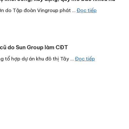
 lớn do Tập đoàn Vingroup phát …
Đọc tiếp
 cũ do Sun Group làm CĐT
ng tổ hợp dự án khu đô thị Tây …
Đọc tiếp