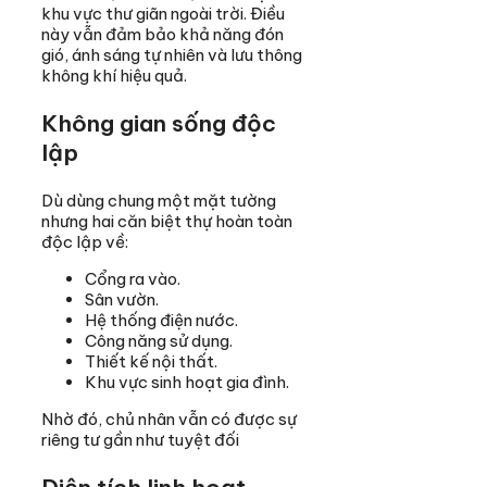
khu vực thư giãn ngoài trời. Điều
này vẫn đảm bảo khả năng đón
gió, ánh sáng tự nhiên và lưu thông
không khí hiệu quả.
Không gian sống độc
lập
Dù dùng chung một mặt tường
nhưng hai căn biệt thự hoàn toàn
độc lập về:
Cổng ra vào.
Sân vườn.
Hệ thống điện nước.
Công năng sử dụng.
Thiết kế nội thất.
Khu vực sinh hoạt gia đình.
Nhờ đó, chủ nhân vẫn có được sự
riêng tư gần như tuyệt đối