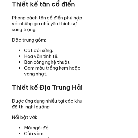
Thiết kế tân cổ điển
Phong cách tân cổ điển phù hợp
với những gia chủ yêu thích sự
sang trọng.
Đặc trưng gồm:
Cột đối xứng.
Hoa văn tinh tế.
Ban công nghệ thuật.
Gam màu trắng kem hoặc
vàng nhạt.
Thiết kế Địa Trung Hải
Được ứng dụng nhiều tại các khu
đô thị nghỉ dưỡng.
Nổi bật với:
Mái ngói đỏ.
Cửa vòm.