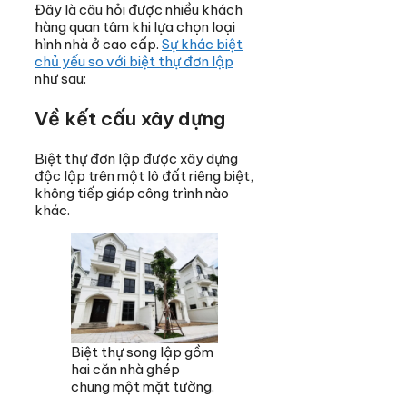
Đây là câu hỏi được nhiều khách
hàng quan tâm khi lựa chọn loại
hình nhà ở cao cấp.
Sự khác biệt
chủ yếu so với biệt thự đơn lập
như sau:
Về kết cấu xây dựng
Biệt thự đơn lập được xây dựng
độc lập trên một lô đất riêng biệt,
không tiếp giáp công trình nào
khác.
Biệt thự song lập gồm
hai căn nhà ghép
chung một mặt tường.