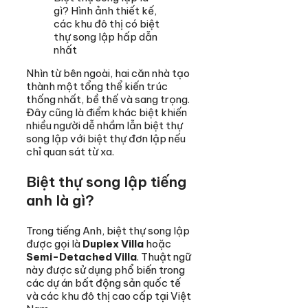
gì? Hình ảnh thiết kế,
các khu đô thị có biệt
thự song lập hấp dẫn
nhất
Nhìn từ bên ngoài, hai căn nhà tạo
thành một tổng thể kiến trúc
thống nhất, bề thế và sang trọng.
Đây cũng là điểm khác biệt khiến
nhiều người dễ nhầm lẫn biệt thự
song lập với biệt thự đơn lập nếu
chỉ quan sát từ xa.
Biệt thự song lập tiếng
anh là gì?
Trong tiếng Anh, biệt thự song lập
được gọi là
Duplex Villa
hoặc
Semi-Detached Villa
. Thuật ngữ
này được sử dụng phổ biến trong
các dự án bất động sản quốc tế
và các khu đô thị cao cấp tại Việt