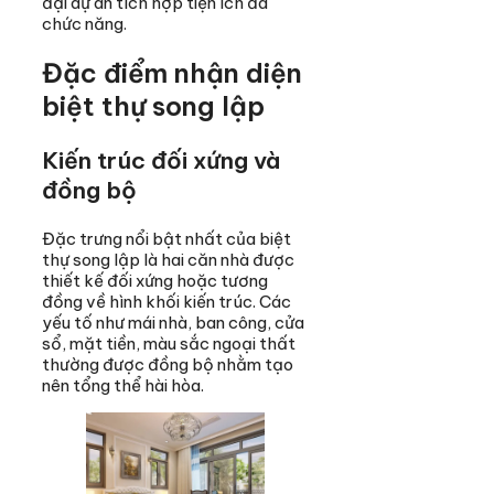
đại dự án tích hợp tiện ích đa
chức năng.
Đặc điểm nhận diện
biệt thự song lập
Kiến trúc đối xứng và
đồng bộ
Đặc trưng nổi bật nhất của biệt
thự song lập là hai căn nhà được
thiết kế đối xứng hoặc tương
đồng về hình khối kiến trúc. Các
yếu tố như mái nhà, ban công, cửa
sổ, mặt tiền, màu sắc ngoại thất
thường được đồng bộ nhằm tạo
nên tổng thể hài hòa.