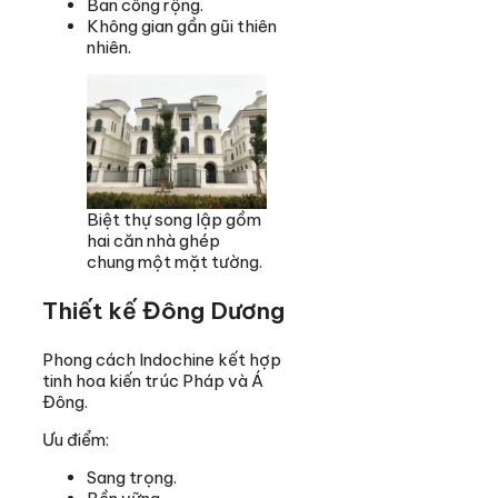
Ban công rộng.
Không gian gần gũi thiên
nhiên.
Biệt thự song lập gồm
hai căn nhà ghép
chung một mặt tường.
Thiết kế Đông Dương
Phong cách Indochine kết hợp
tinh hoa kiến trúc Pháp và Á
Đông.
Ưu điểm:
Sang trọng.