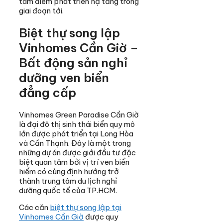
tâm điểm phát triển hạ tầng trong
giai đoạn tới.
Biệt thự song lập
Vinhomes Cần Giờ –
Bất động sản nghỉ
dưỡng ven biển
đẳng cấp
Vinhomes Green Paradise Cần Giờ
là đại đô thị sinh thái biển quy mô
lớn được phát triển tại Long Hòa
và Cần Thạnh. Đây là một trong
những dự án được giới đầu tư đặc
biệt quan tâm bởi vị trí ven biển
hiếm có cùng định hướng trở
thành trung tâm du lịch nghỉ
dưỡng quốc tế của TP.HCM.
Các căn
biệt thự song lập tại
Vinhomes Cần Giờ
được quy