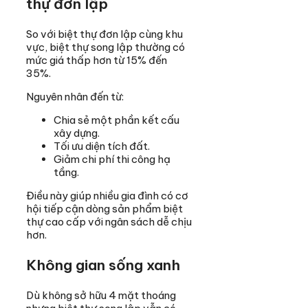
thự đơn lập
So với biệt thự đơn lập cùng khu
vực, biệt thự song lập thường có
mức giá thấp hơn từ 15% đến
35%.
Nguyên nhân đến từ:
Chia sẻ một phần kết cấu
xây dựng.
Tối ưu diện tích đất.
Giảm chi phí thi công hạ
tầng.
Điều này giúp nhiều gia đình có cơ
hội tiếp cận dòng sản phẩm biệt
thự cao cấp với ngân sách dễ chịu
hơn.
Không gian sống xanh
Dù không sở hữu 4 mặt thoáng