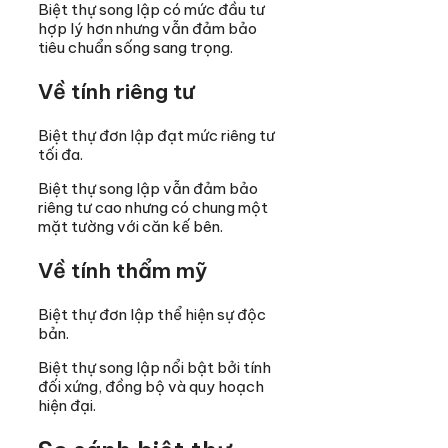
Biệt thự song lập có mức đầu tư
hợp lý hơn nhưng vẫn đảm bảo
tiêu chuẩn sống sang trọng.
Về tính riêng tư
Biệt thự đơn lập đạt mức riêng tư
tối đa.
Biệt thự song lập vẫn đảm bảo
riêng tư cao nhưng có chung một
mặt tường với căn kế bên.
Về tính thẩm mỹ
Biệt thự đơn lập thể hiện sự độc
bản.
Biệt thự song lập nổi bật bởi tính
đối xứng, đồng bộ và quy hoạch
hiện đại.