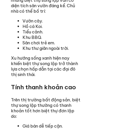
nhưng biệt thự song lập vẫn có
diện tích sân vườn đáng kể. Chủ
nhà có thể bố trí:
Vườn cây.
Hồ cá Koi.
Tiểu cảnh.
Khu BBQ.
Sân chơi trẻ em.
Khu thư giãn ngoài trời.
Xu hướng sống xanh hiện nay
khiến biệt thự song lập trở thành
lựa chọn hấp dẫn tại các đại đô
thị sinh thái.
Tính thanh khoản cao
Trên thị trường bất động sản, biệt
thự song lập thường có thanh
khoản tốt hơn biệt thự đơn lập
do:
Giá bán dễ tiếp cận.