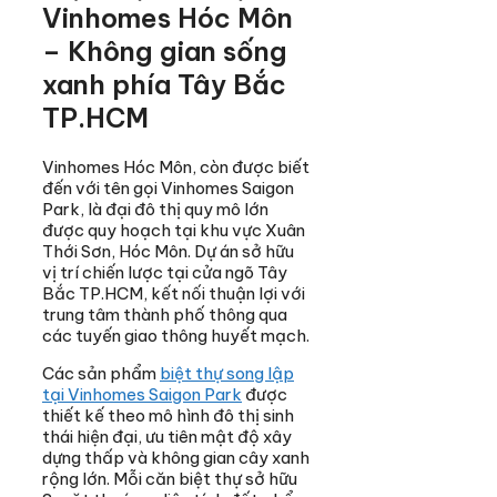
Vinhomes Hóc Môn
– Không gian sống
xanh phía Tây Bắc
TP.HCM
Vinhomes Hóc Môn, còn được biết
đến với tên gọi Vinhomes Saigon
Park, là đại đô thị quy mô lớn
được quy hoạch tại khu vực Xuân
Thới Sơn, Hóc Môn. Dự án sở hữu
vị trí chiến lược tại cửa ngõ Tây
Bắc TP.HCM, kết nối thuận lợi với
trung tâm thành phố thông qua
các tuyến giao thông huyết mạch.
Các sản phẩm
biệt thự song lập
tại Vinhomes Saigon Park
được
thiết kế theo mô hình đô thị sinh
thái hiện đại, ưu tiên mật độ xây
dựng thấp và không gian cây xanh
rộng lớn. Mỗi căn biệt thự sở hữu