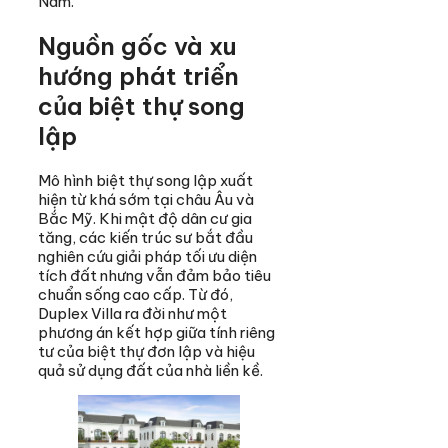
Nam.
Nguồn gốc và xu
hướng phát triển
của biệt thự song
lập
Mô hình biệt thự song lập xuất
hiện từ khá sớm tại châu Âu và
Bắc Mỹ. Khi mật độ dân cư gia
tăng, các kiến trúc sư bắt đầu
nghiên cứu giải pháp tối ưu diện
tích đất nhưng vẫn đảm bảo tiêu
chuẩn sống cao cấp. Từ đó,
Duplex Villa ra đời như một
phương án kết hợp giữa tính riêng
tư của biệt thự đơn lập và hiệu
quả sử dụng đất của nhà liền kề.