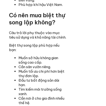
Bền vững.
Phù hợp khí hậu Việt Nam.
Có nên mua biệt thự
song lập không?
Câu trả lời phụ thuộc vào mục
tiêu sử dụng và khả năng tài chính.
Biệt thự song lập phù hợp nếu
bạn:
Muốn sở hữu không gian
sống cao cấp.
Cần sân vườn riêng.
Muốn tối ưu chi phí hơn biệt
thự đơn lập.
Đầu tư bất động sản dài
hạn.
Tìm kiếm môi trường sống
xanh.
Cần nơi ở cho gia đình nhiều
thế hệ.