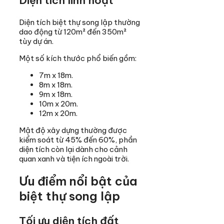
Diện tích linh hoạt
Diện tích biệt thự song lập thường
dao động từ 120m² đến 350m²
tùy dự án.
Một số kích thước phổ biến gồm:
7m x 18m.
8m x 18m.
9m x 18m.
10m x 20m.
12m x 20m.
Mật độ xây dựng thường được
kiểm soát từ 45% đến 60%, phần
diện tích còn lại dành cho cảnh
quan xanh và tiện ích ngoài trời.
Ưu điểm nổi bật của
biệt thự song lập
Tối ưu diện tích đất