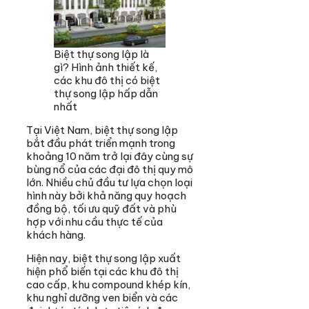
Biệt thự song lập là
gì? Hình ảnh thiết kế,
các khu đô thị có biệt
thự song lập hấp dẫn
nhất
Tại Việt Nam, biệt thự song lập
bắt đầu phát triển mạnh trong
khoảng 10 năm trở lại đây cùng sự
bùng nổ của các đại đô thị quy mô
lớn. Nhiều chủ đầu tư lựa chọn loại
hình này bởi khả năng quy hoạch
đồng bộ, tối ưu quỹ đất và phù
hợp với nhu cầu thực tế của
khách hàng.
Hiện nay, biệt thự song lập xuất
hiện phổ biến tại các khu đô thị
cao cấp, khu compound khép kín,
khu nghỉ dưỡng ven biển và các