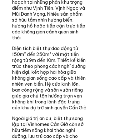
hoạch tại những phân khu trọng
điểm như Vịnh Tiên, Vịnh Ngọc và
Mũi Danh Vọng. Nhiều sản phẩm
sở hữu tầm nhìn hướng biển,
hướng hồ hoặc tiếp cận trực tiếp
các không gian cảnh quan sinh
thái.
Diện tích biệt thự dao động từ
150m² đến 250m² với mặt tiền
rộng từ 9m đến 10m. Thiết kế kiến
trúc theo phong cách nghỉ dưỡng
hiện đại, kết hợp hài hòa giữa
không gian sống cao cấp và thiên
nhiên ven biển. Hệ cửa kính lớn,
ban công rộng và sân vườn riêng
giúp gia chủ tận hưởng trọn vẹn
không khí trong lành đặc trưng
của khu dự trữ sinh quyển Cần Giờ.
Ngoài giá trị an cư, biệt thự song
lập tại Vinhomes Cần Giờ còn sở
hữu tiềm năng khai thác nghỉ
dưỡng, lưu trú cao cấp và cho