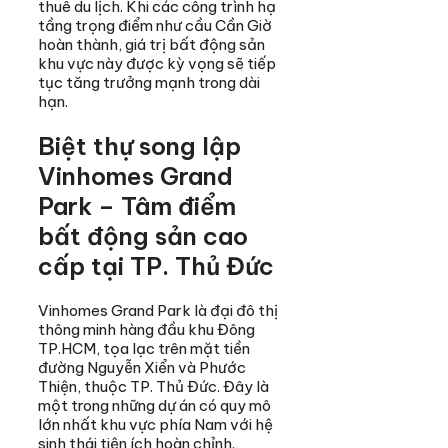
thuê du lịch. Khi các công trình hạ
tầng trọng điểm như cầu Cần Giờ
hoàn thành, giá trị bất động sản
khu vực này được kỳ vọng sẽ tiếp
tục tăng trưởng mạnh trong dài
hạn.
Biệt thự song lập
Vinhomes Grand
Park – Tâm điểm
bất động sản cao
cấp tại TP. Thủ Đức
Vinhomes Grand Park là đại đô thị
thông minh hàng đầu khu Đông
TP.HCM, tọa lạc trên mặt tiền
đường Nguyễn Xiển và Phước
Thiện, thuộc TP. Thủ Đức. Đây là
một trong những dự án có quy mô
lớn nhất khu vực phía Nam với hệ
sinh thái tiện ích hoàn chỉnh.