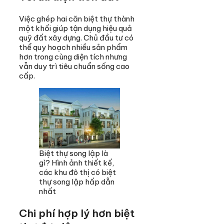
Việc ghép hai căn biệt thự thành
một khối giúp tận dụng hiệu quả
quỹ đất xây dựng. Chủ đầu tư có
thể quy hoạch nhiều sản phẩm
hơn trong cùng diện tích nhưng
vẫn duy trì tiêu chuẩn sống cao
cấp.
Biệt thự song lập là
gì? Hình ảnh thiết kế,
các khu đô thị có biệt
thự song lập hấp dẫn
nhất
Chi phí hợp lý hơn biệt