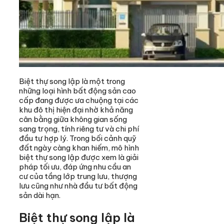
Biệt thự song lập là một trong
những loại hình bất động sản cao
cấp đang được ưa chuộng tại các
khu đô thị hiện đại nhờ khả năng
cân bằng giữa không gian sống
sang trọng, tính riêng tư và chi phí
đầu tư hợp lý. Trong bối cảnh quỹ
đất ngày càng khan hiếm, mô hình
biệt thự song lập được xem là giải
pháp tối ưu, đáp ứng nhu cầu an
cư của tầng lớp trung lưu, thượng
lưu cũng như nhà đầu tư bất động
sản dài hạn.
Biệt thự song lập là