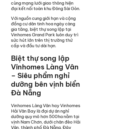
cùng mạng lưới giao thông hiện
đại kết nối toàn khu Đông Sài Gòn.
Với nguồn cung giới hạn và cộng
đồng cư dân tinh hoa ngày càng
gia tăng, biệt thự song lập tại
Vinhomes Grand Park luôn duy trì
sức hút lớn trên thị trường thứ
cấp và đầu tư dài hạn.
Biệt thự song lập
Vinhomes Làng Vân
– Siêu phẩm nghỉ
dưỡng bên vịnh biển
Đà Nẵng
Vinhomes Làng Vân hay Vinhomes
Hải Vân Bay là đại dự án nghỉ
dưỡng quy mô hơn 500ha nằm tại
vịnh Nam Chơn, dưới chân đèo Hải
Vân, thành phố Đà Nẵng. Đây