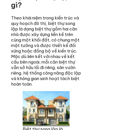
gì?
Theo khái niệm trong kiến trúc và
quy hoạch đô thị, biệt thự song
lập là dạng biệt thự gồm hai căn
nhà được xây dựng liền kề trên
cùng một khối đất, có chung một
mặt tường và được thiết kế đối
xứng hoặc đồng bộ về kiến trúc.
Mặc dù liên kết với nhau về kết
cấu bên ngoài, mỗi căn biệt thự
vẫn sở hữu lối đi riêng, sân vườn
riêng, hệ thống công năng độc lập
và không gian sinh hoạt tách biệt
hoàn toàn.
Biệt thự song lập là