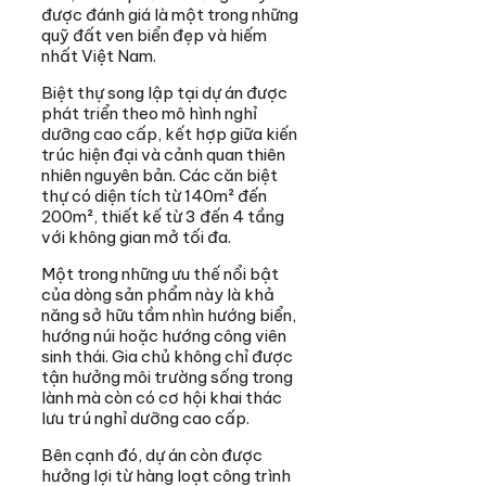
được đánh giá là một trong những
quỹ đất ven biển đẹp và hiếm
nhất Việt Nam.
Biệt thự song lập tại dự án được
phát triển theo mô hình nghỉ
dưỡng cao cấp, kết hợp giữa kiến
trúc hiện đại và cảnh quan thiên
nhiên nguyên bản. Các căn biệt
thự có diện tích từ 140m² đến
200m², thiết kế từ 3 đến 4 tầng
với không gian mở tối đa.
Một trong những ưu thế nổi bật
của dòng sản phẩm này là khả
năng sở hữu tầm nhìn hướng biển,
hướng núi hoặc hướng công viên
sinh thái. Gia chủ không chỉ được
tận hưởng môi trường sống trong
lành mà còn có cơ hội khai thác
lưu trú nghỉ dưỡng cao cấp.
Bên cạnh đó, dự án còn được
hưởng lợi từ hàng loạt công trình