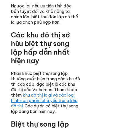
Ngược lại, nếu ưu tiên tính độc
bản tuyệt đối và khả năng tài
chính lớn, biệt thự đơn lập có thể
là lựa chọn phù hợp hơn.
Các khu đô thị sở
hữu biệt thự song
lập hấp dẫn nhất
hiện nay
Phân khúc biệt thự song lập
thường xuất hiện trong các khu đô
thị cao cấp, đặc biệt là các khu
đô thị của Vinhomes. Tham khảo
thêm
khu đô thị là gi và các loại
hình sản phẩm chủ yếu trong khu
đô thị
. Các dự án có biệt thự song
lập đang bán hiện nay.
Biệt thự song lập