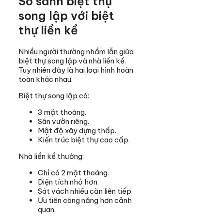
So sánh biệt thự
song lập với biệt
thự liền kề
Nhiều người thường nhầm lẫn giữa
biệt thự song lập và nhà liền kề.
Tuy nhiên đây là hai loại hình hoàn
toàn khác nhau.
Biệt thự song lập có:
3 mặt thoáng.
Sân vườn riêng.
Mật độ xây dựng thấp.
Kiến trúc biệt thự cao cấp.
Nhà liền kề thường:
Chỉ có 2 mặt thoáng.
Diện tích nhỏ hơn.
Sát vách nhiều căn liên tiếp.
Ưu tiên công năng hơn cảnh
quan.