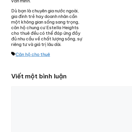
văn minh.
Dù bạn là chuyên gia nước ngoài,
gia đình trẻ hay doanh nhân cần
một không gian sống sang trọng,
căn hộ chung cư Estella Heights
cho thuê đều có thể đáp ứng đầy
đủ nhu cầu về chất lượng sống, sự
riêng tư và giá trị lâu dài.
Thẻ
Căn hộ cho thuê
Viết một bình luận
Bình
luận