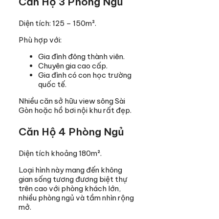
Căn Hộ 3 Phòng Ngủ
Diện tích: 125 – 150m².
Phù hợp với:
Gia đình đông thành viên.
Chuyên gia cao cấp.
Gia đình có con học trường
quốc tế.
Nhiều căn sở hữu view sông Sài
Gòn hoặc hồ bơi nội khu rất đẹp.
Căn Hộ 4 Phòng Ngủ
Diện tích khoảng 180m².
Loại hình này mang đến không
gian sống tương đương biệt thự
trên cao với phòng khách lớn,
nhiều phòng ngủ và tầm nhìn rộng
mở.