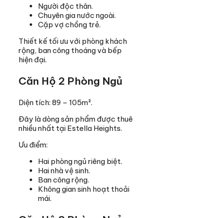
Người độc thân.
Chuyên gia nước ngoài.
Cặp vợ chồng trẻ.
Thiết kế tối ưu với phòng khách
rộng, ban công thoáng và bếp
hiện đại.
Căn Hộ 2 Phòng Ngủ
Diện tích: 89 – 105m².
Đây là dòng sản phẩm được thuê
nhiều nhất tại Estella Heights.
Ưu điểm:
Hai phòng ngủ riêng biệt.
Hai nhà vệ sinh.
Ban công rộng.
Không gian sinh hoạt thoải
mái.