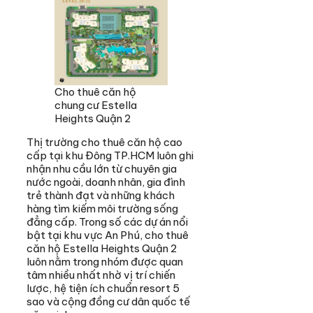
Cho thuê căn hộ
chung cư Estella
Heights Quận 2
Thị trường cho thuê căn hộ cao
cấp tại khu Đông TP.HCM luôn ghi
nhận nhu cầu lớn từ chuyên gia
nước ngoài, doanh nhân, gia đình
trẻ thành đạt và những khách
hàng tìm kiếm môi trường sống
đẳng cấp. Trong số các dự án nổi
bật tại khu vực An Phú, cho thuê
căn hộ Estella Heights Quận 2
luôn nằm trong nhóm được quan
tâm nhiều nhất nhờ vị trí chiến
lược, hệ tiện ích chuẩn resort 5
sao và cộng đồng cư dân quốc tế