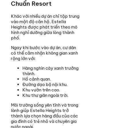
Chuẩn Resort
Khác với nhiều dự án chỉ tập trung
vào mật độ căn hộ, Estella
Heights được phát triển theo mô
hình nghỉ dưỡng giữa lòng thành
phố.
Ngay khi bước vào dự án, cư dân
có thể cảm nhận không gian xanh
rộng lớn với:
Hàng nghìn cây xanh trưởng
thành.
Hồ cảnh quan.
Đường dạo bộ nội khu.
Khu vườn trên cao.
Khu thư giãn ngoài trời.
Môi trường sống yên tĩnh và trong
lành giúp Estella Heights trở
thành lựa chọn hàng đầu của các
gia đình có trẻ nhỏ và chuyên gia
nước ngoài.