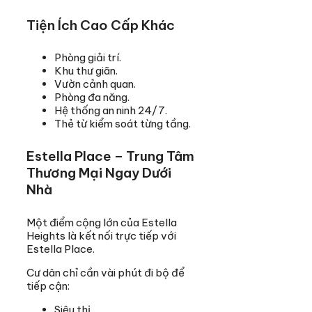
Tiện Ích Cao Cấp Khác
Phòng giải trí.
Khu thư giãn.
Vườn cảnh quan.
Phòng đa năng.
Hệ thống an ninh 24/7.
Thẻ từ kiểm soát từng tầng.
Estella Place – Trung Tâm
Thương Mại Ngay Dưới
Nhà
Một điểm cộng lớn của Estella
Heights là kết nối trực tiếp với
Estella Place.
Cư dân chỉ cần vài phút đi bộ để
tiếp cận:
Siêu thị.