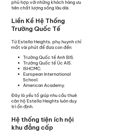
phù hợp với những khách hàng ưu
tiên chất lượng sống lâu dài.
Liền Kề Hệ Thống
Trường Quốc Tế
Từ Estella Heights, phụ huynh chỉ
mất vài phút để đưa con đến:
Trường Quốc tế Anh BIS.
Trường Quốc tế Úc AIS.
ISHCMC.
European International
School.
American Academy.
Đây là yếu tố giúp nhu cầu thuê
căn hộ Estella Heights luôn duy
trì ổn định.
Hệ thống tiện ích nội
khu đẳng cấp