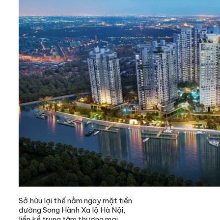
Sở hữu lợi thế nằm ngay mặt tiền
đường Song Hành Xa lộ Hà Nội,
liền kề trung tâm thương mại