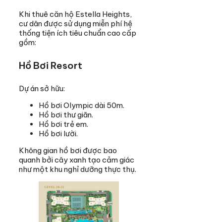
Khi thuê căn hộ Estella Heights,
cư dân được sử dụng miễn phí hệ
thống tiện ích tiêu chuẩn cao cấp
gồm:
Hồ Bơi Resort
Dự án sở hữu:
Hồ bơi Olympic dài 50m.
Hồ bơi thư giãn.
Hồ bơi trẻ em.
Hồ bơi lười.
Không gian hồ bơi được bao
quanh bởi cây xanh tạo cảm giác
như một khu nghỉ dưỡng thực thụ.