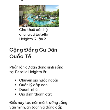
Cho thuê căn hộ
chung cư Estella
Heights Quận 2
Cộng Đồng Cư Dân
Quốc Tế
Phần lớn cư dân đang sinh sống
tại Estella Heights là:
Chuyên gia nước ngoài.
Quản lý cấp cao.
Doanh nhân.
Gia đình thành đạt.
Điều này tạo nên môi trường sống
văn minh, an toàn và đẳng cấp,