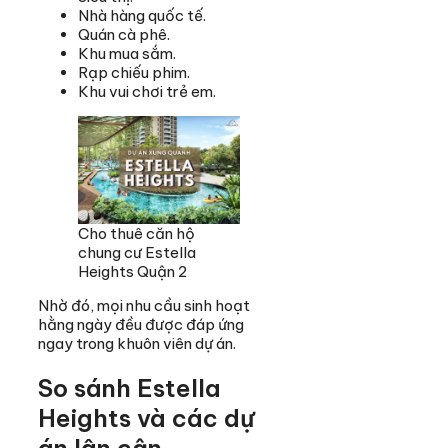
Nhà hàng quốc tế.
Quán cà phê.
Khu mua sắm.
Rạp chiếu phim.
Khu vui chơi trẻ em.
Cho thuê căn hộ
chung cư Estella
Heights Quận 2
Nhờ đó, mọi nhu cầu sinh hoạt
hằng ngày đều được đáp ứng
ngay trong khuôn viên dự án.
So sánh Estella
Heights và các dự
án lân cận