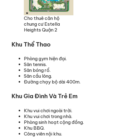
Cho thuê căn hộ
chung cư Estella
Heights Quận 2
Khu Thể Thao
Phòng gym hiện đại.
Sân tennis.
Sân bóng rổ.
Sân cầu lông.
Đường chạy bộ dài 400m.
Khu Gia Đình Và Trẻ Em
Khu vui chơi ngoài trời.
Khu vui chơi trong nhà.
Phòng sinh hoạt cộng đồng.
Khu BBQ.
Công viên nội khu.