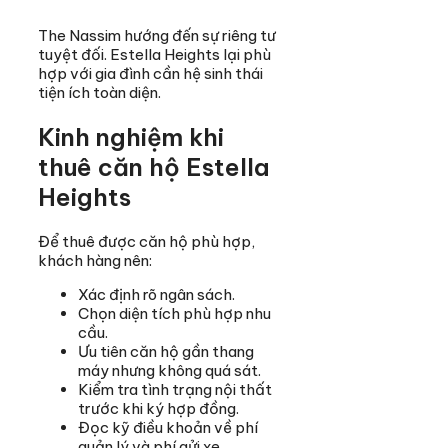
The Nassim hướng đến sự riêng tư
tuyệt đối. Estella Heights lại phù
hợp với gia đình cần hệ sinh thái
tiện ích toàn diện.
Kinh nghiệm khi
thuê căn hộ Estella
Heights
Để thuê được căn hộ phù hợp,
khách hàng nên:
Xác định rõ ngân sách.
Chọn diện tích phù hợp nhu
cầu.
Ưu tiên căn hộ gần thang
máy nhưng không quá sát.
Kiểm tra tình trạng nội thất
trước khi ký hợp đồng.
Đọc kỹ điều khoản về phí
quản lý và phí gửi xe.