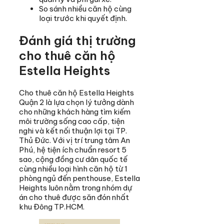
So sánh nhiều căn hộ cùng
loại trước khi quyết định.
Đánh giá thị trường
cho thuê căn hộ
Estella Heights
Cho thuê căn hộ Estella Heights
Quận 2 là lựa chọn lý tưởng dành
cho những khách hàng tìm kiếm
môi trường sống cao cấp, tiện
nghi và kết nối thuận lợi tại TP.
Thủ Đức. Với vị trí trung tâm An
Phú, hệ tiện ích chuẩn resort 5
sao, cộng đồng cư dân quốc tế
cùng nhiều loại hình căn hộ từ 1
phòng ngủ đến penthouse, Estella
Heights luôn nằm trong nhóm dự
án cho thuê được săn đón nhất
khu Đông TP.HCM.