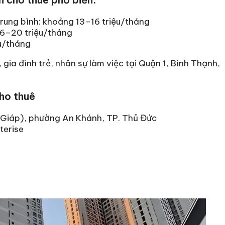
 trung bình: khoảng 13–16 triệu/tháng
16–20 triệu/tháng
u/tháng
gia đình trẻ, nhân sự làm việc tại Quận 1, Bình Thạnh,
ho thuê
n Giáp), phường An Khánh, TP. Thủ Đức
terise