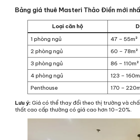
Bảng giá thuê Masteri Thảo Điền mới nhấ
Loại căn hộ
D
1 phòng ngủ
47 – 55m²
2 phòng ngủ
60 – 78m²
3 phòng ngủ
86 – 110m²
4 phòng ngủ
123 – 160m
Penthouse
170 – 220
Lưu ý:
Giá có thể thay đổi theo thị trường và chấ
thất cao cấp thường có giá cao hơn 10–20%.