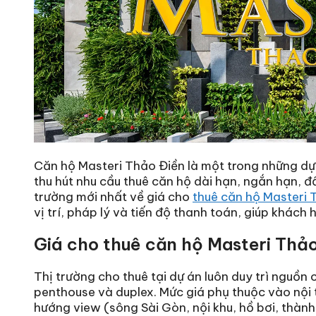
Căn hộ Masteri Thảo Điền là một trong những dự
thu hút nhu cầu thuê căn hộ dài hạn, ngắn hạn, đ
trường mới nhất về giá cho
thuê căn hộ Masteri 
vị trí, pháp lý và tiến độ thanh toán, giúp khác
Giá cho thuê căn hộ Masteri Thảo
Thị trường cho thuê tại dự án luôn duy trì nguồn 
penthouse và duplex. Mức giá phụ thuộc vào nội t
hướng view (sông Sài Gòn, nội khu, hồ bơi, thành 