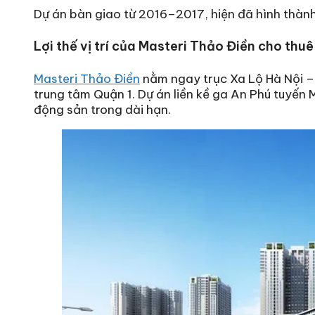
Dự án bàn giao từ 2016–2017, hiện đã hình thàn
Lợi thế vị trí của Masteri Thảo Điền cho thuê
Masteri Thảo Điền
nằm ngay trục Xa Lộ Hà Nội – 
trung tâm Quận 1. Dự án liền kề ga An Phú tuyến M
động sản trong dài hạn.