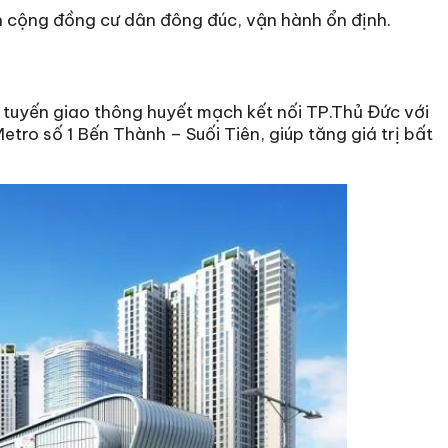
h cộng đồng cư dân đông đúc, vận hành ổn định.
tuyến giao thông huyết mạch kết nối TP.Thủ Đức với
etro số 1 Bến Thành – Suối Tiên, giúp tăng giá trị bất