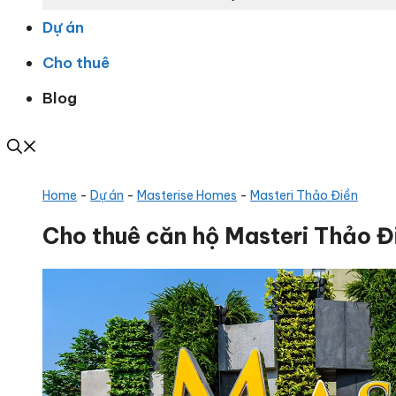
Dự án
Cho thuê
Blog
Home
-
Dự án
-
Masterise Homes
-
Masteri Thảo Điền
Cho thuê căn hộ Masteri Thảo Đi