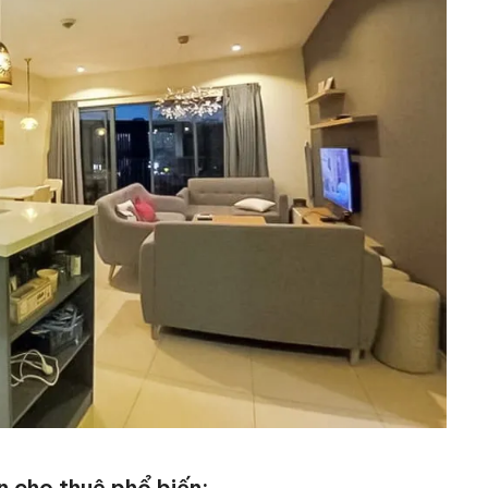
 cho thuê phổ biến: