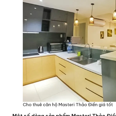
Cho thuê căn hộ Masteri Thảo Điền giá tốt
Một số dòng sản phẩm Masteri Thảo Điền