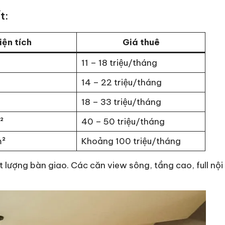
t:
iện tích
Giá thuê
11 – 18 triệu/tháng
14 – 22 triệu/tháng
18 – 33 triệu/tháng
²
40 – 50 triệu/tháng
m²
Khoảng 100 triệu/tháng
t lượng bàn giao. Các căn view sông, tầng cao, full nội