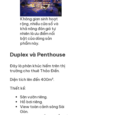
Không gian sinh hoạt
rộng, nhiều cửa sổ và
khả năng đón gió tự
nhiên là ưu điểm nổi
bật của dòng sản
phẩm này.
Duplex và Penthouse
Đây là phân khúc hiếm trên thị
trường cho thuê Thảo Điền.
Diện tích lên đến 400m².
Thiết kế:
Sân vườn riêng.
Hồ bơi riêng.
View toàn cảnh sông Sài
Gòn.