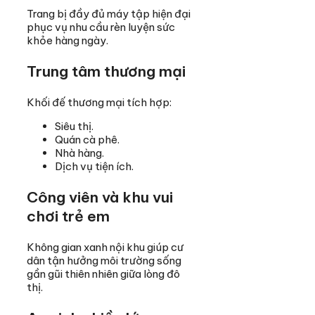
Trang bị đầy đủ máy tập hiện đại
phục vụ nhu cầu rèn luyện sức
khỏe hàng ngày.
Trung tâm thương mại
Khối đế thương mại tích hợp:
Siêu thị.
Quán cà phê.
Nhà hàng.
Dịch vụ tiện ích.
Công viên và khu vui
chơi trẻ em
Không gian xanh nội khu giúp cư
dân tận hưởng môi trường sống
gần gũi thiên nhiên giữa lòng đô
thị.