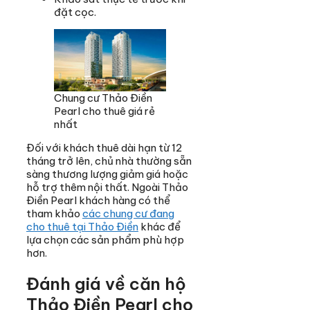
đặt cọc.
Chung cư Thảo Điền
Pearl cho thuê giá rẻ
nhất
Đối với khách thuê dài hạn từ 12
tháng trở lên, chủ nhà thường sẵn
sàng thương lượng giảm giá hoặc
hỗ trợ thêm nội thất. Ngoài Thảo
Điền Pearl khách hàng có thể
tham khảo
các chung cư đang
cho thuê tại Thảo Điền
khác để
lựa chọn các sản phẩm phù hợp
hơn.
Đánh giá về căn hộ
Thảo Điền Pearl cho