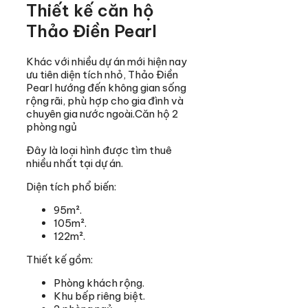
Thiết kế căn hộ
Thảo Điền Pearl
Khác với nhiều dự án mới hiện nay
ưu tiên diện tích nhỏ, Thảo Điền
Pearl hướng đến không gian sống
rộng rãi, phù hợp cho gia đình và
chuyên gia nước ngoài.Căn hộ 2
phòng ngủ
Đây là loại hình được tìm thuê
nhiều nhất tại dự án.
Diện tích phổ biến:
95m².
105m².
122m².
Thiết kế gồm:
Phòng khách rộng.
Khu bếp riêng biệt.