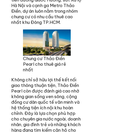
Hà Nội và cạnh ga Metro Thảo
Điền, dự án luôn nằm trong nhóm
chung cư có nhu cầu thuê cao
nhất khu Đông TP.HCM.
Chung cư Thảo Điền
Pearl cho thuê giá rẻ
nhất
Không chỉ sở hữu lợi thế kết nối
giao thông thuận tiện, Thảo Điền
Pearl còn được đánh giá cao nhờ
không gian sống ven sông, cộng
đồng cư dân quốc tế văn minh và
hệ thống tiện ích nội khu hoàn
chỉnh. Đây là lựa chọn phù hợp
cho chuyên gia nước ngoài, doanh
nhân, gia đình trẻ và những khách
hàng đang tìm kiếm căn hộ cho