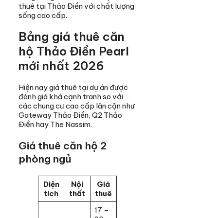
thuê tại Thảo Điền với chất lượng
sống cao cấp.
Bảng giá thuê căn
hộ Thảo Điền Pearl
mới nhất 2026
Hiện nay giá thuê tại dự án được
đánh giá khá cạnh tranh so với
các chung cư cao cấp lân cận như
Gateway Thảo Điền, Q2 Thảo
Điền hay The Nassim.
Giá thuê căn hộ 2
phòng ngủ
Diện
Nội
Giá
tích
thất
thuê
17 –