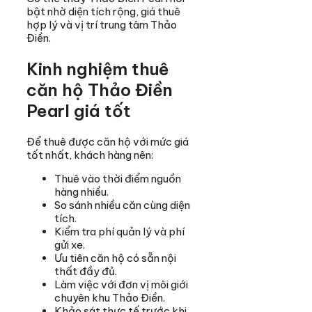
bật nhờ diện tích rộng, giá thuê
hợp lý và vị trí trung tâm Thảo
Điền.
Kinh nghiệm thuê
căn hộ Thảo Điền
Pearl giá tốt
Để thuê được căn hộ với mức giá
tốt nhất, khách hàng nên:
Thuê vào thời điểm nguồn
hàng nhiều.
So sánh nhiều căn cùng diện
tích.
Kiểm tra phí quản lý và phí
gửi xe.
Ưu tiên căn hộ có sẵn nội
thất đầy đủ.
Làm việc với đơn vị môi giới
chuyên khu Thảo Điền.
Khảo sát thực tế trước khi