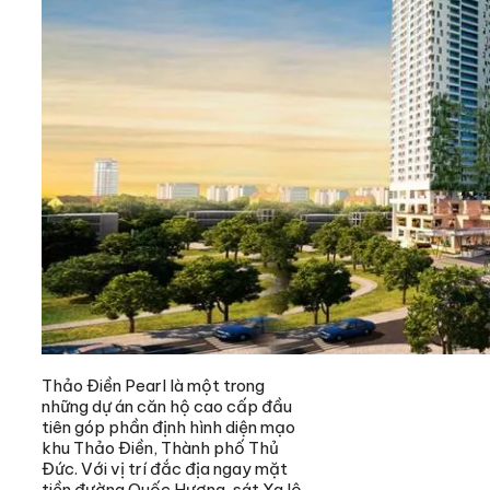
Thảo Điền Pearl là một trong
những dự án căn hộ cao cấp đầu
tiên góp phần định hình diện mạo
khu Thảo Điền, Thành phố Thủ
Đức. Với vị trí đắc địa ngay mặt
tiền đường Quốc Hương, sát Xa lộ