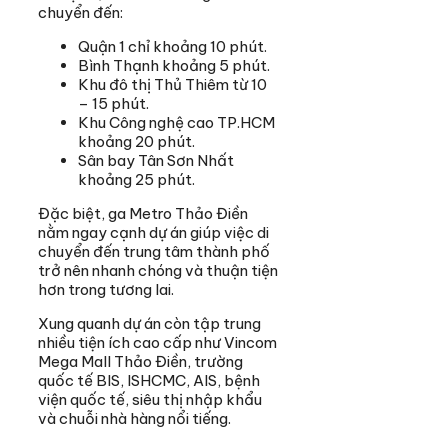
chuyển đến:
Quận 1 chỉ khoảng 10 phút.
Bình Thạnh khoảng 5 phút.
Khu đô thị Thủ Thiêm từ 10
– 15 phút.
Khu Công nghệ cao TP.HCM
khoảng 20 phút.
Sân bay Tân Sơn Nhất
khoảng 25 phút.
Đặc biệt, ga Metro Thảo Điền
nằm ngay cạnh dự án giúp việc di
chuyển đến trung tâm thành phố
trở nên nhanh chóng và thuận tiện
hơn trong tương lai.
Xung quanh dự án còn tập trung
nhiều tiện ích cao cấp như Vincom
Mega Mall Thảo Điền, trường
quốc tế BIS, ISHCMC, AIS, bệnh
viện quốc tế, siêu thị nhập khẩu
và chuỗi nhà hàng nổi tiếng.