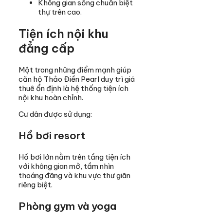
Không gian sống chuẩn biệt
thự trên cao.
Tiện ích nội khu
đẳng cấp
Một trong những điểm mạnh giúp
căn hộ Thảo Điền Pearl duy trì giá
thuê ổn định là hệ thống tiện ích
nội khu hoàn chỉnh.
Cư dân được sử dụng:
Hồ bơi resort
Hồ bơi lớn nằm trên tầng tiện ích
với không gian mở, tầm nhìn
thoáng đãng và khu vực thư giãn
riêng biệt.
Phòng gym và yoga