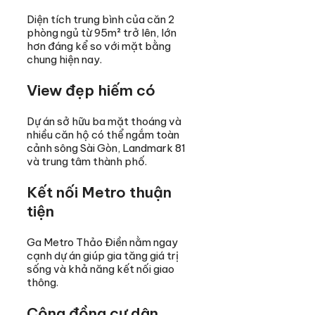
Diện tích trung bình của căn 2
phòng ngủ từ 95m² trở lên, lớn
hơn đáng kể so với mặt bằng
chung hiện nay.
View đẹp hiếm có
Dự án sở hữu ba mặt thoáng và
nhiều căn hộ có thể ngắm toàn
cảnh sông Sài Gòn, Landmark 81
và trung tâm thành phố.
Kết nối Metro thuận
tiện
Ga Metro Thảo Điền nằm ngay
cạnh dự án giúp gia tăng giá trị
sống và khả năng kết nối giao
thông.
Cộng đồng cư dân