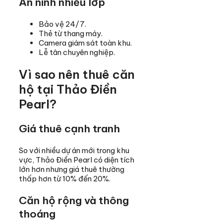
An ninh nhiều lớp
Bảo vệ 24/7.
Thẻ từ thang máy.
Camera giám sát toàn khu.
Lễ tân chuyên nghiệp.
Vì sao nên thuê căn
hộ tại Thảo Điền
Pearl?
Giá thuê cạnh tranh
So với nhiều dự án mới trong khu
vực, Thảo Điền Pearl có diện tích
lớn hơn nhưng giá thuê thường
thấp hơn từ 10% đến 20%.
Căn hộ rộng và thông
thoáng