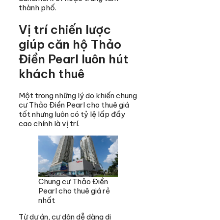
thành phố.
Vị trí chiến lược
giúp căn hộ Thảo
Điền Pearl luôn hút
khách thuê
Một trong những lý do khiến chung
cư Thảo Điền Pearl cho thuê giá
tốt nhưng luôn có tỷ lệ lấp đầy
cao chính là vị trí.
Chung cư Thảo Điền
Pearl cho thuê giá rẻ
nhất
Từ dự án, cư dân dễ dàng di