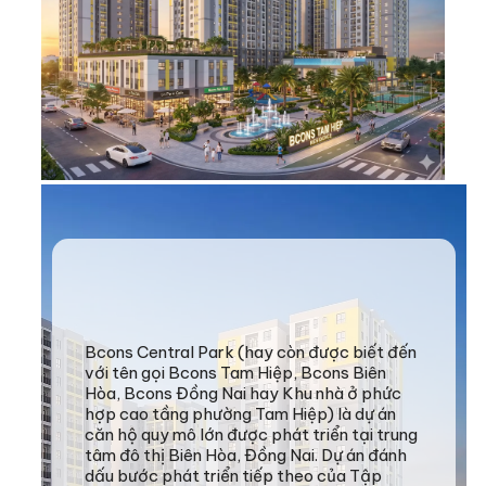
Bcons Central Park (hay còn được biết đến
với tên gọi Bcons Tam Hiệp, Bcons Biên
Hòa, Bcons Đồng Nai hay Khu nhà ở phức
hợp cao tầng phường Tam Hiệp) là dự án
căn hộ quy mô lớn được phát triển tại trung
tâm đô thị Biên Hòa, Đồng Nai. Dự án đánh
dấu bước phát triển tiếp theo của Tập