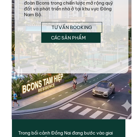
đoàn Bcons trong chiến lược mở rộng quỹ
đất và phát triển nhà ở tại khu vực Đông
Nam Bộ.
TƯ VẤN BOOKING
CÁC SẢN PHẨM
Trong bối cảnh Đồng Nai đang bước vào giai