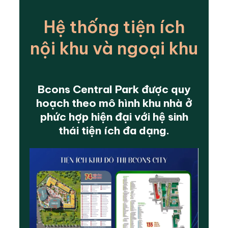
Hệ thống tiện ích
nội khu và ngoại khu
Bcons Central Park được quy
hoạch theo mô hình khu nhà ở
phức hợp hiện đại với hệ sinh
thái tiện ích đa dạng.