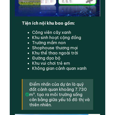
Tiện ích nội khu bao gồm:
Công viên cây xanh
Khu sinh hoạt cộng đồng
Trường mầm non
Shophouse thương mại
Khu thể thao ngoài trời
Đường dạo bộ
Khu vui chơi trẻ em
Không gian cảnh quan xanh
Điểm nhấn của dự án là quỹ
đất cảnh quan khoảng 7.730
m², tạo ra môi trường sống
cân bằng giữa yếu tố đô thị và
thiên nhiên.