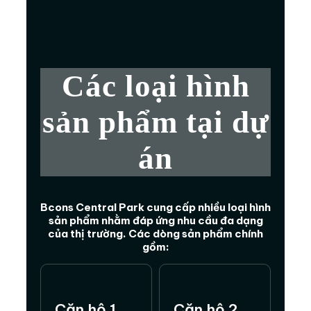
Các loại hình
sản phẩm tại dự
án
Bcons Central Park cung cấp nhiều loại hình
sản phẩm nhằm đáp ứng nhu cầu đa dạng
của thị trường. Các dòng sản phẩm chính
gồm:
Căn hộ 1
Căn hộ 2