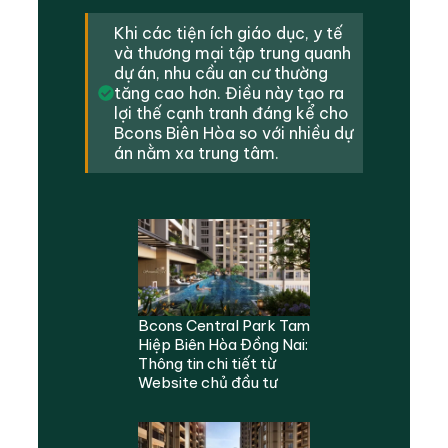
Khi các tiện ích giáo dục, y tế
và thương mại tập trung quanh
dự án, nhu cầu an cư thường
tăng cao hơn. Điều này tạo ra
lợi thế cạnh tranh đáng kể cho
Bcons Biên Hòa so với nhiều dự
án nằm xa trung tâm.
Bcons Central Park Tam
Hiệp Biên Hòa Đồng Nai:
Thông tin chi tiết từ
Website chủ đầu tư