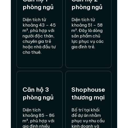
phòng ngủ
phòng ngủ
Diện tích từ
Diện tích từ
khoảng 43 – 45
khoảng 51 – 58
m², phù hợp với
m². Đây là dòng
người độc thân,
sản phẩm chủ
chuyên gia trẻ
lực phục vụ các
hoặc nhà đầu tư
gia đình trẻ.
cho thuê.
Căn hộ 3
Shophouse
phòng ngủ
thương mại
Diện tích
Bố trí tại khối
khoảng 85 – 86
đế dự án nhằm
m², phù hợp với
phục vụ nhu cầu
gia đình nhiều
kinh doanh và