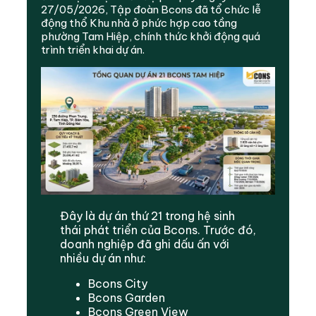
27/05/2026, Tập đoàn Bcons đã tổ chức lễ
động thổ Khu nhà ở phức hợp cao tầng
phường Tam Hiệp, chính thức khởi động quá
trình triển khai dự án.
Đây là dự án thứ 21 trong hệ sinh
thái phát triển của Bcons. Trước đó,
doanh nghiệp đã ghi dấu ấn với
nhiều dự án như:
Bcons City
Bcons Garden
Bcons Green View