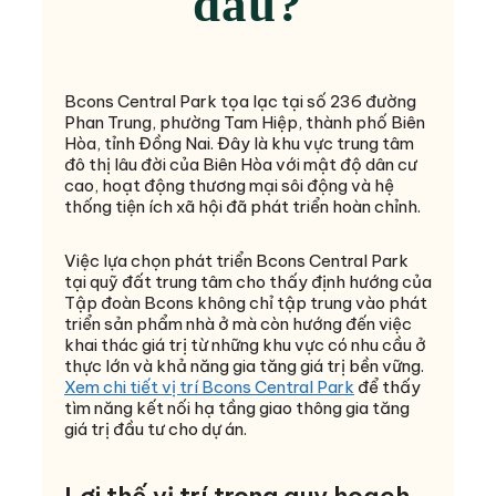
đâu?
Bcons Central Park tọa lạc tại số 236 đường
Phan Trung, phường Tam Hiệp, thành phố Biên
Hòa, tỉnh Đồng Nai. Đây là khu vực trung tâm
đô thị lâu đời của Biên Hòa với mật độ dân cư
cao, hoạt động thương mại sôi động và hệ
thống tiện ích xã hội đã phát triển hoàn chỉnh.
Việc lựa chọn phát triển Bcons Central Park
tại quỹ đất trung tâm cho thấy định hướng của
Tập đoàn Bcons không chỉ tập trung vào phát
triển sản phẩm nhà ở mà còn hướng đến việc
khai thác giá trị từ những khu vực có nhu cầu ở
thực lớn và khả năng gia tăng giá trị bền vững.
Xem chi tiết vị trí Bcons Central Park
để thấy
tìm năng kết nối hạ tầng giao thông gia tăng
giá trị đầu tư cho dự án.