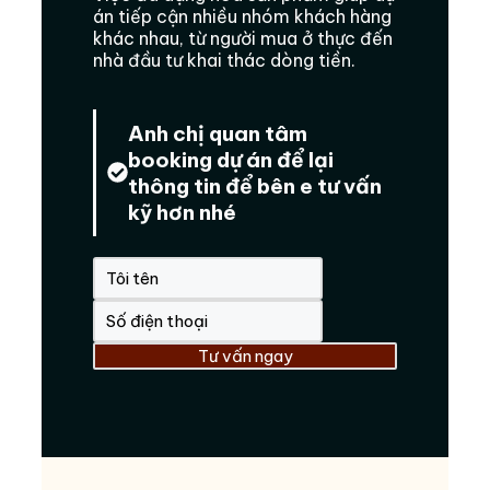
án tiếp cận nhiều nhóm khách hàng
khác nhau, từ người mua ở thực đến
nhà đầu tư khai thác dòng tiền.
Anh chị quan tâm
booking dự án để lại
thông tin để bên e tư vấn
kỹ hơn nhé
Tư vấn ngay