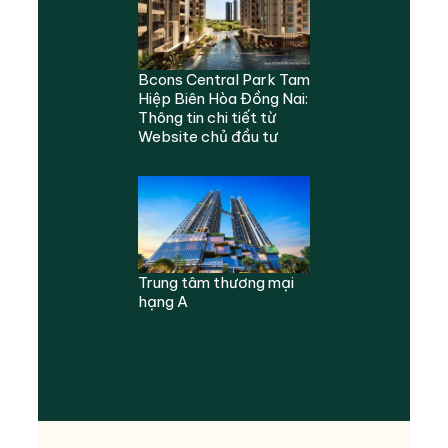
Bcons Central Park Tam
Hiệp Biên Hòa Đồng Nai:
Thông tin chi tiết từ
Website chủ đầu tư
Trung tâm thương mại
hạng A