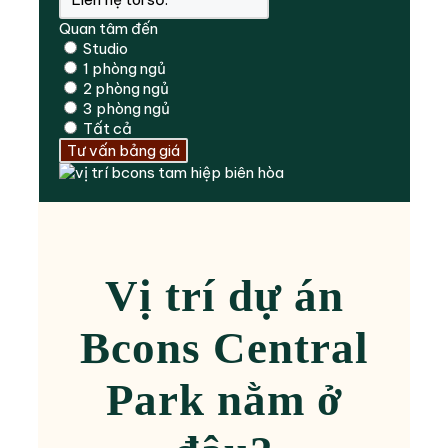
Quan tâm đến
Studio
1 phòng ngủ
2 phòng ngủ
3 phòng ngủ
Tất cả
Tư vấn bảng giá
Vị trí dự án
Bcons Central
Park nằm ở