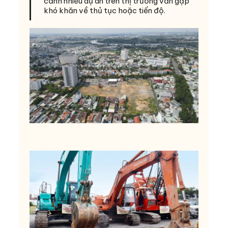
cảnh nhiều dự án trên thị trường vẫn gặp
khó khăn về thủ tục hoặc tiến độ.