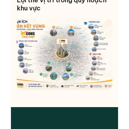
Lợi thế vị trí trong quy hoạch
khu vực