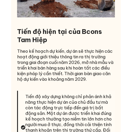
Tiến độ hiện tại của Bcons
Tam Hiệp
Theo kế hoạch dự kiến, dự án sẽ thực hiện các
hoạt động giới thiệu thông tin ra thị trường
trong giai đoạn cuối năm 2026, mở nhà mẫu và
triển khai bán hàng sau khi hoàn tất các điều
kiện pháp lý cần thiết. Thời gian bàn giao căn
hộ dự kiến vào khoảng năm 2029.
Tiến độ xây dựng không chỉ phản ánh khả
năng thực hiện dự án của chủ đầu tư mà
còn tác động trực tiếp đến giá trị bất
động sản. Một dự án được triển khai đúng
kế hoạch thường tạo niềm tin lớn hơn cho
người mua ở thực, đồng thời cải thiện tính
thanh khoản trên thị trường thứ cấp. Đối