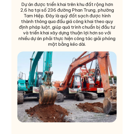
Dự án được triển khai trên khu đất rộng hơn
2,6 ha tại số 236 đường Phan Trung, phường
Tam Hiệp. Đây là quỹ đất sạch được hình
thành thông qua đấu giá công khai theo quy
định pháp luật, giúp quá trình chuẩn bị đầu tư
và triển khai xây dựng thuận lợi hơn so với
nhiều dự án phải thực hiện công tác giải phóng
mặt bằng kéo dài.