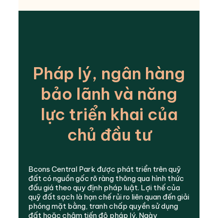
Pháp lý, ngân hàng
bảo lãnh và năng
lực triển khai của
chủ đầu tư
Bcons Central Park được phát triển trên quỹ
đất có nguồn gốc rõ ràng thông qua hình thức
đấu giá theo quy định pháp luật. Lợi thế của
quỹ đất sạch là hạn chế rủi ro liên quan đến giải
phóng mặt bằng, tranh chấp quyền sử dụng
đất hoặc chậm tiến độ pháp lý. Ngày