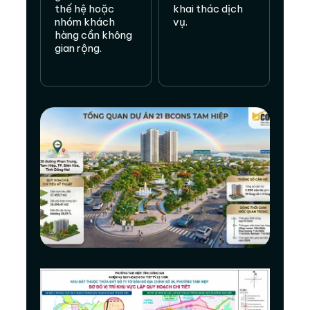
thế hệ hoặc
khai thác dịch
nhóm khách
vụ.
hàng cần không
gian rộng.