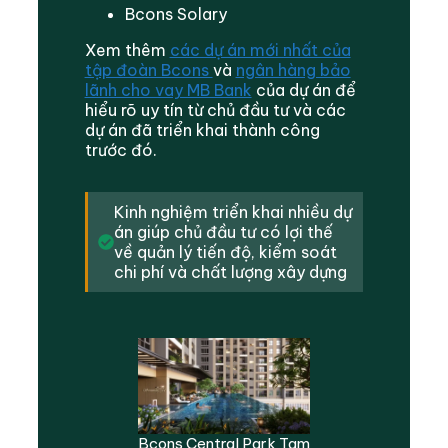
Bcons Solary
Xem thêm
các dự án mới nhất của
tập đoàn Bcons
và
ngân hàng bảo
lãnh cho vay MB Bank
của dự án để
hiểu rõ uy tín từ chủ đầu tư và các
dự án đã triển khai thành công
trước đó.
Kinh nghiệm triển khai nhiều dự
án giúp chủ đầu tư có lợi thế
về quản lý tiến độ, kiểm soát
chi phí và chất lượng xây dựng
Bcons Central Park Tam