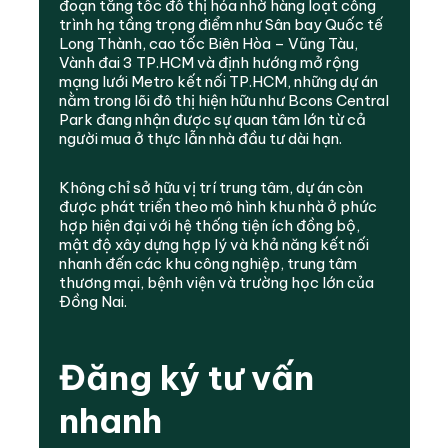
đoạn tăng tốc đô thị hóa nhờ hàng loạt công
trình hạ tầng trọng điểm như Sân bay Quốc tế
Long Thành, cao tốc Biên Hòa – Vũng Tàu,
Vành đai 3 TP.HCM và định hướng mở rộng
mạng lưới Metro kết nối TP.HCM, những dự án
nằm trong lõi đô thị hiện hữu như Bcons Central
Park đang nhận được sự quan tâm lớn từ cả
người mua ở thực lẫn nhà đầu tư dài hạn.
Không chỉ sở hữu vị trí trung tâm, dự án còn
được phát triển theo mô hình khu nhà ở phức
hợp hiện đại với hệ thống tiện ích đồng bộ,
mật độ xây dựng hợp lý và khả năng kết nối
nhanh đến các khu công nghiệp, trung tâm
thương mại, bệnh viện và trường học lớn của
Đồng Nai.
Đăng ký tư vấn
nhanh