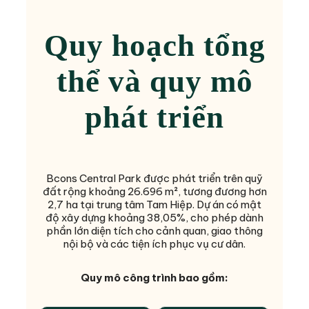
Quy hoạch tổng
thể và quy mô
phát triển
Bcons Central Park được phát triển trên quỹ
đất rộng khoảng 26.696 m², tương đương hơn
2,7 ha tại trung tâm Tam Hiệp. Dự án có mật
độ xây dựng khoảng 38,05%, cho phép dành
phần lớn diện tích cho cảnh quan, giao thông
nội bộ và các tiện ích phục vụ cư dân.
Quy mô công trình bao gồm: