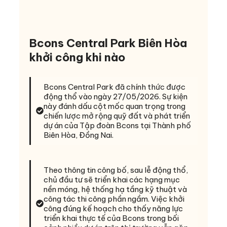
Bcons Central Park Biên Hòa
khởi công khi nào
Bcons Central Park đã chính thức được
động thổ vào ngày 27/05/2026. Sự kiện
này đánh dấu cột mốc quan trọng trong
chiến lược mở rộng quỹ đất và phát triển
dự án của Tập đoàn Bcons tại Thành phố
Biên Hòa, Đồng Nai.
Theo thông tin công bố, sau lễ động thổ,
chủ đầu tư sẽ triển khai các hạng mục
nền móng, hệ thống hạ tầng kỹ thuật và
công tác thi công phần ngầm. Việc khởi
công đúng kế hoạch cho thấy năng lực
triển khai thực tế của Bcons trong bối