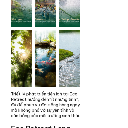
Triết lý phát triển tiện ích tại Eco
Retreat hướng đến “ít nhưng tinh”,
đủ để phục vụ đời sống hàng ngày
mà không phá vỡ sự yên tĩnh và
cân bằng của môi trường sinh thái.