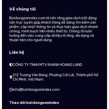
Về chúng tôi
Batdongsanndex.com là nền tảng giao dịch bất động
sản trực tuyến giúp khách hàng dễ dàng tìm kiếm sản
phẩm, cập nhật thông tin và thực hiện giao dịch nhanh
chóng, minh bạch trên nhiều thiết bị. Chúng tôi luôn
hướng đến việc cung cấp dữ liệu rõ ràng, đa dạng và
thuận tiện cho người dùng.
Liên hệ
CÔNG TY TNHH MTV KHANH HOANG LAND
212 Trương Văn Bang, Phường Cát Lái, Thành phố Hồ
Chí Minh, Việt Nam
info@batdongsanindex.com
Theo dõi batdongsanindex