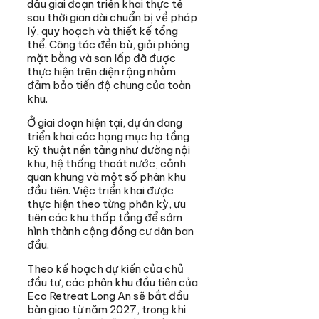
dấu giai đoạn triển khai thực tế
sau thời gian dài chuẩn bị về pháp
lý, quy hoạch và thiết kế tổng
thể. Công tác đền bù, giải phóng
mặt bằng và san lấp đã được
thực hiện trên diện rộng nhằm
đảm bảo tiến độ chung của toàn
khu.
Ở giai đoạn hiện tại, dự án đang
triển khai các hạng mục hạ tầng
kỹ thuật nền tảng như đường nội
khu, hệ thống thoát nước, cảnh
quan khung và một số phân khu
đầu tiên. Việc triển khai được
thực hiện theo từng phân kỳ, ưu
tiên các khu thấp tầng để sớm
hình thành cộng đồng cư dân ban
đầu.
Theo kế hoạch dự kiến của chủ
đầu tư, các phân khu đầu tiên của
Eco Retreat Long An sẽ bắt đầu
bàn giao từ năm 2027, trong khi