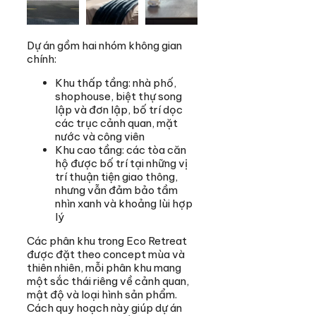
Dự án gồm hai nhóm không gian
chính:
Khu thấp tầng: nhà phố,
shophouse, biệt thự song
lập và đơn lập, bố trí dọc
các trục cảnh quan, mặt
nước và công viên
Khu cao tầng: các tòa căn
hộ được bố trí tại những vị
trí thuận tiện giao thông,
nhưng vẫn đảm bảo tầm
nhìn xanh và khoảng lùi hợp
lý
Các phân khu trong Eco Retreat
được đặt theo concept mùa và
thiên nhiên, mỗi phân khu mang
một sắc thái riêng về cảnh quan,
mật độ và loại hình sản phẩm.
Cách quy hoạch này giúp dự án