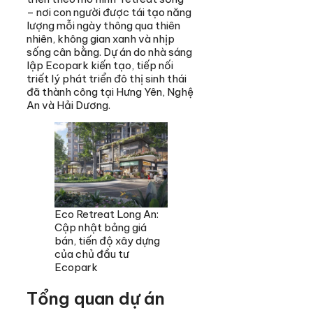
– nơi con người được tái tạo năng
lượng mỗi ngày thông qua thiên
nhiên, không gian xanh và nhịp
sống cân bằng. Dự án do nhà sáng
lập Ecopark kiến tạo, tiếp nối
triết lý phát triển đô thị sinh thái
đã thành công tại Hưng Yên, Nghệ
An và Hải Dương.
Eco Retreat Long An:
Cập nhật bảng giá
bán, tiến độ xây dựng
của chủ đầu tư
Ecopark
Tổng quan dự án