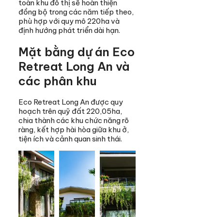
toàn khu đô thị sẽ hoàn thiện
đồng bộ trong các năm tiếp theo,
phù hợp với quy mô 220ha và
định hướng phát triển dài hạn.
Mặt bằng dự án Eco
Retreat Long An và
các phân khu
Eco Retreat Long An được quy
hoạch trên quỹ đất 220,05ha,
chia thành các khu chức năng rõ
ràng, kết hợp hài hòa giữa khu ở,
tiện ích và cảnh quan sinh thái.