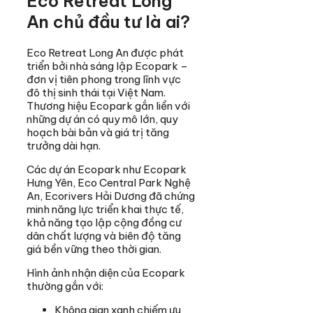
Eco Retreat Long
An chủ đầu tư là ai?
Eco Retreat Long An được phát
triển bởi nhà sáng lập Ecopark –
đơn vị tiên phong trong lĩnh vực
đô thị sinh thái tại Việt Nam.
Thương hiệu Ecopark gắn liền với
những dự án có quy mô lớn, quy
hoạch bài bản và giá trị tăng
trưởng dài hạn.
Các dự án Ecopark như Ecopark
Hưng Yên, Eco Central Park Nghệ
An, Ecorivers Hải Dương đã chứng
minh năng lực triển khai thực tế,
khả năng tạo lập cộng đồng cư
dân chất lượng và biên độ tăng
giá bền vững theo thời gian.
Hình ảnh nhận diện của Ecopark
thường gắn với:
Không gian xanh chiếm ưu