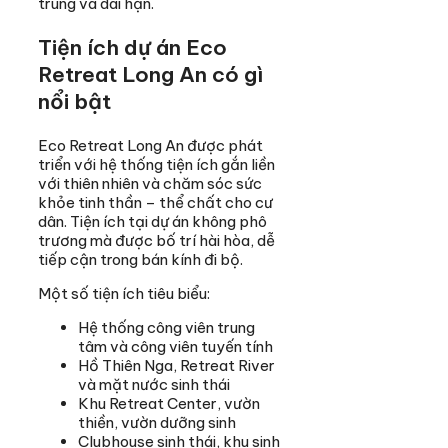
trung và dài hạn.
Tiện ích dự án Eco
Retreat Long An có gì
nổi bật
Eco Retreat Long An được phát
triển với hệ thống tiện ích gắn liền
với thiên nhiên và chăm sóc sức
khỏe tinh thần – thể chất cho cư
dân. Tiện ích tại dự án không phô
trương mà được bố trí hài hòa, dễ
tiếp cận trong bán kính đi bộ.
Một số tiện ích tiêu biểu:
Hệ thống công viên trung
tâm và công viên tuyến tính
Hồ Thiên Nga, Retreat River
và mặt nước sinh thái
Khu Retreat Center, vườn
thiền, vườn dưỡng sinh
Clubhouse sinh thái, khu sinh