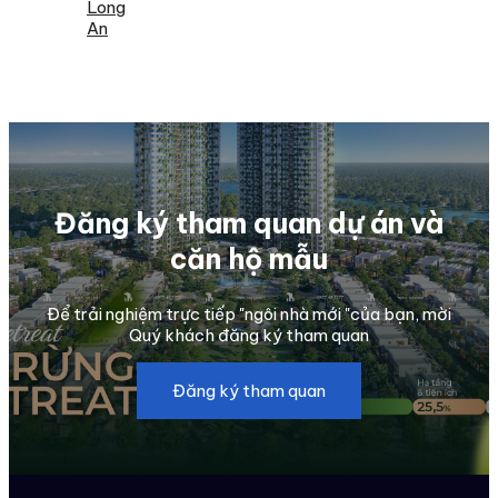
Long
An
Đăng ký tham quan dự án và
căn hộ mẫu
Để trải nghiệm trực tiếp "ngôi nhà mới "của bạn, mời
Quý khách đăng ký tham quan
Đăng ký tham quan