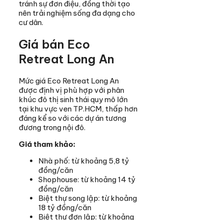
tránh sự đơn điệu, đồng thời tạo
nên trải nghiệm sống đa dạng cho
cư dân.
Giá bán Eco
Retreat Long An
Mức giá Eco Retreat Long An
được định vị phù hợp với phân
khúc đô thị sinh thái quy mô lớn
tại khu vực ven TP.HCM, thấp hơn
đáng kể so với các dự án tương
đương trong nội đô.
Giá tham khảo:
Nhà phố: từ khoảng 5,8 tỷ
đồng/căn
Shophouse: từ khoảng 14 tỷ
đồng/căn
Biệt thự song lập: từ khoảng
18 tỷ đồng/căn
Biệt thự đơn lập: từ khoảng