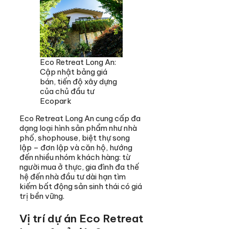
Eco Retreat Long An:
Cập nhật bảng giá
bán, tiến độ xây dựng
của chủ đầu tư
Ecopark
Eco Retreat Long An cung cấp đa
dạng loại hình sản phẩm như nhà
phố, shophouse, biệt thự song
lập – đơn lập và căn hộ, hướng
đến nhiều nhóm khách hàng: từ
người mua ở thực, gia đình đa thế
hệ đến nhà đầu tư dài hạn tìm
kiếm bất động sản sinh thái có giá
trị bền vững.
Vị trí dự án Eco Retreat