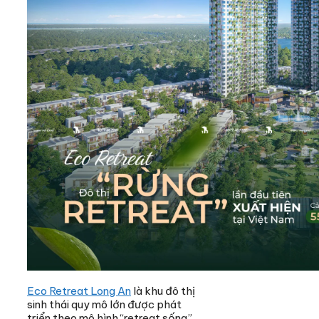
Eco Retreat Long An
là khu đô thị
sinh thái quy mô lớn được phát
triển theo mô hình “retreat sống”