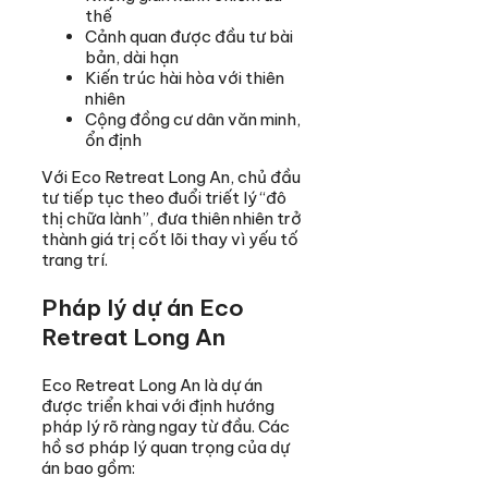
thế
Cảnh quan được đầu tư bài
bản, dài hạn
Kiến trúc hài hòa với thiên
nhiên
Cộng đồng cư dân văn minh,
ổn định
Với Eco Retreat Long An, chủ đầu
tư tiếp tục theo đuổi triết lý “đô
thị chữa lành”, đưa thiên nhiên trở
thành giá trị cốt lõi thay vì yếu tố
trang trí.
Pháp lý dự án Eco
Retreat Long An
Eco Retreat Long An là dự án
được triển khai với định hướng
pháp lý rõ ràng ngay từ đầu. Các
hồ sơ pháp lý quan trọng của dự
án bao gồm: