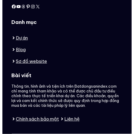
Facebook
Youtube
Threads
Pinterest
Instagram
X
Danh mục
Dự án
Blog
Sơ đồ website
Bài viết
Thông tin, hình ảnh và tiện ích trên Batdongsanindex.com
chỉ mang tính tham khảo và có thể được chủ đầu tư điều
chỉnh theo thực tế triển khai dự án. Các điều khoản, quyền
lợi và cam kết chính thức sẽ được quy định trong hợp đồng
mua bán và các tài liệu pháp lý liên quan.
Chính sách bảo mật
Liên hệ