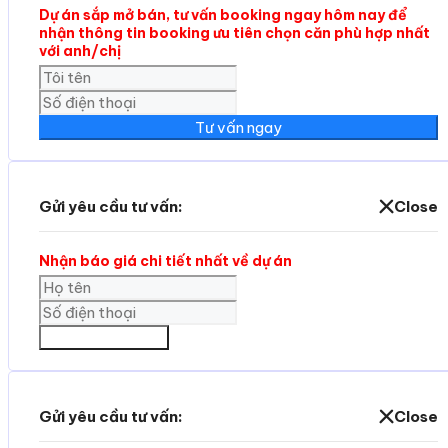
Dự án sắp mở bán, tư vấn booking ngay hôm nay để
nhận thông tin booking ưu tiên chọn căn phù hợp nhất
với anh/chị
Tư vấn ngay
Gửi yêu cầu tư vấn:
Close
Nhận báo giá chi tiết nhất về dự án
GỬI THÔNG TIN
Gửi yêu cầu tư vấn:
Close