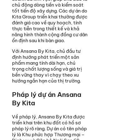
chủ động dòng tiền và kiểm soát
tốt tiến độ xây dựng. Các dự án do
Kita Group triển khai thường được
đánh giá cao về quy hoạch, tính
thực tiễn trong thiết kế và khả
năng hình thành cộng đồng cư dân
ổn định sau khi bàn giao.
Với Ansana By Kita, chủ đầu tư
định hướng phát triển một sản
phẩm mang tính dài hạn, chú
trọng chất lượng sống và giá trị
bền vững thay vì chạy theo xu
hướng ngắn hạn của thị trường.
Pháp lý dự án Ansana
By Kita
Về pháp lý, Ansana By Kita được
triển khai trên khu đất có hồ sơ
pháp lý rõ ràng. Dự án có tên pháp
lý là Khu phức hợp Thương mại –