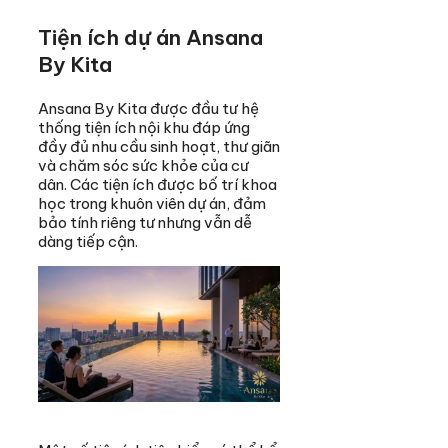
Tiện ích dự án Ansana
By Kita
Ansana By Kita được đầu tư hệ
thống tiện ích nội khu đáp ứng
đầy đủ nhu cầu sinh hoạt, thư giãn
và chăm sóc sức khỏe của cư
dân. Các tiện ích được bố trí khoa
học trong khuôn viên dự án, đảm
bảo tính riêng tư nhưng vẫn dễ
dàng tiếp cận.