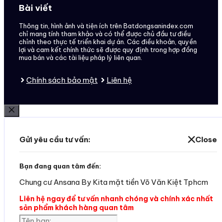
Bài viết
Thông tin, hình ảnh và tiện ích trên Batdongsanindex.com
chỉ mang tính tham khảo và có thể được chủ đầu tư điều
chỉnh theo thực tế triển khai dự án. Các điều khoản, quyền
lợi và cam kết chính thức sẽ được quy định trong hợp đồng
mua bán và các tài liệu pháp lý liên quan.
Chính sách bảo mật
Liên hệ
Đóng
Gửi yêu cầu tư vấn:
Close
Bạn đang quan tâm đến:
Chung cư Ansana By Kita mặt tiền Võ Văn Kiệt Tphcm
Liên hệ ngay để tư vấn nhanh chóng và chính xác nhất
sản phẩm khách hàng quan tâm