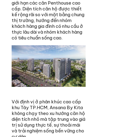
giới hạn các căn Penthouse cao
cấp. Diện tích căn hộ được thiết
kế rộng rãi so với mặt bằng chung
thị trường, hướng đến nhóm
khách hàng gia đình có nhu cầu ở
thực lâu dài và nhóm khách hàng
có tiêu chuẩn sống cao.
Với định vị ở phân khúc cao cấp
khu Tây TP.HCM, Ansana By Kita
không chạy theo xu hướng căn hộ
diện tích nhỏ mà tập trung vào giá
trị sử dụng thực tế, sự thoải mái
và trải nghiệm sống bền vững cho
cư dân.