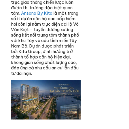
trục giao thông chiến lược luôn
được thị trường đặc biệt quan
tâm.
Ansana By Kita
là một trong
số ít dự án căn hộ cao cấp hiếm
hoi còn lại nằm trực diện đại lộ Võ
Văn Kiệt – tuyến đường xương
sống kết nối trung tâm thành phố
với khu Tây và các tỉnh miền Tây
Nam Bộ. Dự án được phát triển
bởi Kita Group, định hướng trở
thành tổ hợp căn hộ hiện đại,
không gian sống chất lượng cao,
đáp ứng cả nhu cầu an cư lẫn đầu
tư dài hạn.