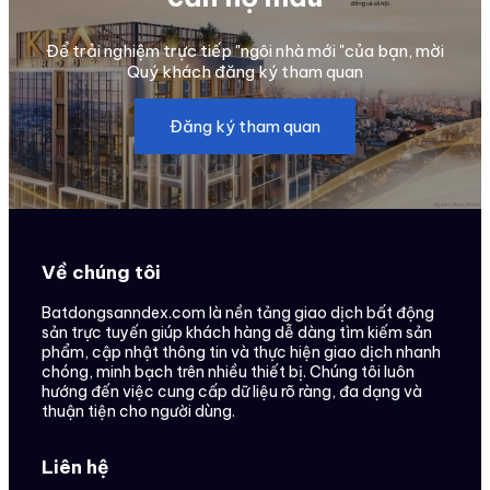
Để trải nghiệm trực tiếp "ngôi nhà mới "của bạn, mời
Quý khách đăng ký tham quan
Đăng ký tham quan
Về chúng tôi
Batdongsanndex.com là nền tảng giao dịch bất động
sản trực tuyến giúp khách hàng dễ dàng tìm kiếm sản
phẩm, cập nhật thông tin và thực hiện giao dịch nhanh
chóng, minh bạch trên nhiều thiết bị. Chúng tôi luôn
hướng đến việc cung cấp dữ liệu rõ ràng, đa dạng và
thuận tiện cho người dùng.
Liên hệ