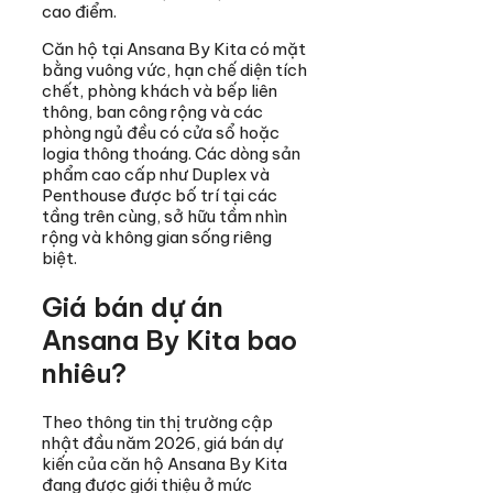
cao điểm.
Căn hộ tại Ansana By Kita có mặt
bằng vuông vức, hạn chế diện tích
chết, phòng khách và bếp liên
thông, ban công rộng và các
phòng ngủ đều có cửa sổ hoặc
logia thông thoáng. Các dòng sản
phẩm cao cấp như Duplex và
Penthouse được bố trí tại các
tầng trên cùng, sở hữu tầm nhìn
rộng và không gian sống riêng
biệt.
Giá bán dự án
Ansana By Kita bao
nhiêu?
Theo thông tin thị trường cập
nhật đầu năm 2026, giá bán dự
kiến của căn hộ Ansana By Kita
đang được giới thiệu ở mức