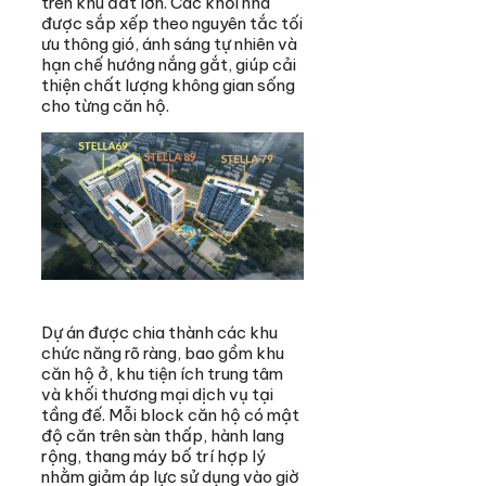
trên khu đất lớn. Các khối nhà
được sắp xếp theo nguyên tắc tối
ưu thông gió, ánh sáng tự nhiên và
hạn chế hướng nắng gắt, giúp cải
thiện chất lượng không gian sống
cho từng căn hộ.
Dự án được chia thành các khu
chức năng rõ ràng, bao gồm khu
căn hộ ở, khu tiện ích trung tâm
và khối thương mại dịch vụ tại
tầng đế. Mỗi block căn hộ có mật
độ căn trên sàn thấp, hành lang
rộng, thang máy bố trí hợp lý
nhằm giảm áp lực sử dụng vào giờ