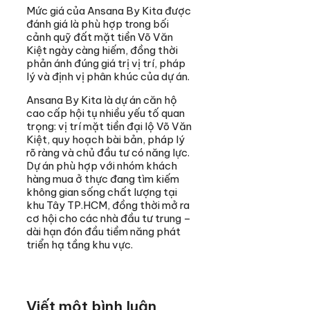
Mức giá của Ansana By Kita được
đánh giá là phù hợp trong bối
cảnh quỹ đất mặt tiền Võ Văn
Kiệt ngày càng hiếm, đồng thời
phản ánh đúng giá trị vị trí, pháp
lý và định vị phân khúc của dự án.
Ansana By Kita là dự án căn hộ
cao cấp hội tụ nhiều yếu tố quan
trọng: vị trí mặt tiền đại lộ Võ Văn
Kiệt, quy hoạch bài bản, pháp lý
rõ ràng và chủ đầu tư có năng lực.
Dự án phù hợp với nhóm khách
hàng mua ở thực đang tìm kiếm
không gian sống chất lượng tại
khu Tây TP.HCM, đồng thời mở ra
cơ hội cho các nhà đầu tư trung –
dài hạn đón đầu tiềm năng phát
triển hạ tầng khu vực.
Viết một bình luận