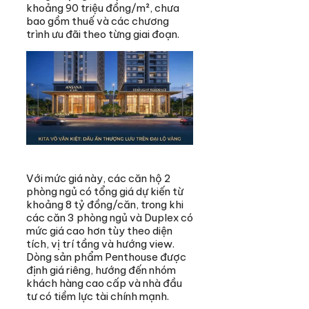
khoảng 90 triệu đồng/m², chưa
bao gồm thuế và các chương
trình ưu đãi theo từng giai đoạn.
Với mức giá này, các căn hộ 2
phòng ngủ có tổng giá dự kiến từ
khoảng 8 tỷ đồng/căn, trong khi
các căn 3 phòng ngủ và Duplex có
mức giá cao hơn tùy theo diện
tích, vị trí tầng và hướng view.
Dòng sản phẩm Penthouse được
định giá riêng, hướng đến nhóm
khách hàng cao cấp và nhà đầu
tư có tiềm lực tài chính mạnh.