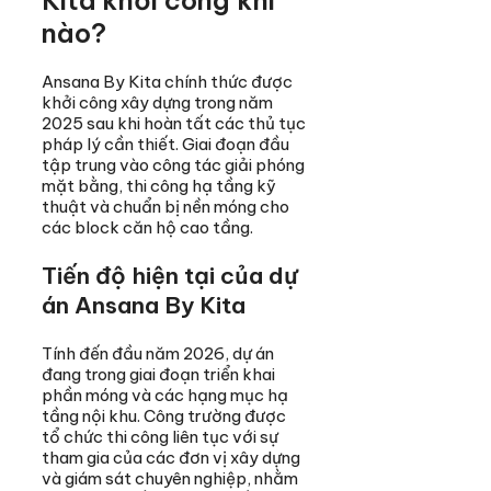
Kita khởi công khi
nào?
Ansana By Kita chính thức được
khởi công xây dựng trong năm
2025 sau khi hoàn tất các thủ tục
pháp lý cần thiết. Giai đoạn đầu
tập trung vào công tác giải phóng
mặt bằng, thi công hạ tầng kỹ
thuật và chuẩn bị nền móng cho
các block căn hộ cao tầng.
Tiến độ hiện tại của dự
án Ansana By Kita
Tính đến đầu năm 2026, dự án
đang trong giai đoạn triển khai
phần móng và các hạng mục hạ
tầng nội khu. Công trường được
tổ chức thi công liên tục với sự
tham gia của các đơn vị xây dựng
và giám sát chuyên nghiệp, nhằm