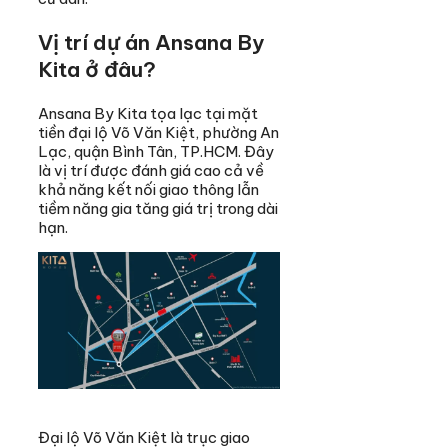
Vị trí dự án Ansana By
Kita ở đâu?
Ansana By Kita tọa lạc tại mặt
tiền đại lộ Võ Văn Kiệt, phường An
Lạc, quận Bình Tân, TP.HCM. Đây
là vị trí được đánh giá cao cả về
khả năng kết nối giao thông lẫn
tiềm năng gia tăng giá trị trong dài
hạn.
Đại lộ Võ Văn Kiệt là trục giao