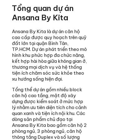
Tổng quan dự án
Ansana By Kita
Ansana By Kita là dự án căn hộ
cao cấp được quy hoạch trên quỹ
đất lớn tại quận Bình Tân,
TP.HCM. Dự án phát triển theo mô
hình khu phức hợp đa chức năng,
kết hợp hài hòa giữa không gian ở,
thương mại dịch vụ và hệ thống
tiện ích chăm sóc sức khỏe theo
xu hướng sống hiện đại.
Tổng thể dự án gồm nhiều block
căn hộ cao tầng, mật độ xây
dựng được kiểm soát ở mức hợp
lý nhằm ưu tiên diện tích cho cảnh
quan xanh và tiện ích nội khu. Các
dòng sản phẩm chủ đạo tại
Ansana By Kita bao gồm căn hộ 2
phòng ngủ, 3 phòng ngủ, căn hộ
thông tầng Duplex và số lượng