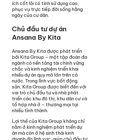
ích cốt lõi có tính sử dụng cao,
phục vụ trực tiếp đời sống hằng
ngày của cư dân.
Chủ đầu tư dự án
Ansana By Kita
Ansana By Kita được phát triển
bởi Kita Group – một tập đoàn đa
ngành có nền tảng tài chính vững
chắc và kinh nghiệm triển khai
nhiều dự án quy mô lớn trên cả
nước. Trong lĩnh vực bất động
sản, Kita Group được biết đến với
vai trò chủ đầu tư và nhà phát
triển các khu đô thị, khu dân cư và
tổ hợp nhà ở – thương mại tại
nhiều tỉnh thành.
Lợi thế của Kita Group không chỉ
nằm ở kinh nghiệm phát triển dự
án mà còn ở hệ sinh thái kinh
doanh đa lĩnh vực, giúp chủ đầu tư