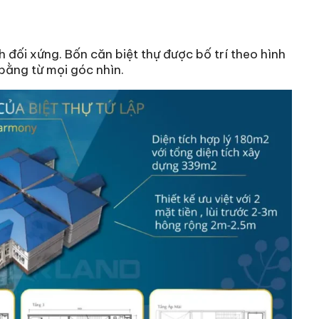
nh đối xứng. Bốn căn biệt thự được bố trí theo hình
bằng từ mọi góc nhìn.