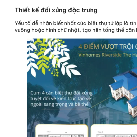
Thiết kế đối xứng đặc trưng
Yếu tố dễ nhận biết nhất của biệt thự tứ lập là tí
vuông hoặc hình chữ nhật, tạo nên tổng thể cân 