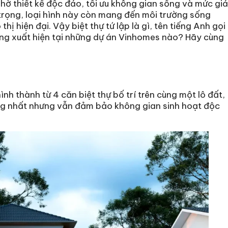
ờ thiết kế độc đáo, tối ưu không gian sống và mức giá
 trọng, loại hình này còn mang đến môi trường sống
thị hiện đại. Vậy biệt thự tứ lập là gì, tên tiếng Anh gọi
ang xuất hiện tại những dự án Vinhomes nào? Hãy cùng
hình thành từ 4 căn biệt thự bố trí trên cùng một lô đất,
hống nhất nhưng vẫn đảm bảo không gian sinh hoạt độc