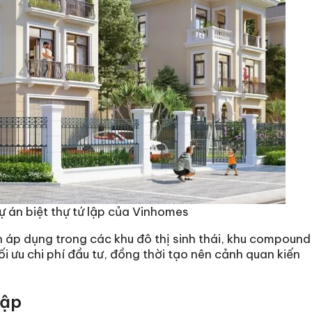
 dự án biệt thự tứ lập của Vinhomes
n áp dụng trong các khu đô thị sinh thái, khu compound
i ưu chi phí đầu tư, đồng thời tạo nên cảnh quan kiến
lập