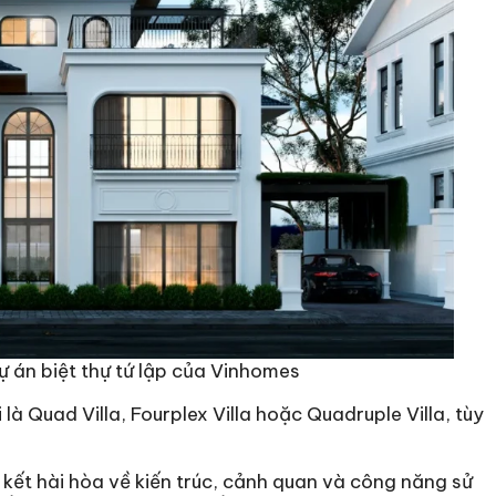
 dự án biệt thự tứ lập của Vinhomes
 là Quad Villa, Fourplex Villa hoặc Quadruple Villa, tùy
n kết hài hòa về kiến trúc, cảnh quan và công năng sử