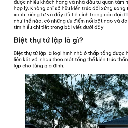
được nhiều khách hàng và nhà đầu tư quan tâm nh
hợp lý. Không chỉ sở hữu kiến trúc đối xứng sang
xanh, riêng tư và đầy đủ tiện ích trong các đại đô 
như thế nào, có những ưu điểm nổi bật nào và đ
tìm hiểu chi tiết trong bài viết dưới đây.
Biệt thự tứ lập là gì?
Biệt thự tứ lập là loại hình nhà ở thấp tầng được 
liên kết với nhau theo một tổng thể kiến trúc t
lập cho từng gia đình.