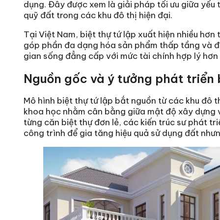
dụng. Đây được xem là giải pháp tối ưu giữa yếu 
quỹ đất trong các khu đô thị hiện đại.
Tại Việt Nam, biệt thự tứ lập xuất hiện nhiều hơ
góp phần đa dạng hóa sản phẩm thấp tầng và đ
gian sống đẳng cấp với mức tài chính hợp lý hơn 
Nguồn gốc và ý tưởng phát triển b
Mô hình biệt thự tứ lập bắt nguồn từ các khu đô 
khoa học nhằm cân bằng giữa mật độ xây dựng và
từng căn biệt thự đơn lẻ, các kiến trúc sư phát tr
công trình để gia tăng hiệu quả sử dụng đất nhưng