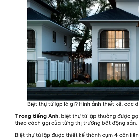
Biệt thự tứ lập là gì? Hình ảnh thiết kế, các
T
rong tiếng Anh
, biệt thự tứ lập thường được gọi
theo cách gọi của từng thị trường bất động sản.
Biệt thự tứ lập được thiết kế thành cụm 4 căn liê