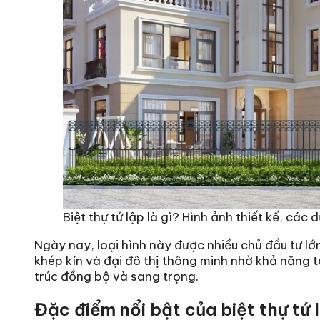
Biệt thự tứ lập là gì? Hình ảnh thiết kế, các
Ngày nay, loại hình này được nhiều chủ đầu tư lớ
khép kín và đại đô thị thông minh nhờ khả năng tố
trúc đồng bộ và sang trọng.
Đặc điểm nổi bật của biệt thự tứ 