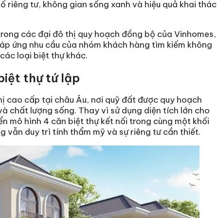
tố riêng tư, không gian sống xanh và hiệu quả khai thác
n trong các đại đô thị quy hoạch đồng bộ của Vinhomes,
áp ứng nhu cầu của nhóm khách hàng tìm kiếm không
các loại biệt thự khác.
iệt thự tứ lập
thị cao cấp tại châu Âu, nơi quỹ đất được quy hoạch
 chất lượng sống. Thay vì sử dụng diện tích lớn cho
iển mô hình 4 căn biệt thự kết nối trong cùng một khối
 vẫn duy trì tính thẩm mỹ và sự riêng tư cần thiết.