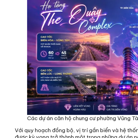
Các dự án căn hộ chung cư phường Vũng Tàu
Với quy hoạch đồng bộ, vị trí gần biển và hệ thố
được kỳ vọng trở thành một trong những dự án ng