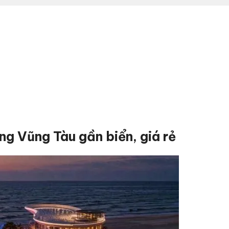
g Vũng Tàu gần biển, giá rẻ