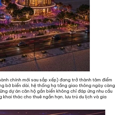
hành chính mới sau sắp xếp) đang trở thành tâm điểm
ng bờ biển dài, hệ thống hạ tầng giao thông ngày càng
ững dự án căn hộ gần biển không chỉ đáp ứng nhu cầu
khai thác cho thuê ngắn hạn, lưu trú du lịch và gia