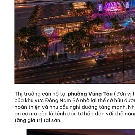
Thị trường căn hộ tại
phường Vũng Tàu
(đơn vị 
của khu vực Đông Nam Bộ nhờ lợi thế sở hữu đườ
hoàn thiện và nhu cầu nghỉ dưỡng tăng mạnh. Nh
an cư mà còn là kênh đầu tư hấp dẫn với khả năng 
tăng giá trị tài sản.