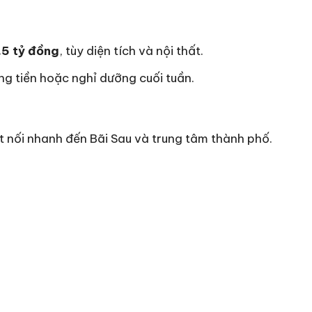
,5 tỷ đồng
, tùy diện tích và nội thất.
ng tiền hoặc nghỉ dưỡng cuối tuần.
t nối nhanh đến Bãi Sau và trung tâm thành phố.