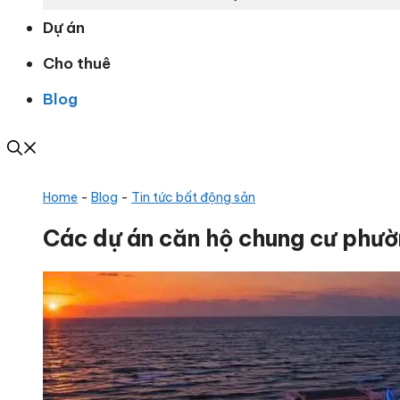
Dự án
Cho thuê
Blog
Home
-
Blog
-
Tin tức bất động sản
Các dự án căn hộ chung cư phườn