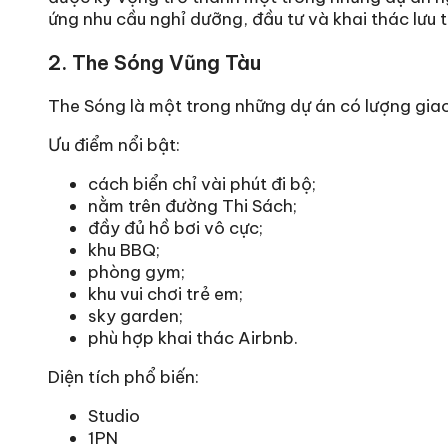
ứng nhu cầu nghỉ dưỡng, đầu tư và khai thác lưu tr
2. The Sóng Vũng Tàu
The Sóng là một trong những dự án có lượng giao 
Ưu điểm nổi bật:
cách biển chỉ vài phút đi bộ;
nằm trên đường Thi Sách;
đầy đủ hồ bơi vô cực;
khu BBQ;
phòng gym;
khu vui chơi trẻ em;
sky garden;
phù hợp khai thác Airbnb.
Diện tích phổ biến:
Studio
1PN