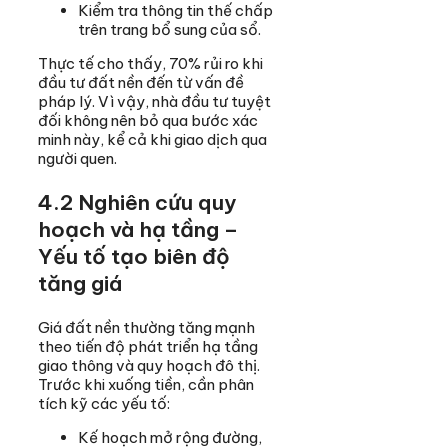
Kiểm tra thông tin thế chấp
trên trang bổ sung của sổ.
Thực tế cho thấy, 70% rủi ro khi
đầu tư đất nền đến từ vấn đề
pháp lý. Vì vậy, nhà đầu tư tuyệt
đối không nên bỏ qua bước xác
minh này, kể cả khi giao dịch qua
người quen.
4.2 Nghiên cứu quy
hoạch và hạ tầng –
Yếu tố tạo biên độ
tăng giá
Giá đất nền thường tăng mạnh
theo tiến độ phát triển hạ tầng
giao thông và quy hoạch đô thị.
Trước khi xuống tiền, cần phân
tích kỹ các yếu tố:
Kế hoạch mở rộng đường,