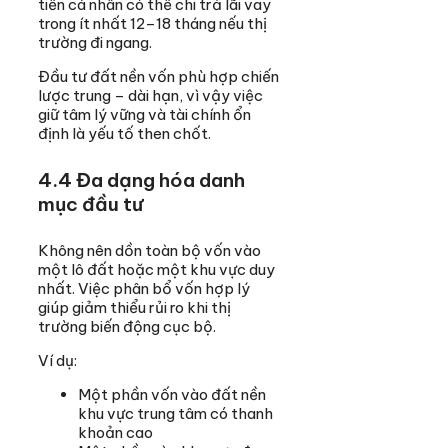
tiền cá nhân có thể chi trả lãi vay
trong ít nhất 12–18 tháng nếu thị
trường đi ngang.
Đầu tư đất nền vốn phù hợp chiến
lược trung – dài hạn, vì vậy việc
giữ tâm lý vững và tài chính ổn
định là yếu tố then chốt.
4.4 Đa dạng hóa danh
mục đầu tư
Không nên dồn toàn bộ vốn vào
một lô đất hoặc một khu vực duy
nhất. Việc phân bổ vốn hợp lý
giúp giảm thiểu rủi ro khi thị
trường biến động cục bộ.
Ví dụ:
Một phần vốn vào đất nền
khu vực trung tâm có thanh
khoản cao