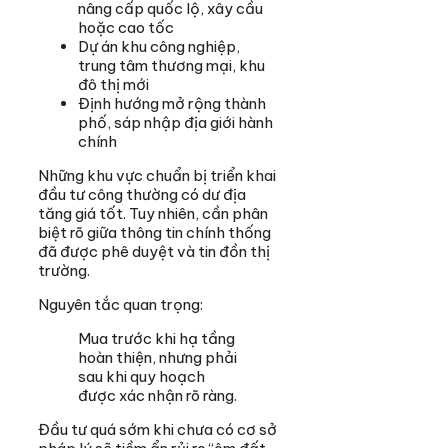
nâng cấp quốc lộ, xây cầu
hoặc cao tốc
Dự án khu công nghiệp,
trung tâm thương mại, khu
đô thị mới
Định hướng mở rộng thành
phố, sáp nhập địa giới hành
chính
Những khu vực chuẩn bị triển khai
đầu tư công thường có dư địa
tăng giá tốt. Tuy nhiên, cần phân
biệt rõ giữa thông tin chính thống
đã được phê duyệt và tin đồn thị
trường.
Nguyên tắc quan trọng:
Mua trước khi hạ tầng
hoàn thiện, nhưng phải
sau khi quy hoạch
được xác nhận rõ ràng.
Đầu tư quá sớm khi chưa có cơ sở