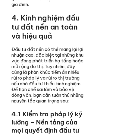
gia đình.
4. Kinh nghiệm đầu
tư đất nền an toàn
và hiệu quả
Đầu tư đất nền có thể mang lại lợi
nhuận cao, đặc biệt tại những khu
vực đang phát triển hạ tầng hoặc
mở rộng đô thị. Tuy nhiên, đây
cũng là phân khúc tiềm ẩn nhiều
rủi ro pháp lý và rủi ro thị trường
nếu nhà đầu tư thiếu kinh nghiệm.
Để hạn chế sai lầm và bảo vệ
dòng vốn, bạn cần tuân thủ những
nguyên tắc quan trọng sau:
4.1 Kiểm tra pháp lý kỹ
lưỡng – Nền tảng của
mọi quyết định đầu tư