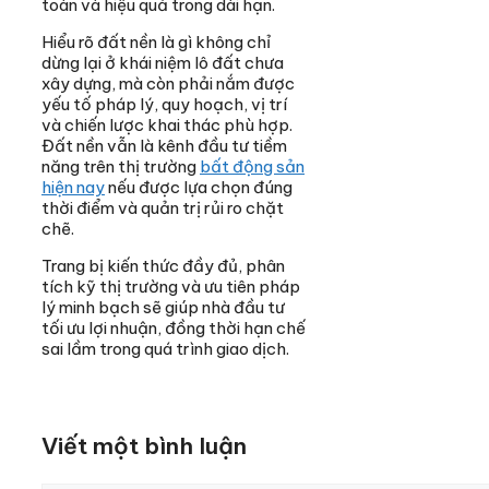
toàn và hiệu quả trong dài hạn.
Hiểu rõ đất nền là gì không chỉ
dừng lại ở khái niệm lô đất chưa
xây dựng, mà còn phải nắm được
yếu tố pháp lý, quy hoạch, vị trí
và chiến lược khai thác phù hợp.
Đất nền vẫn là kênh đầu tư tiềm
năng trên thị trường
bất động sản
hiện nay
nếu được lựa chọn đúng
thời điểm và quản trị rủi ro chặt
chẽ.
Trang bị kiến thức đầy đủ, phân
tích kỹ thị trường và ưu tiên pháp
lý minh bạch sẽ giúp nhà đầu tư
tối ưu lợi nhuận, đồng thời hạn chế
sai lầm trong quá trình giao dịch.
Viết một bình luận