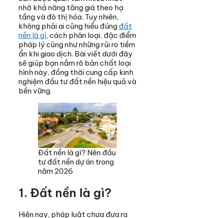
nhờ khả năng tăng giá theo hạ
tầng và đô thị hóa. Tuy nhiên,
không phải ai cũng hiểu đúng
đất
nền là gì
, cách phân loại, đặc điểm
pháp lý cũng như những rủi ro tiềm
ẩn khi giao dịch. Bài viết dưới đây
sẽ giúp bạn nắm rõ bản chất loại
hình này, đồng thời cung cấp kinh
nghiệm đầu tư đất nền hiệu quả và
bền vững.
Đất nền là gì? Nên đầu
tư đất nền dự án trong
năm 2026
1. Đất nền là gì?
Hiện nay, pháp luật chưa đưa ra