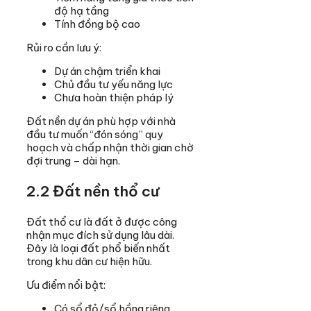
độ hạ tầng
Tính đồng bộ cao
Rủi ro cần lưu ý:
Dự án chậm triển khai
Chủ đầu tư yếu năng lực
Chưa hoàn thiện pháp lý
Đất nền dự án phù hợp với nhà
đầu tư muốn “đón sóng” quy
hoạch và chấp nhận thời gian chờ
đợi trung – dài hạn.
2.2 Đất nền thổ cư
Đất thổ cư là đất ở được công
nhận mục đích sử dụng lâu dài.
Đây là loại đất phổ biến nhất
trong khu dân cư hiện hữu.
Ưu điểm nổi bật:
Có sổ đỏ/sổ hồng riêng