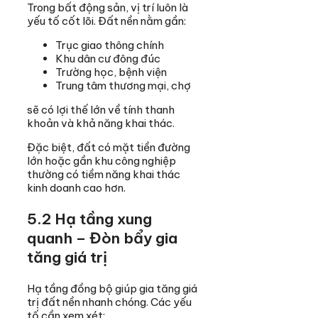
Trong bất động sản, vị trí luôn là
yếu tố cốt lõi. Đất nền nằm gần:
Trục giao thông chính
Khu dân cư đông đúc
Trường học, bệnh viện
Trung tâm thương mại, chợ
sẽ có lợi thế lớn về tính thanh
khoản và khả năng khai thác.
Đặc biệt, đất có mặt tiền đường
lớn hoặc gần khu công nghiệp
thường có tiềm năng khai thác
kinh doanh cao hơn.
5.2 Hạ tầng xung
quanh – Đòn bẩy gia
tăng giá trị
Hạ tầng đồng bộ giúp gia tăng giá
trị đất nền nhanh chóng. Các yếu
tố cần xem xét: