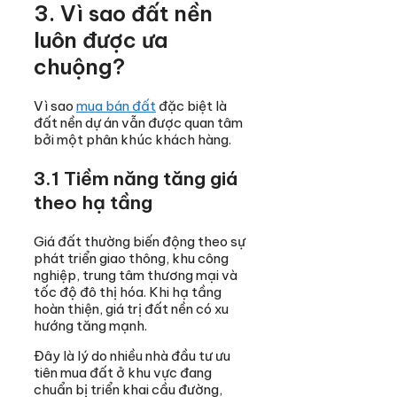
3. Vì sao đất nền
luôn được ưa
chuộng?
Vì sao
mua bán đất
đặc biệt là
đất nền dự án vẫn được quan tâm
bởi một phân khúc khách hàng.
3.1 Tiềm năng tăng giá
theo hạ tầng
Giá đất thường biến động theo sự
phát triển giao thông, khu công
nghiệp, trung tâm thương mại và
tốc độ đô thị hóa. Khi hạ tầng
hoàn thiện, giá trị đất nền có xu
hướng tăng mạnh.
Đây là lý do nhiều nhà đầu tư ưu
tiên mua đất ở khu vực đang
chuẩn bị triển khai cầu đường,