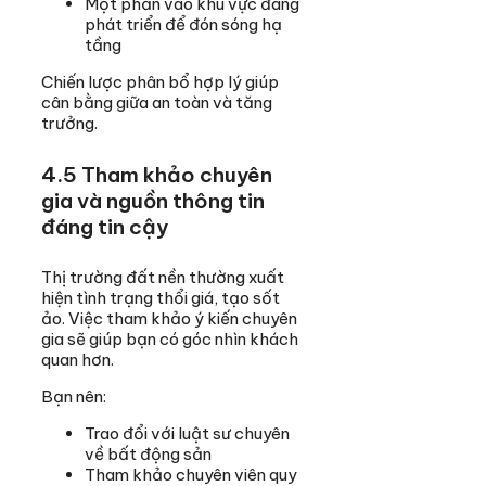
Một phần vào khu vực đang
phát triển để đón sóng hạ
tầng
Chiến lược phân bổ hợp lý giúp
cân bằng giữa an toàn và tăng
trưởng.
4.5 Tham khảo chuyên
gia và nguồn thông tin
đáng tin cậy
Thị trường đất nền thường xuất
hiện tình trạng thổi giá, tạo sốt
ảo. Việc tham khảo ý kiến chuyên
gia sẽ giúp bạn có góc nhìn khách
quan hơn.
Bạn nên:
Trao đổi với luật sư chuyên
về bất động sản
Tham khảo chuyên viên quy