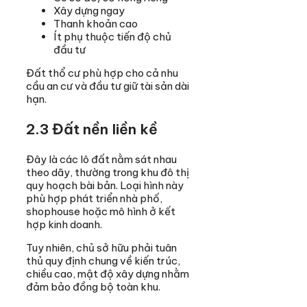
Xây dựng ngay
Thanh khoản cao
Ít phụ thuộc tiến độ chủ
đầu tư
Đất thổ cư phù hợp cho cả nhu
cầu an cư và đầu tư giữ tài sản dài
hạn.
2.3 Đất nền liền kề
Đây là các lô đất nằm sát nhau
theo dãy, thường trong khu đô thị
quy hoạch bài bản. Loại hình này
phù hợp phát triển nhà phố,
shophouse hoặc mô hình ở kết
hợp kinh doanh.
Tuy nhiên, chủ sở hữu phải tuân
thủ quy định chung về kiến trúc,
chiều cao, mật độ xây dựng nhằm
đảm bảo đồng bộ toàn khu.