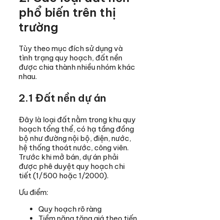
phổ biến trên thị
trường
Tùy theo mục đích sử dụng và
tình trạng quy hoạch, đất nền
được chia thành nhiều nhóm khác
nhau.
2.1 Đất nền dự án
Đây là loại đất nằm trong khu quy
hoạch tổng thể, có hạ tầng đồng
bộ như đường nội bộ, điện, nước,
hệ thống thoát nước, công viên.
Trước khi mở bán, dự án phải
được phê duyệt quy hoạch chi
tiết (1/500 hoặc 1/2000).
Ưu điểm:
Quy hoạch rõ ràng
Tiềm năng tăng giá theo tiến