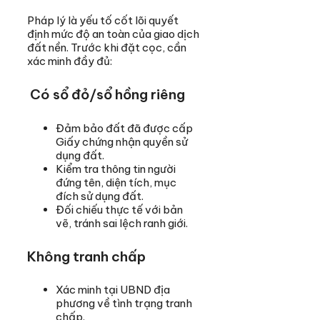
Pháp lý là yếu tố cốt lõi quyết
định mức độ an toàn của giao dịch
đất nền. Trước khi đặt cọc, cần
xác minh đầy đủ:
Có sổ đỏ/sổ hồng riêng
Đảm bảo đất đã được cấp
Giấy chứng nhận quyền sử
dụng đất.
Kiểm tra thông tin người
đứng tên, diện tích, mục
đích sử dụng đất.
Đối chiếu thực tế với bản
vẽ, tránh sai lệch ranh giới.
Không tranh chấp
Xác minh tại UBND địa
phương về tình trạng tranh
chấp.