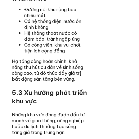
Đường nội khu rộng bao
nhiêu mét
Có hệ thống điện, nước ổn
định không
Hệ thống thoát nước có
đảm bảo, tránh ngập úng
Có công viên, khu vui chơi,
tiện ích cộng đồng
Hạ tầng càng hoàn chỉnh, khả
năng thu hút cư dân về sinh sống
càng cao, từ đó thúc đẩy giá trị
bất động sản tăng bền vững.
5.3 Xu hướng phát triển
khu vực
Những khu vực đang được đầu tư
mạnh về giao thông, công nghiệp
hoặc du lịch thường tạo sóng
tăng giá trong trung hạn.