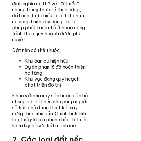
định nghĩa cụ thể về “đất nền”,
nhưng trong thực tế thị trường,
đất nền được hiểu là lô đất chưa
có công trình xây dựng, được
phép phát triển nhà ở hoặc công
trình theo quy hoạch được phê
duyệt.
Đất nền có thể thuộc:
Khu dân cư hiện hữu
Dự án phân lô đã hoàn thiện
hạ tầng
Khu vực đang quy hoạch
phát triển đô thị
Khác với nhà xây sẵn hoặc căn hộ
chung cư, đất nền cho phép người
sở hữu chủ động thiết kế, xây
dựng theo nhu cầu. Chính tính linh
hoạt này khiến phân khúc đất nền
luôn duy trì sức hút mạnh mẽ.
2. Các loại đất nền