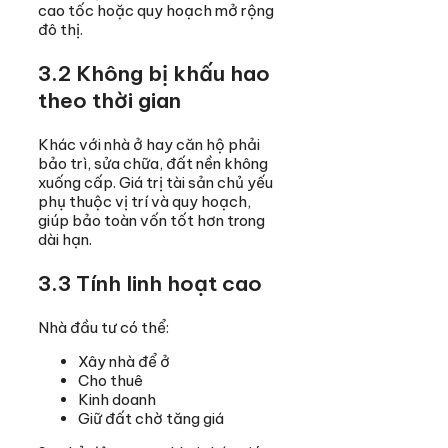
cao tốc hoặc quy hoạch mở rộng
đô thị.
3.2 Không bị khấu hao
theo thời gian
Khác với nhà ở hay căn hộ phải
bảo trì, sửa chữa, đất nền không
xuống cấp. Giá trị tài sản chủ yếu
phụ thuộc vị trí và quy hoạch,
giúp bảo toàn vốn tốt hơn trong
dài hạn.
3.3 Tính linh hoạt cao
Nhà đầu tư có thể:
Xây nhà để ở
Cho thuê
Kinh doanh
Giữ đất chờ tăng giá