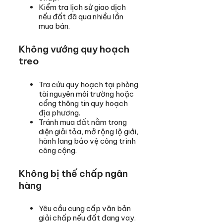
Kiểm tra lịch sử giao dịch
nếu đất đã qua nhiều lần
mua bán.
Không vướng quy hoạch
treo
Tra cứu quy hoạch tại phòng
tài nguyên môi trường hoặc
cổng thông tin quy hoạch
địa phương.
Tránh mua đất nằm trong
diện giải tỏa, mở rộng lộ giới,
hành lang bảo vệ công trình
công cộng.
Không bị thế chấp ngân
hàng
Yêu cầu cung cấp văn bản
giải chấp nếu đất đang vay.