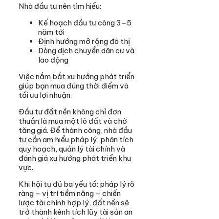
Nhà đầu tư nên tìm hiểu:
Kế hoạch đầu tư công 3–5
năm tới
Định hướng mở rộng đô thị
Dòng dịch chuyển dân cư và
lao động
Việc nắm bắt xu hướng phát triển
giúp bạn mua đúng thời điểm và
tối ưu lợi nhuận.
Đầu tư đất nền không chỉ đơn
thuần là mua một lô đất và chờ
tăng giá. Để thành công, nhà đầu
tư cần am hiểu pháp lý, phân tích
quy hoạch, quản lý tài chính và
đánh giá xu hướng phát triển khu
vực.
Khi hội tụ đủ ba yếu tố: pháp lý rõ
ràng – vị trí tiềm năng – chiến
lược tài chính hợp lý, đất nền sẽ
trở thành kênh tích lũy tài sản an