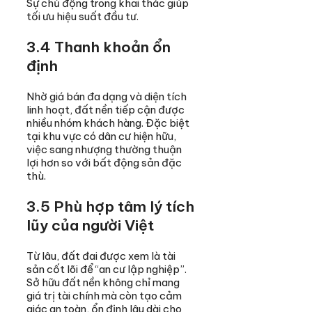
Sự chủ động trong khai thác giúp
tối ưu hiệu suất đầu tư.
3.4 Thanh khoản ổn
định
Nhờ giá bán đa dạng và diện tích
linh hoạt, đất nền tiếp cận được
nhiều nhóm khách hàng. Đặc biệt
tại khu vực có dân cư hiện hữu,
việc sang nhượng thường thuận
lợi hơn so với bất động sản đặc
thù.
3.5 Phù hợp tâm lý tích
lũy của người Việt
Từ lâu, đất đai được xem là tài
sản cốt lõi để “an cư lập nghiệp”.
Sở hữu đất nền không chỉ mang
giá trị tài chính mà còn tạo cảm
giác an toàn, ổn định lâu dài cho