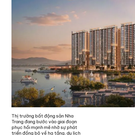
Thị trường bất động sản Nha
Trang đang bước vào giai đoạn
phục hồi mạnh mẽ nhờ sự phát
triển đồng bộ về hạ tầng, du lịch