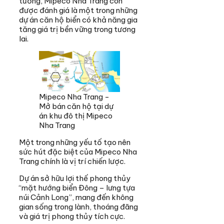
tưởng, Mipeco Nha Trang còn
được đánh giá là một trong những
dự án căn hộ biển có khả năng gia
tăng giá trị bền vững trong tương
lai.
Mipeco Nha Trang -
Mở bán căn hộ tại dự
án khu đô thị Mipeco
Nha Trang
Một trong những yếu tố tạo nên
sức hút đặc biệt của Mipeco Nha
Trang chính là vị trí chiến lược.
Dự án sở hữu lợi thế phong thủy
“mặt hướng biển Đông – lưng tựa
núi Cảnh Long”, mang đến không
gian sống trong lành, thoáng đãng
và giá trị phong thủy tích cực.