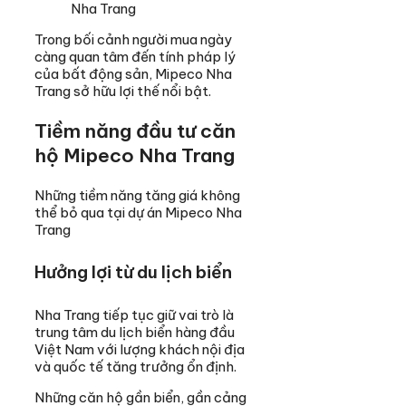
Nha Trang
Trong bối cảnh người mua ngày
càng quan tâm đến tính pháp lý
của bất động sản, Mipeco Nha
Trang sở hữu lợi thế nổi bật.
Tiềm năng đầu tư căn
hộ Mipeco Nha Trang
Những tiềm năng tăng giá không
thể bỏ qua tại dự án Mipeco Nha
Trang
Hưởng lợi từ du lịch biển
Nha Trang tiếp tục giữ vai trò là
trung tâm du lịch biển hàng đầu
Việt Nam với lượng khách nội địa
và quốc tế tăng trưởng ổn định.
Những căn hộ gần biển, gần cảng