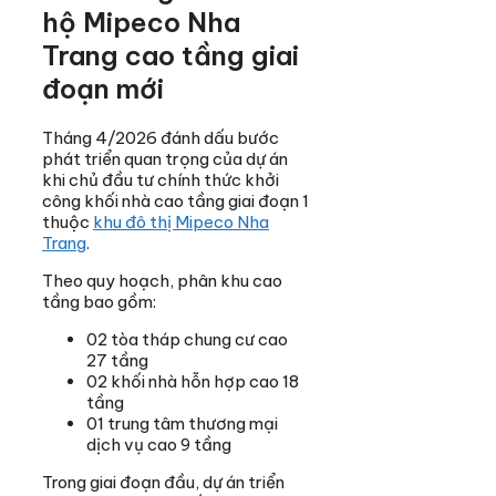
hộ Mipeco Nha
Trang cao tầng giai
đoạn mới
Tháng 4/2026 đánh dấu bước
phát triển quan trọng của dự án
khi chủ đầu tư chính thức khởi
công khối nhà cao tầng giai đoạn 1
thuộc
khu đô thị Mipeco Nha
Trang
.
Theo quy hoạch, phân khu cao
tầng bao gồm:
02 tòa tháp chung cư cao
27 tầng
02 khối nhà hỗn hợp cao 18
tầng
01 trung tâm thương mại
dịch vụ cao 9 tầng
Trong giai đoạn đầu, dự án triển