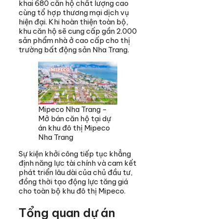
khai 680 căn hộ chất lượng cao
cùng tổ hợp thương mại dịch vụ
hiện đại. Khi hoàn thiện toàn bộ,
khu căn hộ sẽ cung cấp gần 2.000
sản phẩm nhà ở cao cấp cho thị
trường bất động sản Nha Trang.
Mipeco Nha Trang -
Mở bán căn hộ tại dự
án khu đô thị Mipeco
Nha Trang
Sự kiện khởi công tiếp tục khẳng
định năng lực tài chính và cam kết
phát triển lâu dài của chủ đầu tư,
đồng thời tạo động lực tăng giá
cho toàn bộ khu đô thị Mipeco.
Tổng quan dự án