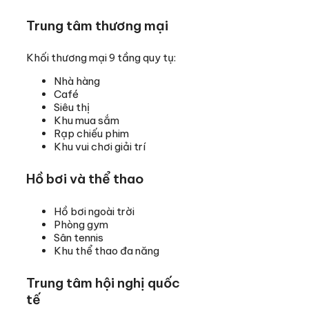
Trung tâm thương mại
Khối thương mại 9 tầng quy tụ:
Nhà hàng
Café
Siêu thị
Khu mua sắm
Rạp chiếu phim
Khu vui chơi giải trí
Hồ bơi và thể thao
Hồ bơi ngoài trời
Phòng gym
Sân tennis
Khu thể thao đa năng
Trung tâm hội nghị quốc
tế