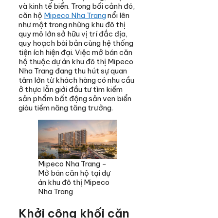
và kinh tế biển. Trong bối cảnh đó,
căn hộ
Mipeco Nha Trang
nổi lên
như một trong những khu đô thị
quy mô lớn sở hữu vị trí đắc địa,
quy hoạch bài bản cùng hệ thống
tiện ích hiện đại. Việc mở bán căn
hộ thuộc dự án khu đô thị Mipeco
Nha Trang đang thu hút sự quan
tâm lớn từ khách hàng có nhu cầu
ở thực lẫn giới đầu tư tìm kiếm
sản phẩm bất động sản ven biển
giàu tiềm năng tăng trưởng.
Mipeco Nha Trang -
Mở bán căn hộ tại dự
án khu đô thị Mipeco
Nha Trang
Khởi công khối căn