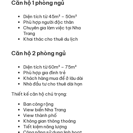
Căn hộ 1 phòng ngủ
Diện tích từ 45m² – 50m²
Phù hợp người độc thân
Chuyên gia làm việc tại Nha
Trang
Khai thác cho thuê du lịch
Căn hộ 2 phòng ngủ
Diện tích từ 60m² – 75m²
Phù hợp gia đình trẻ
Khách hàng mua để ở lâu dài
Nhà đầu tư cho thuê dài hạn
Thiết kế căn hộ chú trọng:
Ban công rộng
View biển Nha Trang
View thành phố
Không gian thông thoáng
Tiết kiệm năng lượng
Công năng sử dụng linh hoạt