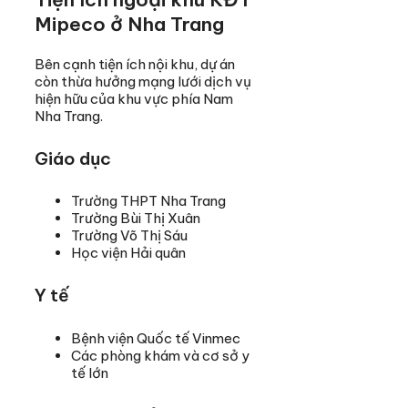
Mipeco ở Nha Trang
Bên cạnh tiện ích nội khu, dự án
còn thừa hưởng mạng lưới dịch vụ
hiện hữu của khu vực phía Nam
Nha Trang.
Giáo dục
Trường THPT Nha Trang
Trường Bùi Thị Xuân
Trường Võ Thị Sáu
Học viện Hải quân
Y tế
Bệnh viện Quốc tế Vinmec
Các phòng khám và cơ sở y
tế lớn