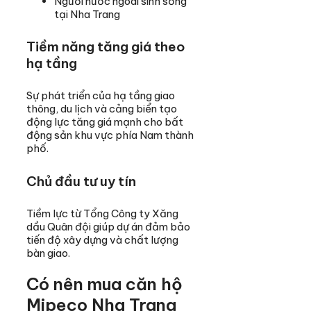
Người nước ngoài sinh sống
tại Nha Trang
Tiềm năng tăng giá theo
hạ tầng
Sự phát triển của hạ tầng giao
thông, du lịch và cảng biển tạo
động lực tăng giá mạnh cho bất
động sản khu vực phía Nam thành
phố.
Chủ đầu tư uy tín
Tiềm lực từ Tổng Công ty Xăng
dầu Quân đội giúp dự án đảm bảo
tiến độ xây dựng và chất lượng
bàn giao.
Có nên mua căn hộ
Mipeco Nha Trang