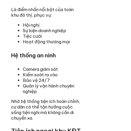
Là điểm nhấn nổi bật của toàn
khu đô thị, phục vụ:
Hội nghị
Sự kiện doanh nghiệp
Tiệc cưới
Hoạt động thương mại
Hệ thống an ninh
Camera giám sát
Kiểm soát ra vào
Bảo vệ 24/7
Quản lý vận hành chuyên
nghiệp
Nhờ hệ thống tiện ích hoàn chỉnh,
cư dân có thể tận hưởng cuộc
sống tiện nghi mà không cần di
chuyển xa.
Tiện ích ngoại khu KĐT