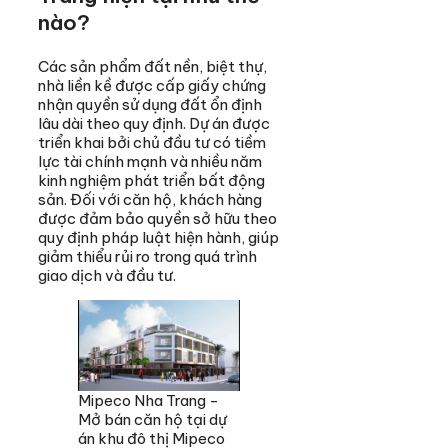
nào?
Các sản phẩm đất nền, biệt thự,
nhà liền kề được cấp giấy chứng
nhận quyền sử dụng đất ổn định
lâu dài theo quy định. Dự án được
triển khai bởi chủ đầu tư có tiềm
lực tài chính mạnh và nhiều năm
kinh nghiệm phát triển bất động
sản. Đối với căn hộ, khách hàng
được đảm bảo quyền sở hữu theo
quy định pháp luật hiện hành, giúp
giảm thiểu rủi ro trong quá trình
giao dịch và đầu tư.
Mipeco Nha Trang -
Mở bán căn hộ tại dự
án khu đô thị Mipeco