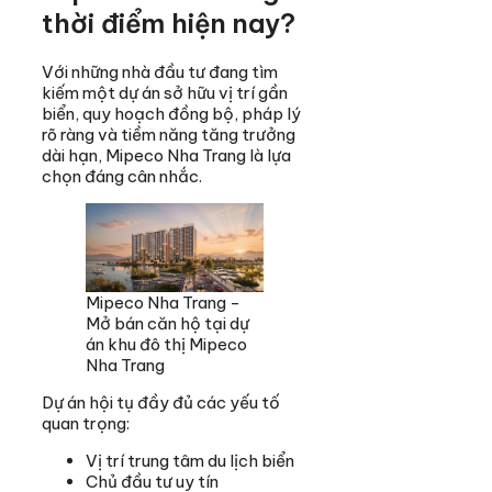
thời điểm hiện nay?
Với những nhà đầu tư đang tìm
kiếm một dự án sở hữu vị trí gần
biển, quy hoạch đồng bộ, pháp lý
rõ ràng và tiềm năng tăng trưởng
dài hạn, Mipeco Nha Trang là lựa
chọn đáng cân nhắc.
Mipeco Nha Trang -
Mở bán căn hộ tại dự
án khu đô thị Mipeco
Nha Trang
Dự án hội tụ đầy đủ các yếu tố
quan trọng:
Vị trí trung tâm du lịch biển
Chủ đầu tư uy tín