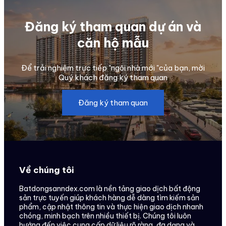
Đăng ký tham quan dự án và
căn hộ mẫu
Để trải nghiệm trực tiếp "ngôi nhà mới "của bạn, mời
Quý khách đăng ký tham quan
Đăng ký tham quan
Về chúng tôi
Batdongsanndex.com là nền tảng giao dịch bất động
sản trực tuyến giúp khách hàng dễ dàng tìm kiếm sản
phẩm, cập nhật thông tin và thực hiện giao dịch nhanh
chóng, minh bạch trên nhiều thiết bị. Chúng tôi luôn
hướng đến việc cung cấp dữ liệu rõ ràng, đa dạng và