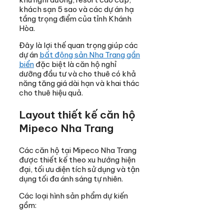
khách sạn 5 sao và các dự án hạ
tầng trọng điểm của tỉnh Khánh
Hòa.
Đây là lợi thế quan trọng giúp các
dự án
bất động sản Nha Trang gần
biển
đặc biệt là căn hộ nghỉ
dưỡng đầu tư và cho thuê có khả
năng tăng giá dài hạn và khai thác
cho thuê hiệu quả.
Layout thiết kế căn hộ
Mipeco Nha Trang
Các căn hộ tại Mipeco Nha Trang
được thiết kế theo xu hướng hiện
đại, tối ưu diện tích sử dụng và tận
dụng tối đa ánh sáng tự nhiên.
Các loại hình sản phẩm dự kiến
gồm: