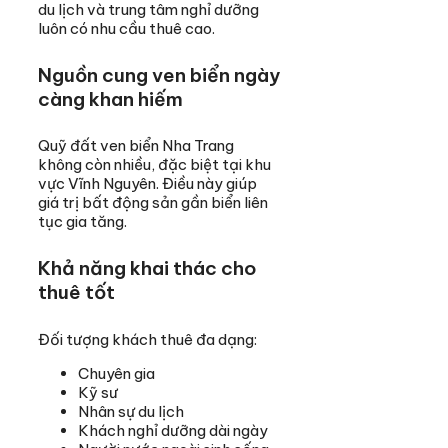
du lịch và trung tâm nghỉ dưỡng
luôn có nhu cầu thuê cao.
Nguồn cung ven biển ngày
càng khan hiếm
Quỹ đất ven biển Nha Trang
không còn nhiều, đặc biệt tại khu
vực Vĩnh Nguyên. Điều này giúp
giá trị bất động sản gần biển liên
tục gia tăng.
Khả năng khai thác cho
thuê tốt
Đối tượng khách thuê đa dạng:
Chuyên gia
Kỹ sư
Nhân sự du lịch
Khách nghỉ dưỡng dài ngày