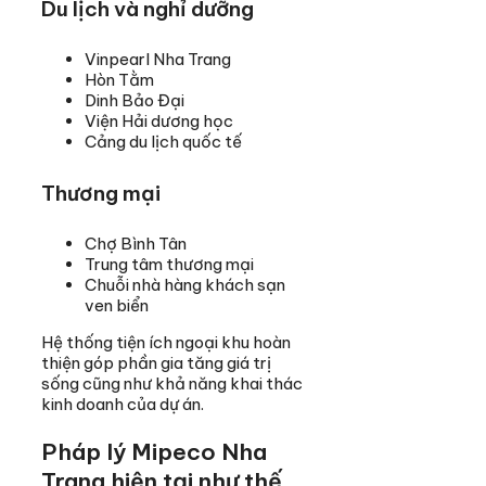
Du lịch và nghỉ dưỡng
Vinpearl Nha Trang
Hòn Tằm
Dinh Bảo Đại
Viện Hải dương học
Cảng du lịch quốc tế
Thương mại
Chợ Bình Tân
Trung tâm thương mại
Chuỗi nhà hàng khách sạn
ven biển
Hệ thống tiện ích ngoại khu hoàn
thiện góp phần gia tăng giá trị
sống cũng như khả năng khai thác
kinh doanh của dự án.
Pháp lý Mipeco Nha
Trang hiện tại như thế