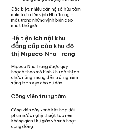
Đặc biệt, nhiều căn hộ sở hữu tầm
nhìn trực diện vịnh Nha Trang –
một trong những vịnh biển đẹp
nhất thế giới.
Hệ tiện ích nội khu
đẳng cấp của khu đô
thị Mipeco Nha Trang
Mipeco Nha Trang được quy
hoạch theo mô hình khu đô thị đa
chức năng, mang đến trải nghiệm
sống trọn vẹn cho cư dân.
Công viên trung tâm
Công viên cây xanh kết hợp đài
phun nước nghệ thuật tạo nên
không gian thư giãn và sinh hoạt
cộng đồng.