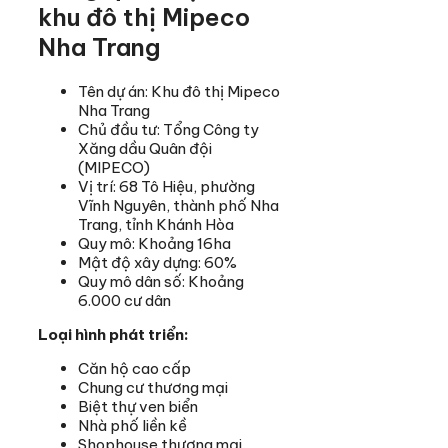
khu đô thị Mipeco
Nha Trang
Tên dự án: Khu đô thị Mipeco
Nha Trang
Chủ đầu tư: Tổng Công ty
Xăng dầu Quân đội
(MIPECO)
Vị trí: 68 Tô Hiệu, phường
Vĩnh Nguyên, thành phố Nha
Trang, tỉnh Khánh Hòa
Quy mô: Khoảng 16ha
Mật độ xây dựng: 60%
Quy mô dân số: Khoảng
6.000 cư dân
Loại hình phát triển:
Căn hộ cao cấp
Chung cư thương mại
Biệt thự ven biển
Nhà phố liền kề
Shophouse thương mại