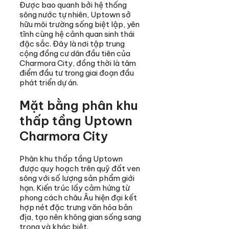
Được bao quanh bởi hệ thống
sông nước tự nhiên, Uptown sở
hữu môi trường sống biệt lập, yên
tĩnh cùng hệ cảnh quan sinh thái
đặc sắc. Đây là nơi tập trung
cộng đồng cư dân đầu tiên của
Charmora City, đồng thời là tâm
điểm đầu tư trong giai đoạn đầu
phát triển dự án.
Mặt bằng phân khu
thấp tầng Uptown
Charmora City
Phân khu thấp tầng Uptown
được quy hoạch trên quỹ đất ven
sông với số lượng sản phẩm giới
hạn. Kiến trúc lấy cảm hứng từ
phong cách châu Âu hiện đại kết
hợp nét đặc trưng văn hóa bản
địa, tạo nên không gian sống sang
trọng và khác biệt.