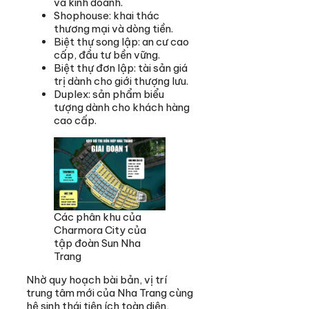
và kinh doanh.
Shophouse: khai thác
thương mại và dòng tiền.
Biệt thự song lập: an cư cao
cấp, đầu tư bền vững.
Biệt thự đơn lập: tài sản giá
trị dành cho giới thượng lưu.
Duplex: sản phẩm biểu
tượng dành cho khách hàng
cao cấp.
Các phân khu của
Charmora City của
tập đoàn Sun Nha
Trang
Nhờ quy hoạch bài bản, vị trí
trung tâm mới của Nha Trang cùng
hệ sinh thái tiện ích toàn diện,