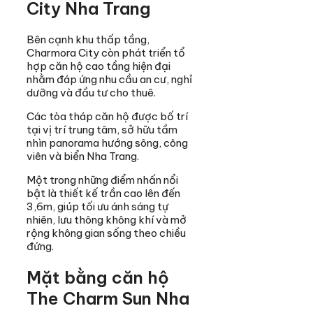
City Nha Trang
Bên cạnh khu thấp tầng,
Charmora City còn phát triển tổ
hợp căn hộ cao tầng hiện đại
nhằm đáp ứng nhu cầu an cư, nghỉ
dưỡng và đầu tư cho thuê.
Các tòa tháp căn hộ được bố trí
tại vị trí trung tâm, sở hữu tầm
nhìn panorama hướng sông, công
viên và biển Nha Trang.
Một trong những điểm nhấn nổi
bật là thiết kế trần cao lên đến
3,6m, giúp tối ưu ánh sáng tự
nhiên, lưu thông không khí và mở
rộng không gian sống theo chiều
đứng.
Mặt bằng căn hộ
The Charm Sun Nha