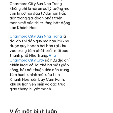
Charmora City Sun Nha Trang
không chỉ là nơi an cư lý tưởng mà
còn là cơ hội đầu tư dài hạn hấp
dẫn trong giai đoạn phát triển
mạnh mẽ của thị trường bất động
sản Khánh Hòa.
Charmora City Sun Nha Trang
là
đại đô thị đảo quy mô hơn 226 ha
được quy hoạch bài bản tại khu
vực trung tâm phát triển mới của
thành phố Nha Trang.
Vị trí
Charmora City City
sở hữu địa chỉ
chiến lược với lợi thế ba mặt giáp
sông, kết nối thuận tiện đến trung
tâm hành chính mới của tỉnh
Khánh Hòa, sân bay Cam Ranh,
khu du lịch ven biển và các trục
giao thông huyết mạch.
Viết một bình luận