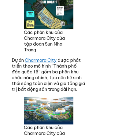
Các phân khu của
Charmora City của
tập đoàn Sun Nha
Trang
Dự án
Charmora City
được phát
triển theo mô hình “Thành phố
đảo quốc tế” gồm ba phân khu
chức năng chính, tạo nên hệ sinh
thái sống toàn diện và gia tăng giá
trị bất động sản trong dài hạn.
Các phân khu của
Charmora City của