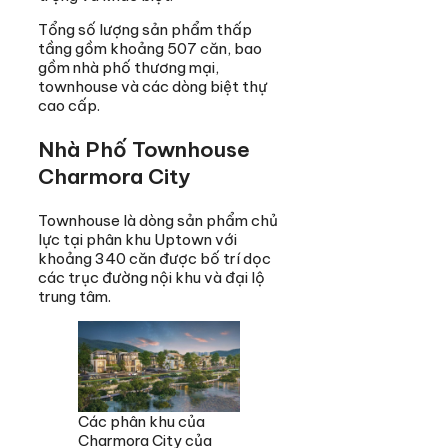
Tổng số lượng sản phẩm thấp
tầng gồm khoảng 507 căn, bao
gồm nhà phố thương mại,
townhouse và các dòng biệt thự
cao cấp.
Nhà Phố Townhouse
Charmora City
Townhouse là dòng sản phẩm chủ
lực tại phân khu Uptown với
khoảng 340 căn được bố trí dọc
các trục đường nội khu và đại lộ
trung tâm.
Các phân khu của
Charmora City của