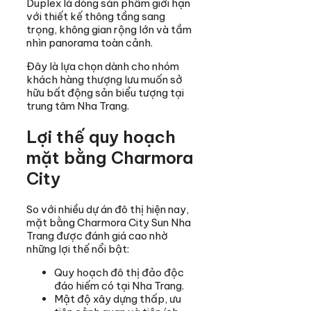
Duplex là dòng sản phẩm giới hạn
với thiết kế thông tầng sang
trọng, không gian rộng lớn và tầm
nhìn panorama toàn cảnh.
Đây là lựa chọn dành cho nhóm
khách hàng thượng lưu muốn sở
hữu bất động sản biểu tượng tại
trung tâm Nha Trang.
Lợi thế quy hoạch
mặt bằng Charmora
City
So với nhiều dự án đô thị hiện nay,
mặt bằng Charmora City Sun Nha
Trang được đánh giá cao nhờ
những lợi thế nổi bật:
Quy hoạch đô thị đảo độc
đáo hiếm có tại Nha Trang.
Mật độ xây dựng thấp, ưu