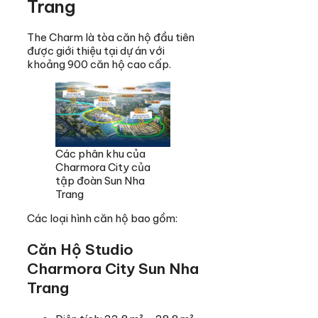
Trang
The Charm là tòa căn hộ đầu tiên
được giới thiệu tại dự án với
khoảng 900 căn hộ cao cấp.
Các phân khu của
Charmora City của
tập đoàn Sun Nha
Trang
Các loại hình căn hộ bao gồm:
Căn Hộ Studio
Charmora City Sun Nha
Trang