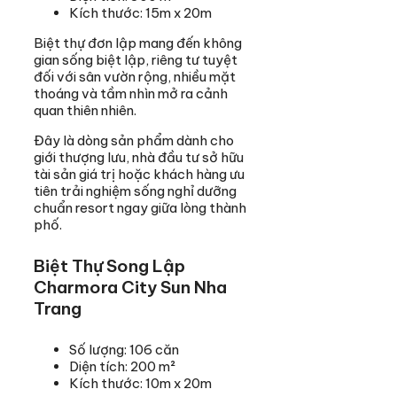
Kích thước: 15m x 20m
Biệt thự đơn lập mang đến không
gian sống biệt lập, riêng tư tuyệt
đối với sân vườn rộng, nhiều mặt
thoáng và tầm nhìn mở ra cảnh
quan thiên nhiên.
Đây là dòng sản phẩm dành cho
giới thượng lưu, nhà đầu tư sở hữu
tài sản giá trị hoặc khách hàng ưu
tiên trải nghiệm sống nghỉ dưỡng
chuẩn resort ngay giữa lòng thành
phố.
Biệt Thự Song Lập
Charmora City Sun Nha
Trang
Số lượng: 106 căn
Diện tích: 200 m²
Kích thước: 10m x 20m