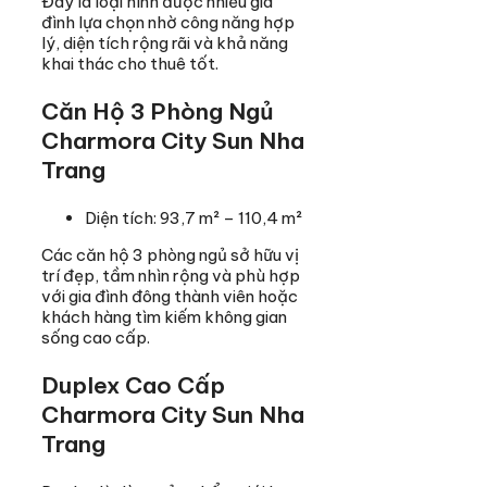
Đây là loại hình được nhiều gia
đình lựa chọn nhờ công năng hợp
lý, diện tích rộng rãi và khả năng
khai thác cho thuê tốt.
Căn Hộ 3 Phòng Ngủ
Charmora City Sun Nha
Trang
Diện tích: 93,7 m² – 110,4 m²
Các căn hộ 3 phòng ngủ sở hữu vị
trí đẹp, tầm nhìn rộng và phù hợp
với gia đình đông thành viên hoặc
khách hàng tìm kiếm không gian
sống cao cấp.
Duplex Cao Cấp
Charmora City Sun Nha
Trang