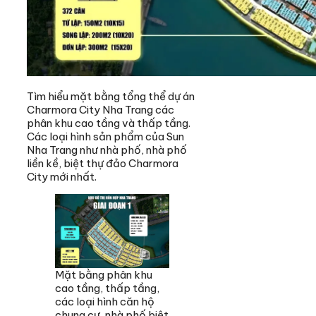
Tìm hiểu mặt bằng tổng thể dự án
Charmora City Nha Trang các
phân khu cao tầng và thấp tầng.
Các loại hình sản phẩm của Sun
Nha Trang như nhà phố, nhà phố
liền kề, biệt thự đảo Charmora
City mới nhất.
Mặt bằng phân khu
cao tầng, thấp tầng,
các loại hình căn hộ
chung cư, nhà phố biệt