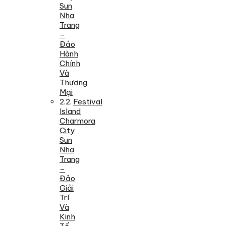
Sun
Nha
Trang
–
Đảo
Hành
Chính
Và
Thương
Mại
Festival
Island
Charmora
City
Sun
Nha
Trang
–
Đảo
Giải
Trí
Và
Kinh