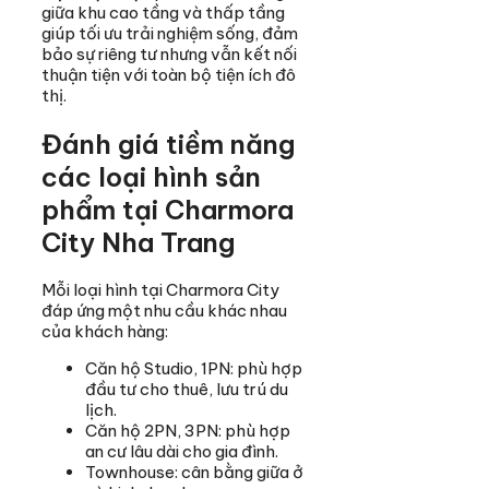
giữa khu cao tầng và thấp tầng
giúp tối ưu trải nghiệm sống, đảm
bảo sự riêng tư nhưng vẫn kết nối
thuận tiện với toàn bộ tiện ích đô
thị.
Đánh giá tiềm năng
các loại hình sản
phẩm tại Charmora
City Nha Trang
Mỗi loại hình tại Charmora City
đáp ứng một nhu cầu khác nhau
của khách hàng:
Căn hộ Studio, 1PN: phù hợp
đầu tư cho thuê, lưu trú du
lịch.
Căn hộ 2PN, 3PN: phù hợp
an cư lâu dài cho gia đình.
Townhouse: cân bằng giữa ở