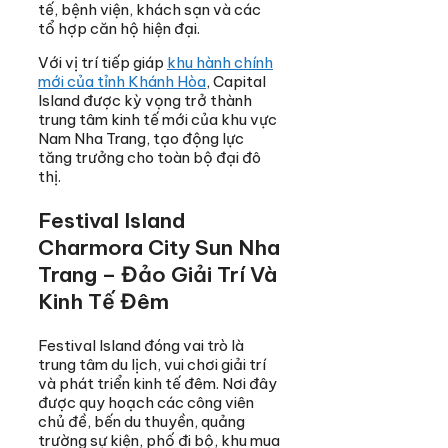
tế, bệnh viện, khách sạn và các
tổ hợp căn hộ hiện đại.
Với vị trí tiếp giáp
khu hành chính
mới của tỉnh Khánh Hòa
, Capital
Island được kỳ vọng trở thành
trung tâm kinh tế mới của khu vực
Nam Nha Trang, tạo động lực
tăng trưởng cho toàn bộ đại đô
thị.
Festival Island
Charmora City Sun Nha
Trang – Đảo Giải Trí Và
Kinh Tế Đêm
Festival Island đóng vai trò là
trung tâm du lịch, vui chơi giải trí
và phát triển kinh tế đêm. Nơi đây
được quy hoạch các công viên
chủ đề, bến du thuyền, quảng
trường sự kiện, phố đi bộ, khu mua