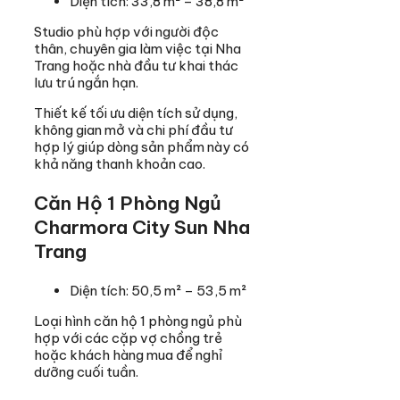
Diện tích: 33,8 m² – 38,8 m²
Studio phù hợp với người độc
thân, chuyên gia làm việc tại Nha
Trang hoặc nhà đầu tư khai thác
lưu trú ngắn hạn.
Thiết kế tối ưu diện tích sử dụng,
không gian mở và chi phí đầu tư
hợp lý giúp dòng sản phẩm này có
khả năng thanh khoản cao.
Căn Hộ 1 Phòng Ngủ
Charmora City Sun Nha
Trang
Diện tích: 50,5 m² – 53,5 m²
Loại hình căn hộ 1 phòng ngủ phù
hợp với các cặp vợ chồng trẻ
hoặc khách hàng mua để nghỉ
dưỡng cuối tuần.