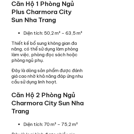
Căn Hộ 1 Phòng Ngủ
Plus Charmora City
Sun Nha Trang
Diện tích: 50,2 m² – 63,5 m²
Thiết kế bổ sung không gian đa
năng, có thể sử dụng làm phòng
làm việc, phòng đọc sách hoặc
phòng ngủ phụ.
Đây là dòng sản phẩm được đánh
giá cao nhờ khả năng đáp ứng nhu
cầu sử dụng linh hoạt.
Căn Hộ 2 Phòng Ngủ
Charmora City Sun Nha
Trang
Diện tích: 70 m² – 75,2 m²