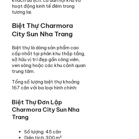
khách du lịch, cư dân nội khu và
hoạt động kinh tế đêm trong
tương lai.
Biệt Thự Charmora
City Sun Nha Trang
Biệt thự là dòng sản phẩm cao
cấp nhất tại phân khu thấp tầng,
sở hữu vị trí đẹp gần công viên,
ven sông hoặc các khu cảnh quan
trung tâm.
Tổng số lượng biệt thự khoảng
167 căn với ba loại hình chính:
Biệt Thự Đơn Lập
Charmora City Sun Nha
Trang
Số lượng: 45 căn
Diện tích: 300 m²