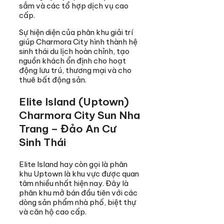
sắm và các tổ hợp dịch vụ cao
cấp.
Sự hiện diện của phân khu giải trí
giúp Charmora City hình thành hệ
sinh thái du lịch hoàn chỉnh, tạo
nguồn khách ổn định cho hoạt
động lưu trú, thương mại và cho
thuê bất động sản.
Elite Island (Uptown)
Charmora City Sun Nha
Trang – Đảo An Cư
Sinh Thái
Elite Island hay còn gọi là phân
khu Uptown là khu vực được quan
tâm nhiều nhất hiện nay. Đây là
phân khu mở bán đầu tiên với các
dòng sản phẩm nhà phố, biệt thự
và căn hộ cao cấp.