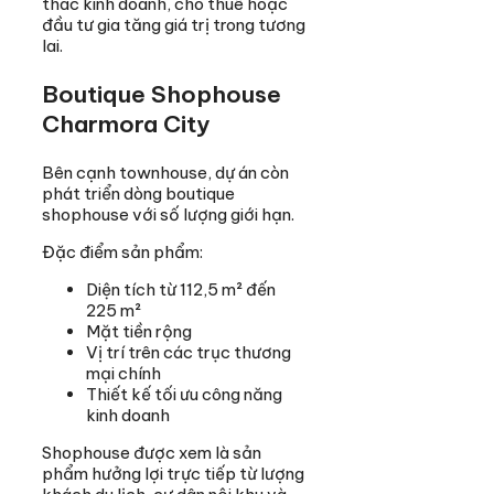
thác kinh doanh, cho thuê hoặc
đầu tư gia tăng giá trị trong tương
lai.
Boutique Shophouse
Charmora City
Bên cạnh townhouse, dự án còn
phát triển dòng boutique
shophouse với số lượng giới hạn.
Đặc điểm sản phẩm:
Diện tích từ 112,5 m² đến
225 m²
Mặt tiền rộng
Vị trí trên các trục thương
mại chính
Thiết kế tối ưu công năng
kinh doanh
Shophouse được xem là sản
phẩm hưởng lợi trực tiếp từ lượng