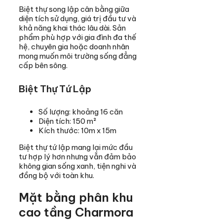
Biệt thự song lập cân bằng giữa
diện tích sử dụng, giá trị đầu tư và
khả năng khai thác lâu dài. Sản
phẩm phù hợp với gia đình đa thế
hệ, chuyên gia hoặc doanh nhân
mong muốn môi trường sống đẳng
cấp bên sông.
Biệt Thự Tứ Lập
Số lượng: khoảng 16 căn
Diện tích: 150 m²
Kích thước: 10m x 15m
Biệt thự tứ lập mang lại mức đầu
tư hợp lý hơn nhưng vẫn đảm bảo
không gian sống xanh, tiện nghi và
đồng bộ với toàn khu.
Mặt bằng phân khu
cao tầng Charmora