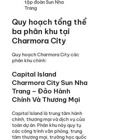
tập đoàn Sun Nha
Trang
Quy hoạch tổng thể
ba phân khu tại
Charmora City
Quy hoạch Charmora City các
phân khu chính:
Capital Island
Charmora City Sun Nha
Trang – Đảo Hành
Chính Và Thương Mại
Capital Island là trung tâm hành
chính, thương mại và dịch vụ của
toàn dự án. Phân khu này quy tụ
các công trình văn phòng, trung
tâm thương mại, trường học quốc