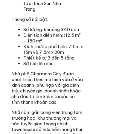
tập đoàn Sun Nha
Trang
Thông số nổi bật:
Số lượng: khoảng 340 căn
Diện tích điển hình: 112,5 m²
– 150 m²
Kích thước phổ biến: 7,5m x
15m và 7,5m x 20m
Thiết kế từ 3 đến 5 tầng
Sở hữu lâu dài
Nhà phố Charmora City được
phát triển theo mô hình vừa ở vừa
kinh doanh, phù hợp với gia đình
trẻ, chuyên gia, doanh nhân hoặc
nhà đầu tư tìm kiếm tài sản có
tính thanh khoản cao.
Nhờ nằm gần công viên trung tâm,
trường học, khu thương mại và
các tuyến giao thông chính,
townhouse sở hữu tiềm năng khai