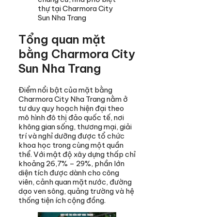
thự tại Charmora City
Sun Nha Trang
Tổng quan mặt
bằng Charmora City
Sun Nha Trang
Điểm nổi bật của mặt bằng
Charmora City Nha Trang nằm ở
tư duy quy hoạch hiện đại theo
mô hình đô thị đảo quốc tế, nơi
không gian sống, thương mại, giải
trí và nghỉ dưỡng được tổ chức
khoa học trong cùng một quần
thể. Với mật độ xây dựng thấp chỉ
khoảng 26,7% – 29%, phần lớn
diện tích được dành cho công
viên, cảnh quan mặt nước, đường
dạo ven sông, quảng trường và hệ
thống tiện ích cộng đồng.