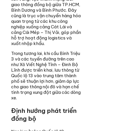
giao thông đồng bộ giữa TP.HCM,
Bình Dương và Bình Phước. Đây
cũng là trục vận chuyển hàng hóa
quan trọng từ các khu công
nghiệp xuống cảng Cát Lái và
cảng Cái Mép – Thị Vải, góp phần
hỗ trợ hoạt động logistics và
xuất nhập khẩu.
Trong tương lai, khi cầu Bình Triệu
3 và các tuyến đường trên cao
như Xô Viết Nghệ Tĩnh – Đinh Bộ
Lĩnh được triển khai, lưu thông từ
Quốc lộ 13 vào trung tâm thành
phố sẽ thuận lợi hơn, giảm áp lực
cho giao thông nội đô và hạn chế
tình trạng xung đột giữa các dòng
xe.
Định hướng phát triển
đồng bộ