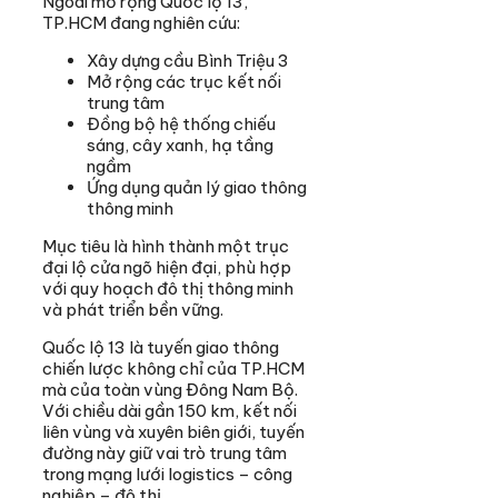
Ngoài mở rộng Quốc lộ 13,
TP.HCM đang nghiên cứu:
Xây dựng cầu Bình Triệu 3
Mở rộng các trục kết nối
trung tâm
Đồng bộ hệ thống chiếu
sáng, cây xanh, hạ tầng
ngầm
Ứng dụng quản lý giao thông
thông minh
Mục tiêu là hình thành một trục
đại lộ cửa ngõ hiện đại, phù hợp
với quy hoạch đô thị thông minh
và phát triển bền vững.
Quốc lộ 13 là tuyến giao thông
chiến lược không chỉ của TP.HCM
mà của toàn vùng Đông Nam Bộ.
Với chiều dài gần 150 km, kết nối
liên vùng và xuyên biên giới, tuyến
đường này giữ vai trò trung tâm
trong mạng lưới logistics – công
nghiệp – đô thị.