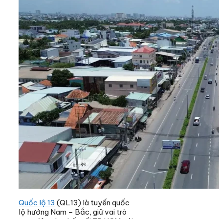
Quốc lộ 13
(QL13) là tuyến quốc
lộ hướng Nam – Bắc, giữ vai trò