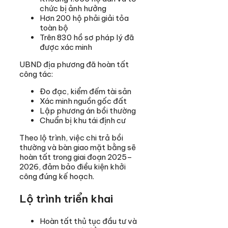
chức bị ảnh hưởng
Hơn 200 hộ phải giải tỏa
toàn bộ
Trên 830 hồ sơ pháp lý đã
được xác minh
UBND địa phương đã hoàn tất
công tác:
Đo đạc, kiểm đếm tài sản
Xác minh nguồn gốc đất
Lập phương án bồi thường
Chuẩn bị khu tái định cư
Theo lộ trình, việc chi trả bồi
thường và bàn giao mặt bằng sẽ
hoàn tất trong giai đoạn 2025–
2026, đảm bảo điều kiện khởi
công đúng kế hoạch.
Lộ trình triển khai
Hoàn tất thủ tục đầu tư và