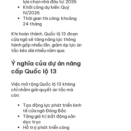
lựa chọn nhà đầu tư: 2026
Khởi công dự kiến: Quý
IV/2026
Thời gian thi công: khoảng
24 tháng
Khi hoàn thành, Quốc lộ 13 đoạn
cửa ngõ sẽ tăng năng lực thông
hành gấp nhiều lần, giảm áp lực ùn
tắc kéo dài nhiều năm qua.
Ý nghĩa của dự án nâng
cấp Quốc lộ 13
Việc mở rộng Quốc lộ 13 không
chỉ nhằm giải quyết ùn tắc mà
còn:
Tạo động lực phát triển kinh
tế cửa ngõ Đông Bắc
Tăng giá trị bất động sản
dọc trục
Hỗ trợ phát triển công