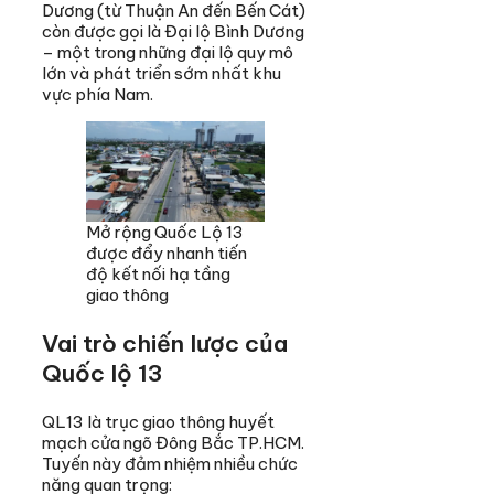
Dương (từ Thuận An đến Bến Cát)
còn được gọi là Đại lộ Bình Dương
– một trong những đại lộ quy mô
lớn và phát triển sớm nhất khu
vực phía Nam.
Mở rộng Quốc Lộ 13
được đẩy nhanh tiến
độ kết nối hạ tầng
giao thông
Vai trò chiến lược của
Quốc lộ 13
QL13 là trục giao thông huyết
mạch cửa ngõ Đông Bắc TP.HCM.
Tuyến này đảm nhiệm nhiều chức
năng quan trọng: