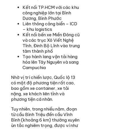
Kết nối TP.HCM với các khu
công nghiệp lớn tại Bình
Dương, Bình Phước
Liên thông cảng biển – ICD
– khu logistics
Kết nối bến xe Miền Đông cũ
và các trục Xô Viết Nghệ
Tĩnh, Đinh Bộ Lĩnh vào trung
tâm thành phố
Tạo hành lang vận tải hàng
hóa lên Tây Nguyên và sang
Campuchia
Nhờ vị trí chiến lược, Quốc lộ 13
có mật độ phương tiện rất cao,
bao gồm xe container, xe tải
nặng, xe khách liên tỉnh và
phương tiện cá nhân.
Tuy nhiên, trong nhiều năm, đoạn
từ cầu Bình Triệu đến cầu Vĩnh
Bình (khoảng 6 km) thường xuyên
ùn tắc nghiêm trọng, được ví như