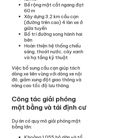
Bề rộng mặt cắt ngang đạt
60 m
Xây dựng 3,2 km cầu cạn
(đường trên cao) 4 làn xe ở
giữa tuyến
Bố trí đường song hành hai
bên
Hoàn thiện hệ thống chiếu
sáng, thoát nước, cây xanh
và hạ tầng kỹ thuật
Việc bổ sung cầu cạn giúp tách
dòng xe liên vùng với dòng xe nội
đô, giảm xung đột giao thông và
nâng cao tốc độ lưu thông.
Công tác giải phóng
mặt bằng và tái định cư
Dự án có quy mô giải phóng mặt
bằng lớn:
Khoảng 1.055 hộ dân và tổ