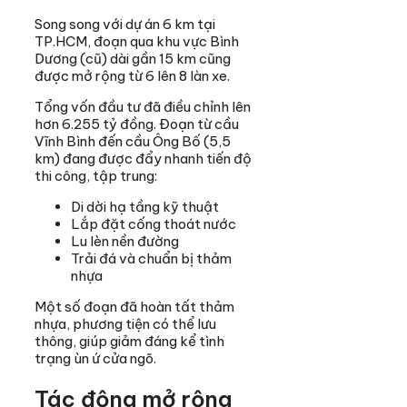
Song song với dự án 6 km tại
TP.HCM, đoạn qua khu vực Bình
Dương (cũ) dài gần 15 km cũng
được mở rộng từ 6 lên 8 làn xe.
Tổng vốn đầu tư đã điều chỉnh lên
hơn 6.255 tỷ đồng. Đoạn từ cầu
Vĩnh Bình đến cầu Ông Bố (5,5
km) đang được đẩy nhanh tiến độ
thi công, tập trung:
Di dời hạ tầng kỹ thuật
Lắp đặt cống thoát nước
Lu lèn nền đường
Trải đá và chuẩn bị thảm
nhựa
Một số đoạn đã hoàn tất thảm
nhựa, phương tiện có thể lưu
thông, giúp giảm đáng kể tình
trạng ùn ứ cửa ngõ.
Tác động mở rộng