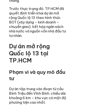
thông.
Trước thực trạng đó, TP.HCM đã
quyết định triển khai dự án mở
rộng Quốc lộ 13 theo hình thức
BOT (xây dựng – kinh doanh –
chuyển giao), kết hợp ngân sách
nhà nước và nguồn vốn nhà đầu tư
tư nhân.
Dự án mở rộng
Quốc lộ 13 tại
TP.HCM
Phạm vi và quy mô đầu
tư
Dự án tập trung vào đoạn từ cầu
Bình Triệu đến Vĩnh Bình, chiều dài
khoảng 6 km – khu vực có mật độ
phương tiện cao nhất.