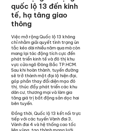
quốc lộ 13 đến kinh
tế, hạ tâng giao
thông
Việc mở rộng Quốc lộ 13 không
chỉ nhằm giải quyết tình trạng ùn
tắc kéo dài nhiều năm qua mà còn
mang lại tác động tích cực đến
phát triển kinh tế và đô thị khu
vực cửa ngõ Đông Bắc TP.HCM.
Sau khi hoàn thành, tuyến đường
sẽ trở thành một đại lộ hiện đại,
góp phần thay đổi diện mạo đô
thị, thúc đẩy phát triển các khu
dân cư, thương mại và làm gia
tăng giá trị bất động sản dọc hai
bên tuyến.
Đồng thời, Quốc lộ 13 kết nối trực
tiếp với các tuyến Vành đai 3,
Vành đai 4 và hệ thống cao tốc
liên vùng, tạo thành mạng lưới