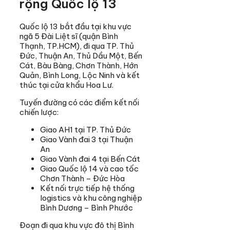
rộng Quốc lộ 13
Quốc lộ 13 bắt đầu tại khu vực
ngã 5 Đài Liệt sĩ (quận Bình
Thạnh, TP.HCM), đi qua TP. Thủ
Đức, Thuận An, Thủ Dầu Một, Bến
Cát, Bàu Bàng, Chơn Thành, Hớn
Quản, Bình Long, Lộc Ninh và kết
thúc tại cửa khẩu Hoa Lư.
Tuyến đường có các điểm kết nối
chiến lược:
Giao AH1 tại TP. Thủ Đức
Giao Vành đai 3 tại Thuận
An
Giao Vành đai 4 tại Bến Cát
Giao Quốc lộ 14 và cao tốc
Chơn Thành – Đức Hòa
Kết nối trực tiếp hệ thống
logistics và khu công nghiệp
Bình Dương – Bình Phước
Đoạn đi qua khu vực đô thị Bình