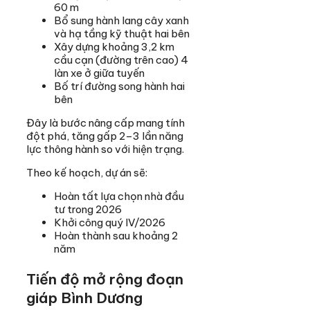
60 m
Bổ sung hành lang cây xanh
và hạ tầng kỹ thuật hai bên
Xây dựng khoảng 3,2 km
cầu cạn (đường trên cao) 4
làn xe ở giữa tuyến
Bố trí đường song hành hai
bên
Đây là bước nâng cấp mang tính
đột phá, tăng gấp 2–3 lần năng
lực thông hành so với hiện trạng.
Theo kế hoạch, dự án sẽ:
Hoàn tất lựa chọn nhà đầu
tư trong 2026
Khởi công quý IV/2026
Hoàn thành sau khoảng 2
năm
Tiến độ mở rộng đoạn
giáp Bình Dương