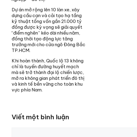
Dự án mở rộng lên 10 làn xe, xây
dựng cầu cạn và cải tạo hạ tầng
kỹ thuật tổng vốn gần 21.000 tỷ
đồng được kỳ vọng sẽ giải quyết
“điểm nghẽn” kéo dài nhiều năm,
đồng thời tạo động lực tăng
trưởng mới cho cửa ngõ Đông Bắc
TP.HCM.
Khi hoàn thành, Quốc lộ 13 không
chỉ là tuyến đường huyết mạch
mà sẽ trở thành đại lộ chiến lược,
mở ra không gian phát triển đô thị
và kinh tế bền vững cho toàn khu
vực phía Nam.
Viết một bình luận
Bình
luận