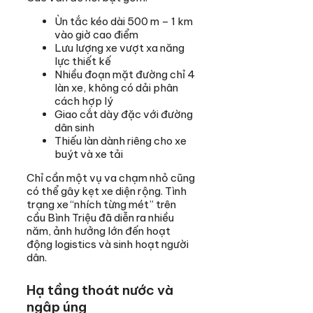
Ùn tắc kéo dài 500 m – 1 km
vào giờ cao điểm
Lưu lượng xe vượt xa năng
lực thiết kế
Nhiều đoạn mặt đường chỉ 4
làn xe, không có dải phân
cách hợp lý
Giao cắt dày đặc với đường
dân sinh
Thiếu làn dành riêng cho xe
buýt và xe tải
Chỉ cần một vụ va chạm nhỏ cũng
có thể gây kẹt xe diện rộng. Tình
trạng xe “nhích từng mét” trên
cầu Bình Triệu đã diễn ra nhiều
năm, ảnh hưởng lớn đến hoạt
động logistics và sinh hoạt người
dân.
Hạ tầng thoát nước và
ngập úng