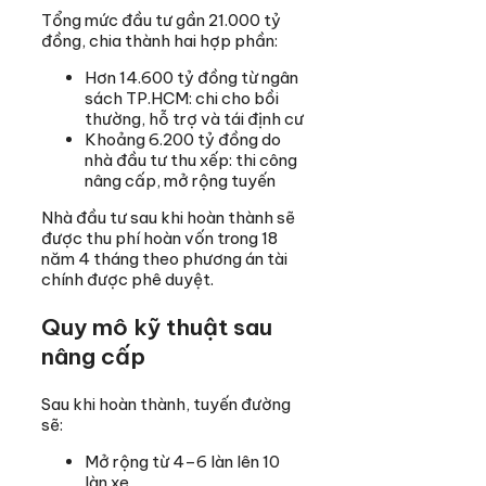
Tổng mức đầu tư gần 21.000 tỷ
đồng, chia thành hai hợp phần:
Hơn 14.600 tỷ đồng từ ngân
sách TP.HCM: chi cho bồi
thường, hỗ trợ và tái định cư
Khoảng 6.200 tỷ đồng do
nhà đầu tư thu xếp: thi công
nâng cấp, mở rộng tuyến
Nhà đầu tư sau khi hoàn thành sẽ
được thu phí hoàn vốn trong 18
năm 4 tháng theo phương án tài
chính được phê duyệt.
Quy mô kỹ thuật sau
nâng cấp
Sau khi hoàn thành, tuyến đường
sẽ:
Mở rộng từ 4–6 làn lên 10
làn xe