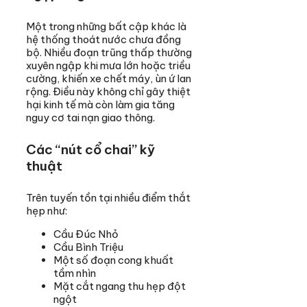
Một trong những bất cập khác là
hệ thống thoát nước chưa đồng
bộ. Nhiều đoạn trũng thấp thường
xuyên ngập khi mưa lớn hoặc triều
cường, khiến xe chết máy, ùn ứ lan
rộng. Điều này không chỉ gây thiệt
hại kinh tế mà còn làm gia tăng
nguy cơ tai nạn giao thông.
Các “nút cổ chai” kỹ
thuật
Trên tuyến tồn tại nhiều điểm thắt
hẹp như:
Cầu Đúc Nhỏ
Cầu Bình Triệu
Một số đoạn cong khuất
tầm nhìn
Mặt cắt ngang thu hẹp đột
ngột