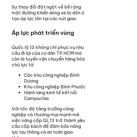
Sự thay đổi đột ngột về bề rộng
mặt đường khiến dòng xe bị dồn ứ,
tạo áp lực lớn tại các nút giao.
Áp lực phát triển vùng
Quốc lộ 13 không chỉ phục vụ nhu
cầu đi lại của cư dân TP.HCM mà
còn là tuyến vận chuyển hàng hóa
chủ lực từ:
Các khu công nghiệp Bình
Dương
Khu công nghiệp Bình Phước
Hành lang kinh tế kết nối
Campuchia
Với tốc độ tăng trưởng công
nghiệp và thương mại mạnh mẽ,
việc nâng cấp QL13 trở thành yêu
cầu cấp bách để đảm bảo năng
lực lưu thông và an toàn giao