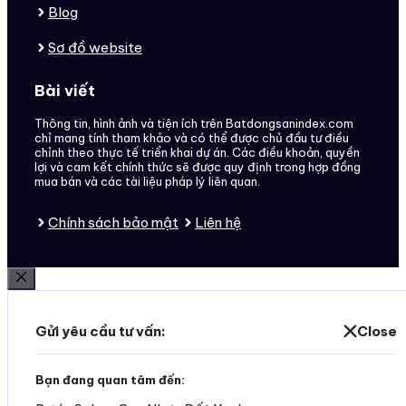
Blog
Sơ đồ website
Bài viết
Thông tin, hình ảnh và tiện ích trên Batdongsanindex.com
chỉ mang tính tham khảo và có thể được chủ đầu tư điều
chỉnh theo thực tế triển khai dự án. Các điều khoản, quyền
lợi và cam kết chính thức sẽ được quy định trong hợp đồng
mua bán và các tài liệu pháp lý liên quan.
Chính sách bảo mật
Liên hệ
Đóng
Gửi yêu cầu tư vấn:
Close
Bạn đang quan tâm đến: