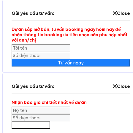
Gửi yêu cầu tư vấn:
Close
Dự án sắp mở bán, tư vấn booking ngay hôm nay để
nhận thông tin booking ưu tiên chọn căn phù hợp nhất
với anh/chị
Tư vấn ngay
Gửi yêu cầu tư vấn:
Close
Nhận báo giá chi tiết nhất về dự án
GỬI THÔNG TIN