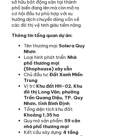
sở hữu bất động sản tại thành
phố biển đang lên mà còn mở ra
cơ hội đầu tư phù hợp với xu
hướng dịch chuyển dòng vốn về
các đô thị vệ tinh giàu tiềm năng.
Thông tin tổng quan dự án:
Tên thương mại:
Solera Quy
Nhơn
Loại hình phát triển:
Nhà
phố thương mại
(Shophouse) xây sẵn
Chủ đầu tư:
Đất Xanh Miền
Trung
Vị trí:
Khu đất HH-02, Khu
đô thị Long Vân, phường
Trần Quang Diệu, TP. Quy
Nhơn, tỉnh Bình Định
Tổng diện tích khu đất:
Khoảng 1,35 ha
Quy mô sản phẩm:
59 căn
nhà phố thương mại
Kết cấu xây dựng:
4 tầng