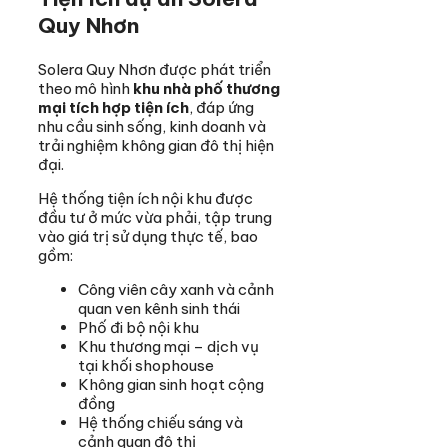
Quy Nhơn
Solera Quy Nhơn được phát triển
theo mô hình
khu nhà phố thương
mại tích hợp tiện ích
, đáp ứng
nhu cầu sinh sống, kinh doanh và
trải nghiệm không gian đô thị hiện
đại.
Hệ thống tiện ích nội khu được
đầu tư ở mức vừa phải, tập trung
vào giá trị sử dụng thực tế, bao
gồm:
Công viên cây xanh và cảnh
quan ven kênh sinh thái
Phố đi bộ nội khu
Khu thương mại – dịch vụ
tại khối shophouse
Không gian sinh hoạt cộng
đồng
Hệ thống chiếu sáng và
cảnh quan đô thị