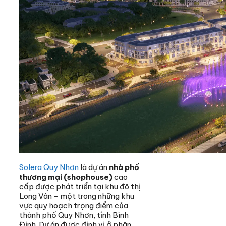
Solera Quy Nhơn
là dự án
nhà phố
thương mại (shophouse)
cao
cấp được phát triển tại khu đô thị
Long Vân – một trong những khu
vực quy hoạch trọng điểm của
thành phố Quy Nhơn, tỉnh Bình
Định. Dự án được định vị ở phân