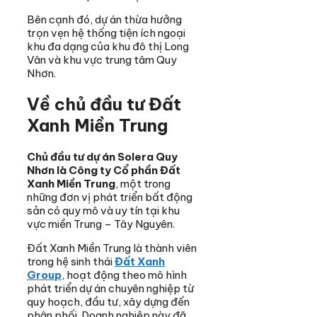
Bên cạnh đó, dự án thừa hưởng
trọn vẹn hệ thống tiện ích ngoại
khu đa dạng của khu đô thị Long
Vân và khu vực trung tâm Quy
Nhơn.
Về chủ đầu tư Đất
Xanh Miền Trung
Chủ đầu tư dự án Solera Quy
Nhơn là Công ty Cổ phần Đất
Xanh Miền Trung
, một trong
những đơn vị phát triển bất động
sản có quy mô và uy tín tại khu
vực miền Trung – Tây Nguyên.
Đất Xanh Miền Trung là thành viên
trong hệ sinh thái
Đất Xanh
Group
, hoạt động theo mô hình
phát triển dự án chuyên nghiệp từ
quy hoạch, đầu tư, xây dựng đến
phân phối. Doanh nghiệp này đã