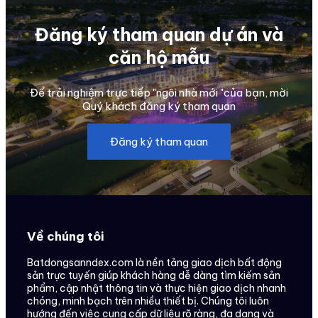
Đăng ký tham quan dự án và
căn hộ mẫu
Để trải nghiệm trực tiếp "ngôi nhà mới "của bạn, mời
Quý khách đăng ký tham quan
Đăng ký tham quan
Về chúng tôi
Batdongsanndex.com là nền tảng giao dịch bất động
sản trực tuyến giúp khách hàng dễ dàng tìm kiếm sản
phẩm, cập nhật thông tin và thực hiện giao dịch nhanh
chóng, minh bạch trên nhiều thiết bị. Chúng tôi luôn
hướng đến việc cung cấp dữ liệu rõ ràng, đa dạng và