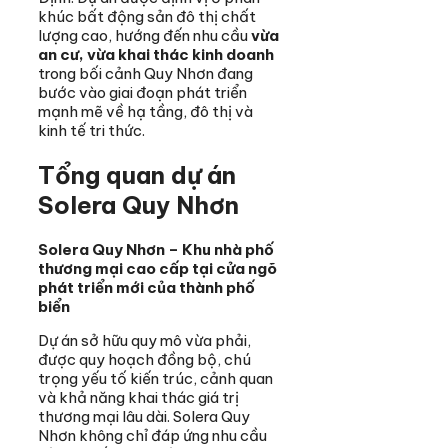
khúc bất động sản đô thị chất
lượng cao, hướng đến nhu cầu
vừa
an cư, vừa khai thác kinh doanh
trong bối cảnh Quy Nhơn đang
bước vào giai đoạn phát triển
mạnh mẽ về hạ tầng, đô thị và
kinh tế tri thức.
Tổng quan dự án
Solera Quy Nhơn
Solera Quy Nhơn – Khu nhà phố
thương mại cao cấp tại cửa ngõ
phát triển mới của thành phố
biển
Dự án sở hữu quy mô vừa phải,
được quy hoạch đồng bộ, chú
trọng yếu tố kiến trúc, cảnh quan
và khả năng khai thác giá trị
thương mại lâu dài. Solera Quy
Nhơn không chỉ đáp ứng nhu cầu