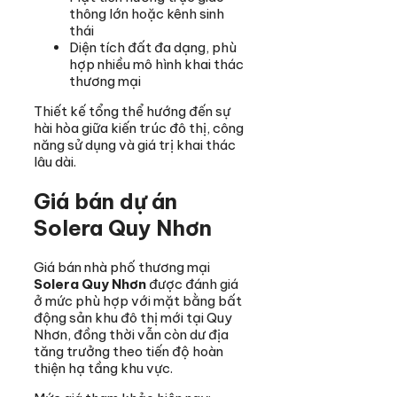
thông lớn hoặc kênh sinh
thái
Diện tích đất đa dạng, phù
hợp nhiều mô hình khai thác
thương mại
Thiết kế tổng thể hướng đến sự
hài hòa giữa kiến trúc đô thị, công
năng sử dụng và giá trị khai thác
lâu dài.
Giá bán dự án
Solera Quy Nhơn
Giá bán nhà phố thương mại
Solera Quy Nhơn
được đánh giá
ở mức phù hợp với mặt bằng bất
động sản khu đô thị mới tại Quy
Nhơn, đồng thời vẫn còn dư địa
tăng trưởng theo tiến độ hoàn
thiện hạ tầng khu vực.