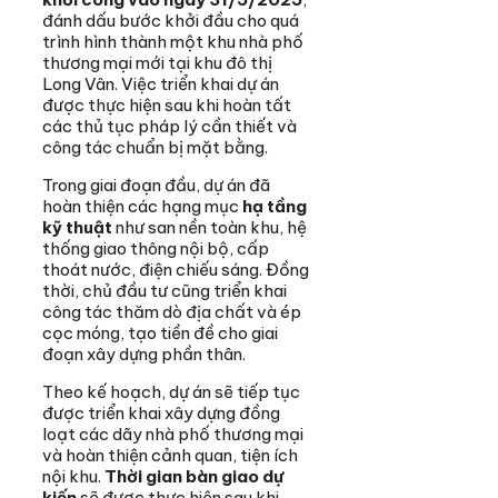
đánh dấu bước khởi đầu cho quá
trình hình thành một khu nhà phố
thương mại mới tại khu đô thị
Long Vân. Việc triển khai dự án
được thực hiện sau khi hoàn tất
các thủ tục pháp lý cần thiết và
công tác chuẩn bị mặt bằng.
Trong giai đoạn đầu, dự án đã
hoàn thiện các hạng mục
hạ tầng
kỹ thuật
như san nền toàn khu, hệ
thống giao thông nội bộ, cấp
thoát nước, điện chiếu sáng. Đồng
thời, chủ đầu tư cũng triển khai
công tác thăm dò địa chất và ép
cọc móng, tạo tiền đề cho giai
đoạn xây dựng phần thân.
Theo kế hoạch, dự án sẽ tiếp tục
được triển khai xây dựng đồng
loạt các dãy nhà phố thương mại
và hoàn thiện cảnh quan, tiện ích
nội khu.
Thời gian bàn giao dự
kiến
sẽ được thực hiện sau khi