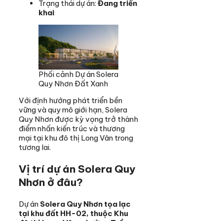
Trạng thái dự án:
Đang triển
khai
Phối cảnh Dự án Solera
Quy Nhơn Đất Xanh
Với định hướng phát triển bền
vững và quy mô giới hạn, Solera
Quy Nhơn được kỳ vọng trở thành
điểm nhấn kiến trúc và thương
mại tại khu đô thị Long Vân trong
tương lai.
Vị trí dự án Solera Quy
Nhơn ở đâu?
Dự án
Solera Quy Nhơn tọa lạc
tại khu đất HH-02, thuộc Khu