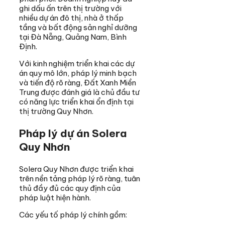
ghi dấu ấn trên thị trường với
nhiều dự án đô thị, nhà ở thấp
tầng và bất động sản nghỉ dưỡng
tại Đà Nẵng, Quảng Nam, Bình
Định.
Với kinh nghiệm triển khai các dự
án quy mô lớn, pháp lý minh bạch
và tiến độ rõ ràng, Đất Xanh Miền
Trung được đánh giá là chủ đầu tư
có năng lực triển khai ổn định tại
thị trường Quy Nhơn.
Pháp lý dự án Solera
Quy Nhơn
Solera Quy Nhơn được triển khai
trên nền tảng pháp lý rõ ràng, tuân
thủ đầy đủ các quy định của
pháp luật hiện hành.
Các yếu tố pháp lý chính gồm: