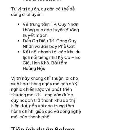
Từ vị trí dự án, cư dân có thể dễ
dàng di chuyển:
Về trung tâm TP. Quy Nhơn
thông qua các tuyến đường
huyết mạch
Đến Ga Diêu Trì, Cảng Quy
Nhơn và Sân bay Phù Cát
Kết nối nhanh tới các khu du
lịch nổi tiếng như Kỳ Co – Eo
Gió, Hòn Khô, Bãi tắm
Hoàng Hậu
Vị trí này không chỉ thuận lợi cho
sinh hoạt hàng ngày mà còn có ý
nghĩa chiến lược về phát triển
thương mại khi Long Vân được
quy hoạch trở thành khu đô thị
hiện đại, gắn với các trung tâm
hành chính, giáo dục và công nghệ
mới của thành phố.
Tiện ích dự án Solera