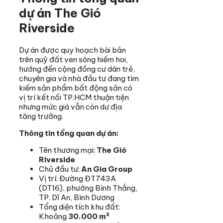
dự án The Gió
Riverside
Dự án được quy hoạch bài bản
trên quỹ đất ven sông hiếm hoi,
hướng đến cộng đồng cư dân trẻ,
chuyên gia và nhà đầu tư đang tìm
kiếm sản phẩm bất động sản có
vị trí kết nối TP.HCM thuận tiện
nhưng mức giá vẫn còn dư địa
tăng trưởng.
Thông tin tổng quan dự án:
Tên thương mại:
The Gió
Riverside
Chủ đầu tư:
An Gia Group
Vị trí: Đường ĐT743A
(DT16), phường Bình Thắng,
TP. Dĩ An, Bình Dương
Tổng diện tích khu đất:
Khoảng
30.000 m²