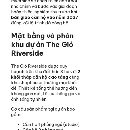
Riverside sẽ hoàn thiện các khối
nhà chính và bước vào giai đoạn
hoàn thiện, nghiệm thu trước khi
bàn giao căn hộ vào năm 2027
,
đúng với lộ trình đã công bố.
Mặt bằng và phân
khu dự án The Gió
Riverside
The Gió Riverside được quy
hoạch trên khu đất hơn 3 ha với
2
khối tháp căn hộ cao tầng
cùng
khu shophouse thương mại khối
đế. Thiết kế tổng thể hướng đến
không gian mở, tối ưu thông gió và
ánh sáng tự nhiên.
Cơ cấu sản phẩm tại dự án bao
gồm:
Căn hộ 1 phòng ngủ (studio)
Căn hộ 2 phòng ngủ