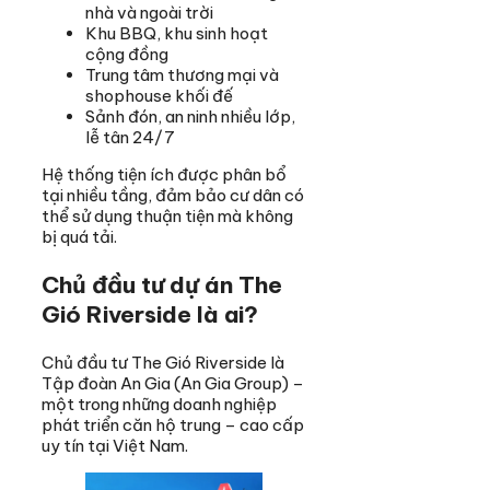
nhà và ngoài trời
Khu BBQ, khu sinh hoạt
cộng đồng
Trung tâm thương mại và
shophouse khối đế
Sảnh đón, an ninh nhiều lớp,
lễ tân 24/7
Hệ thống tiện ích được phân bổ
tại nhiều tầng, đảm bảo cư dân có
thể sử dụng thuận tiện mà không
bị quá tải.
Chủ đầu tư dự án The
Gió Riverside là ai?
Chủ đầu tư The Gió Riverside là
Tập đoàn An Gia (An Gia Group) –
một trong những doanh nghiệp
phát triển căn hộ trung – cao cấp
uy tín tại Việt Nam.