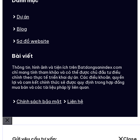
Danh mục
Dự án
Blog
Sơ đồ website
Bài viết
Thông tin, hình ảnh và tiện ích trên Batdongsanindex.com
chỉ mang tính tham khảo và có thể được chủ đầu tư điều
chỉnh theo thực tế triển khai dự án. Các điều khoản, quyền
lợi và cam kết chính thức sẽ được quy định trong hợp đồng
mua bán và các tài liệu pháp lý liên quan.
Chính sách bảo mật
Liên hệ
Đóng
Gửi yêu cầu tư vấn:
Close