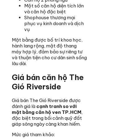
Một số căn hộ diện tích lớn
và căn hộ đặc biệt
Shophouse thương mại
phục vụ kinh doanh và dịch
vụ
Mặt bằng được bố trí khoa học,
hành lang rộng, mật độ thang
máy hợp lý, đảm bảo sự riêng tư
và thuận tiện cho cư dân sinh sống
lâu dài.
Giá bán căn hộ The
Gió Riverside
Giá bán The Gió Riverside được
đánh giá là
cạnh tranh so với
mặt bằng căn hộ ven TP.HCM
,
đặc biệt trong bối cảnh quỹ đất
giáp sông ngày càng khan hiếm.
Mức giá tham khảo: