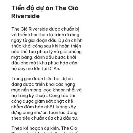
Tiến độ dự án The Gió
Riverside
The Gió Riverside được chuẩn bị
và triển khai theo lộ trình rõ ràng
ngay từ giai đoạn đầu. Dự án chính
thức khởi công sau khi hoàn thiện
các thủ tục pháp lý và giải phóng
mặt bằng, đánh dấu bước khởi
đầu cho một khu phức hợp căn
hộ quy mô lớn tại Dĩ An.
Trong giai đoạn hiện tại, dự án
đang được triển khai các hạng
mục nền móng, cọc khoan nhồi và
hạ tầng kỹ thuật. Công tác thi
công được giám sát chặt chẽ
nhằm đảm bảo chất lượng xây
dựng cũng như an toàn lao động
theo tiêu chuẩn của chủ đầu tư.
Theo kế hoạch dự kiến, The Gió