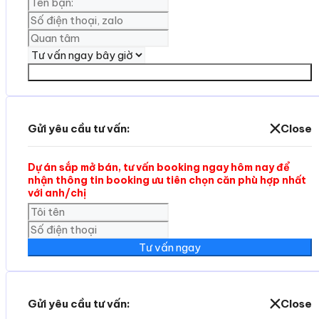
Yêu cần tư vấn
Gửi yêu cầu tư vấn:
Close
Dự án sắp mở bán, tư vấn booking ngay hôm nay để
nhận thông tin booking ưu tiên chọn căn phù hợp nhất
với anh/chị
Tư vấn ngay
Gửi yêu cầu tư vấn:
Close