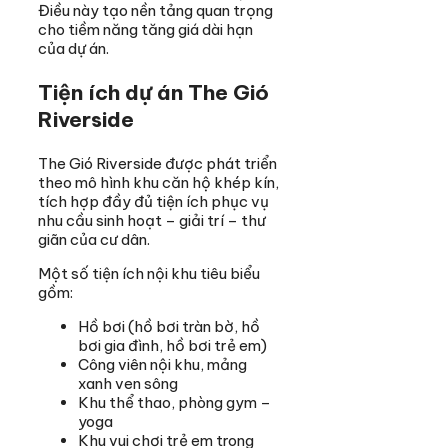
Điều này tạo nền tảng quan trọng
cho tiềm năng tăng giá dài hạn
của dự án.
Tiện ích dự án The Gió
Riverside
The Gió Riverside được phát triển
theo mô hình khu căn hộ khép kín,
tích hợp đầy đủ tiện ích phục vụ
nhu cầu sinh hoạt – giải trí – thư
giãn của cư dân.
Một số tiện ích nội khu tiêu biểu
gồm:
Hồ bơi (hồ bơi tràn bờ, hồ
bơi gia đình, hồ bơi trẻ em)
Công viên nội khu, mảng
xanh ven sông
Khu thể thao, phòng gym –
yoga
Khu vui chơi trẻ em trong