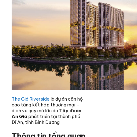
The Gió Riverside
là dự án căn hộ
cao tầng kết hợp thương mại –
dịch vụ quy mô lớn do
Tập đoàn
An Gia
phát triển tại thành phố
Dĩ An, tỉnh Bình Dương.
Thông tin tổng quan