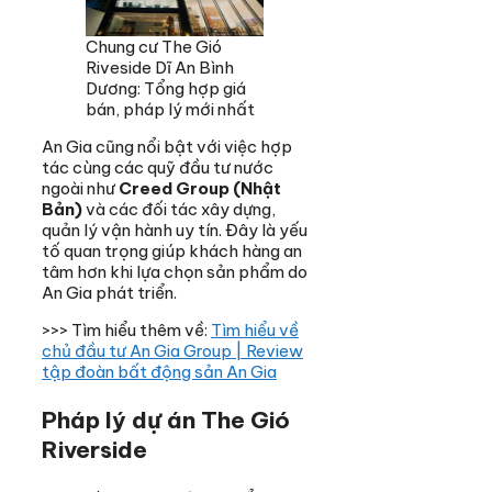
Chung cư The Gió
Riveside Dĩ An Bình
Dương: Tổng hợp giá
bán, pháp lý mới nhất
An Gia cũng nổi bật với việc hợp
tác cùng các quỹ đầu tư nước
ngoài như
Creed Group (Nhật
Bản)
và các đối tác xây dựng,
quản lý vận hành uy tín. Đây là yếu
tố quan trọng giúp khách hàng an
tâm hơn khi lựa chọn sản phẩm do
An Gia phát triển.
>>> Tìm hiểu thêm về:
Tìm hiểu về
chủ đầu tư An Gia Group | Review
tập đoàn bất động sản An Gia
Pháp lý dự án The Gió
Riverside