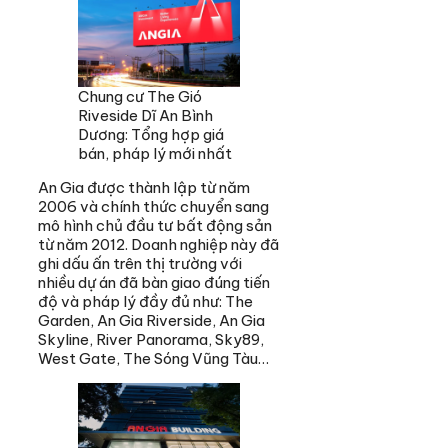
Chung cư The Gió
Riveside Dĩ An Bình
Dương: Tổng hợp giá
bán, pháp lý mới nhất
An Gia được thành lập từ năm
2006 và chính thức chuyển sang
mô hình chủ đầu tư bất động sản
từ năm 2012. Doanh nghiệp này đã
ghi dấu ấn trên thị trường với
nhiều dự án đã bàn giao đúng tiến
độ và pháp lý đầy đủ như: The
Garden, An Gia Riverside, An Gia
Skyline, River Panorama, Sky89,
West Gate, The Sóng Vũng Tàu…