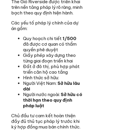
The Gió Riverside được triển khai
trên nền tảng pháp lý rõ ràng, minh
bạch theo quy định hiện hành.
Các yếu tố pháp lý chính của dự
án gồm:
Quy hoạch chi tiết
1/500
đã được cơ quan có thẩm
quyền phê duyệt
Giấy phép xây dựng theo
từng giai đoạn triển khai
Đất ở đô thị, phù hợp phát
triển căn hộ cao tầng
Hình thức sở hữu:
Người Việt Nam:
Sở hữu lâu
dài
Người nước ngoài:
Sở hữu có
thời hạn theo quy định
pháp luật
Chủ đầu tư cam kết hoàn thiện
đầy đủ thủ tục pháp lý trước khi
ký hợp đồng mua bán chính thức.