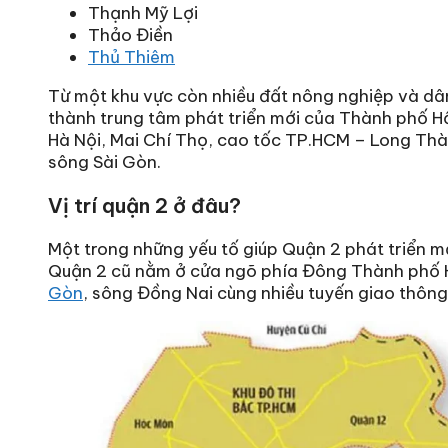
Thạnh Mỹ Lợi
Thảo Điền
Thủ Thiêm
Từ một khu vực còn nhiều đất nông nghiệp và dâ
thành trung tâm phát triển mới của Thành phố Hồ
Hà Nội, Mai Chí Thọ, cao tốc TP.HCM – Long Th
sông Sài Gòn.
Vị trí quận 2 ở đâu?
Một trong những yếu tố giúp Quận 2 phát triển mạn
Quận 2 cũ nằm ở cửa ngõ phía Đông Thành phố 
Gòn
, sông Đồng Nai cùng nhiều tuyến giao thôn