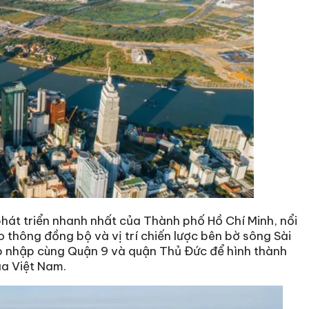
hát triển nhanh nhất của Thành phố Hồ Chí Minh, nổi
ao thông đồng bộ và vị trí chiến lược bên bờ sông Sài
p nhập cùng Quận 9 và quận Thủ Đức để hình thành
ủa Việt Nam.