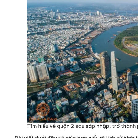
Tìm hiểu về quận 2 sau sáp nhập, trở thành 
Bài viết dưới đây sẽ giúp bạn hiểu rõ lịch sử hình