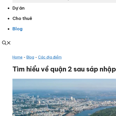
Dự án
Cho thuê
Blog
Home
-
Blog
-
Các địa điểm
Tìm hiểu về quận 2 sau sáp nhập,