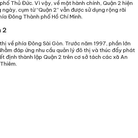
phố Thủ Đức. Vì vậy, về mặt hành chính, Quận 2 hiện
ng ngày, cụm từ “Quận 2” vẫn được sử dụng rộng rãi
phía Đông Thành phố Hồ Chí Minh.
n 2
 thị về phía Đông Sài Gòn. Trước năm 1997, phần lớn
hằm đáp ứng nhu cầu quản lý đô thị và thúc đẩy phát
yết định thành lập Quận 2 trên cơ sở tách các xã An
 Thiêm.