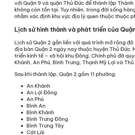
với Quận 9 và quận Thủ Đức để thành lập Thành 
không còn tồn tại. Tuy nhiên, trong đời sống hà
nhằm xác định khu vực địa lý quen thuộc thuộc 
Lịch sử hình thành và phát triển của Quậ
Lịch sử Quận 2 gắn liền với quá trình mở rộng đô
địa bàn Quận 2 ngày nay thuộc huyện Thủ Đức. N
triển kinh tế – xã hội khu Đông, Chính phủ đã qu
Khánh, An Phú, Bình Trưng, Thạnh Mỹ Lợi và Thủ
Sau khi thành lập, Quận 2 gồm 11 phường:
An Khánh
An Lợi Đông
An Phú
Bình An
Bình Khánh
Bình Trưng Đông
Bình Trưng Tây
Cát Lái