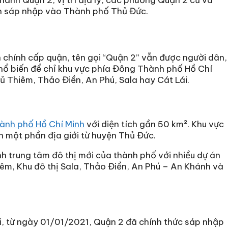
nh sáp nhập vào Thành phố Thủ Đức.
h chính cấp quận, tên gọi “Quận 2” vẫn được người dân,
hổ biến để chỉ khu vực phía Đông Thành phố Hồ Chí
hủ Thiêm, Thảo Điền, An Phú, Sala hay Cát Lái.
ành phố Hồ Chí Minh
với diện tích gần 50 km². Khu vực
 một phần địa giới từ huyện Thủ Đức.
nh trung tâm đô thị mới của thành phố với nhiều dự án
êm, Khu đô thị Sala, Thảo Điền, An Phú – An Khánh và
, từ ngày 01/01/2021, Quận 2 đã chính thức sáp nhập