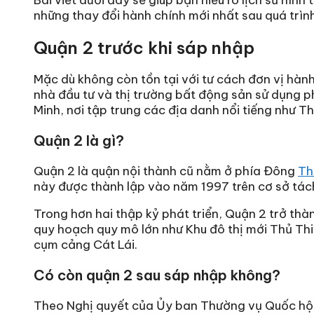
những thay đổi hành chính mới nhất sau quá trì
Quận 2 trước khi sáp nhập
Mặc dù không còn tồn tại với tư cách đơn vị hàn
nhà đầu tư và thị trường bất động sản sử dụng p
Minh, nơi tập trung các địa danh nổi tiếng như T
Quận 2 là gì?
Quận 2 là quận nội thành cũ nằm ở phía Đông
Th
này được thành lập vào năm 1997 trên cơ sở tách
Trong hơn hai thập kỷ phát triển, Quận 2 trở thà
quy hoạch quy mô lớn như Khu đô thị mới Thủ Thi
cụm cảng Cát Lái.
Có còn quận 2 sau sáp nhập không?
Theo Nghị quyết của Ủy ban Thường vụ Quốc hội