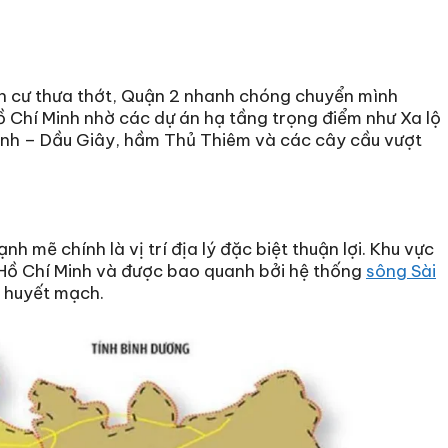
n cư thưa thớt, Quận 2 nhanh chóng chuyển mình
 Chí Minh nhờ các dự án hạ tầng trọng điểm như Xa lộ
ành – Dầu Giây, hầm Thủ Thiêm và các cây cầu vượt
h mẽ chính là vị trí địa lý đặc biệt thuận lợi. Khu vực
Hồ Chí Minh và được bao quanh bởi hệ thống
sông Sài
g huyết mạch.