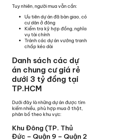
Tuy nhiên, người mua vẫn cần:
Ưu tiên dự án đã bàn giao, có
cư dân ở đông
Kiểm tra kỹ hợp đồng, nghĩa
vụ tài chính
Tránh các dự án vướng tranh
chấp kéo dài
Danh sách các dự
án chung cư giá rẻ
dưới 3 tỷ đồng tại
TP.HCM
Dưới đây là những dự án được tìm
kiếm nhiều, phù hợp mua ở thật,
phân bố theo khu vực:
Khu Đông (TP. Thủ
Đức – Quận 9 – Quận 2