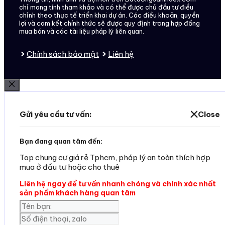
chỉ mang tính tham khảo và có thể được chủ đầu tư điều
chỉnh theo thực tế triển khai dự án. Các điều khoản, quyền
lợi và cam kết chính thức sẽ được quy định trong hợp đồng
mua bán và các tài liệu pháp lý liên quan.
Chính sách bảo mật
Liên hệ
Đóng
Gửi yêu cầu tư vấn:
Close
Bạn đang quan tâm đến:
Top chung cư giá rẻ Tphcm, pháp lý an toàn thích hợp
mua ở đầu tư hoặc cho thuê
Liên hệ ngay để tư vấn nhanh chóng và chính xác nhất
sản phẩm khách hàng quan tâm