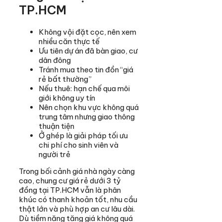
TP.HCM
Không vội đặt cọc, nên xem
nhiều căn thực tế
Ưu tiên dự án đã bàn giao, cư
dân đông
Tránh mua theo tin đồn “giá
rẻ bất thường”
Nếu thuê: hạn chế qua môi
giới không uy tín
Nên chọn khu vực không quá
trung tâm nhưng giao thông
thuận tiện
Ở ghép là giải pháp tối ưu
chi phí cho sinh viên và
người trẻ
Trong bối cảnh giá nhà ngày càng
cao, chung cư giá rẻ dưới 3 tỷ
đồng tại TP.HCM vẫn là phân
khúc có thanh khoản tốt, nhu cầu
thật lớn và phù hợp an cư lâu dài.
Dù tiềm năng tăng giá không quá