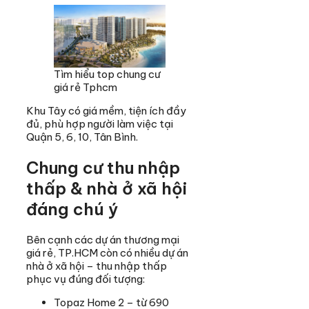
Tìm hiểu top chung cư
giá rẻ Tphcm
Khu Tây có giá mềm, tiện ích đầy
đủ, phù hợp người làm việc tại
Quận 5, 6, 10, Tân Bình.
Chung cư thu nhập
thấp & nhà ở xã hội
đáng chú ý
Bên cạnh các dự án thương mại
giá rẻ, TP.HCM còn có nhiều dự án
nhà ở xã hội – thu nhập thấp
phục vụ đúng đối tượng:
Topaz Home 2 – từ 690