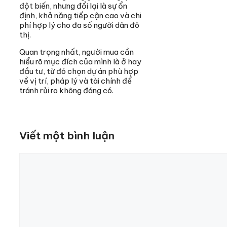
đột biến, nhưng đổi lại là sự ổn
định, khả năng tiếp cận cao và chi
phí hợp lý cho đa số người dân đô
thị.
Quan trọng nhất, người mua cần
hiểu rõ mục đích của mình là ở hay
đầu tư, từ đó chọn dự án phù hợp
về vị trí, pháp lý và tài chính để
tránh rủi ro không đáng có.
Viết một bình luận
Bình
luận