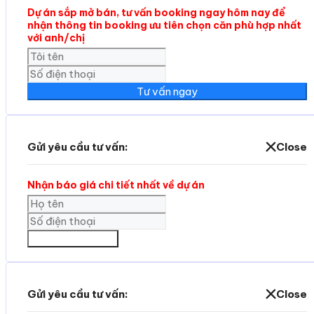
Dự án sắp mở bán, tư vấn booking ngay hôm nay để
nhận thông tin booking ưu tiên chọn căn phù hợp nhất
với anh/chị
Tư vấn ngay
Gửi yêu cầu tư vấn:
Close
Nhận báo giá chi tiết nhất về dự án
GỬI THÔNG TIN
Gửi yêu cầu tư vấn:
Close