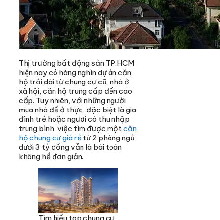
Thị trường bất động sản TP.HCM
hiện nay có hàng nghìn dự án căn
hộ trải dài từ chung cư cũ, nhà ở
xã hội, căn hộ trung cấp đến cao
cấp. Tuy nhiên, với những người
mua nhà để ở thực, đặc biệt là gia
đình trẻ hoặc người có thu nhập
trung bình, việc tìm được một
căn
hộ chung cư giá rẻ
từ 2 phòng ngủ
dưới 3 tỷ đồng vẫn là bài toán
không hề đơn giản.
Tìm hiểu top chung cư