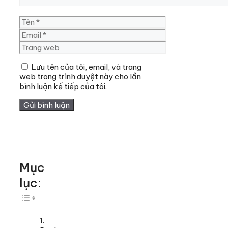
Tên
Email
Trang
web
Lưu tên của tôi, email, và trang
web trong trình duyệt này cho lần
bình luận kế tiếp của tôi.
Mục
lục:
Toggle Table of Content