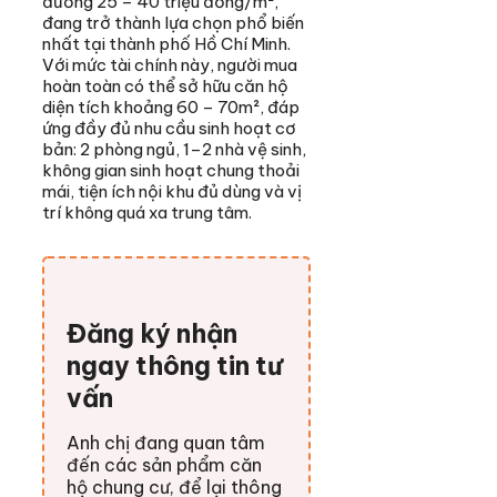
đương 25 – 40 triệu đồng/m²,
đang trở thành lựa chọn phổ biến
nhất tại thành phố Hồ Chí Minh.
Với mức tài chính này, người mua
hoàn toàn có thể sở hữu căn hộ
diện tích khoảng 60 – 70m², đáp
ứng đầy đủ nhu cầu sinh hoạt cơ
bản: 2 phòng ngủ, 1–2 nhà vệ sinh,
không gian sinh hoạt chung thoải
mái, tiện ích nội khu đủ dùng và vị
trí không quá xa trung tâm.
Đăng ký nhận
ngay thông tin tư
vấn
Anh chị đang quan tâm
đến các sản phẩm căn
hộ chung cư, để lại thông