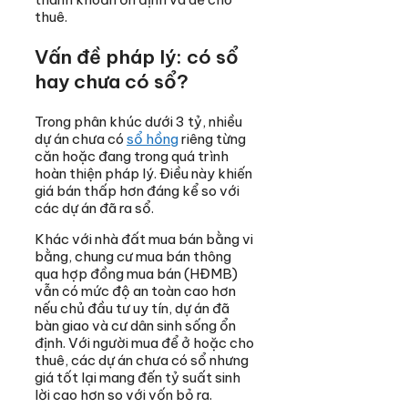
thuê.
Vấn đề pháp lý: có sổ
hay chưa có sổ?
Trong phân khúc dưới 3 tỷ, nhiều
dự án chưa có
sổ hồng
riêng từng
căn hoặc đang trong quá trình
hoàn thiện pháp lý. Điều này khiến
giá bán thấp hơn đáng kể so với
các dự án đã ra sổ.
Khác với nhà đất mua bán bằng vi
bằng, chung cư mua bán thông
qua hợp đồng mua bán (HĐMB)
vẫn có mức độ an toàn cao hơn
nếu chủ đầu tư uy tín, dự án đã
bàn giao và cư dân sinh sống ổn
định. Với người mua để ở hoặc cho
thuê, các dự án chưa có sổ nhưng
giá tốt lại mang đến tỷ suất sinh
lời cao hơn so với vốn bỏ ra.