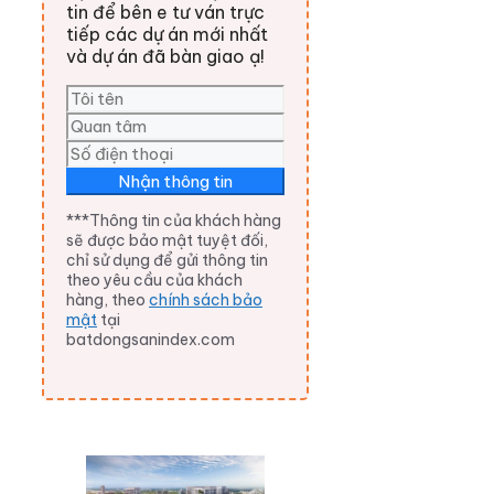
tin để bên e tư ván trực
tiếp các dự án mới nhất
và dự án đã bàn giao ạ!
Nhận thông tin
***Thông tin của khách hàng
sẽ được bảo mật tuyệt đối,
chỉ sử dụng để gửi thông tin
theo yêu cầu của khách
hàng, theo
chính sách bảo
mật
tại
batdongsanindex.com