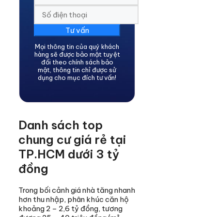
Tư vấn
Mọi thông tin của quý khách
hàng sẽ được bảo mật tuyệt
đối theo chính sách bảo
mật, thông tin chỉ được sử
dụng cho mục đích tư vấn!
Danh sách top
chung cư giá rẻ tại
TP.HCM dưới 3 tỷ
đồng
Trong bối cảnh giá nhà tăng nhanh
hơn thu nhập, phân khúc căn hộ
khoảng 2 – 2,6 tỷ đồng, tương