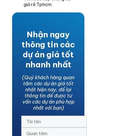
giá rẻ Tphcm
Nhận ngay
thông tin các
dự án giá tốt
nhanh nhất
(Quý khách hàng quan
tâm các dự án giá tốt
nhất hiện nay, để lại
thông tin để được tư
vấn các dự án phù hợp
nhất với bạn)