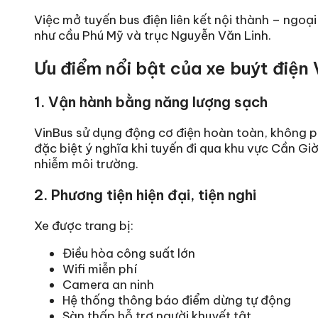
Việc mở tuyến bus điện liên kết nội thành – ngoại
như cầu Phú Mỹ và trục Nguyễn Văn Linh.
Ưu điểm nổi bật của xe buýt điện
1. Vận hành bằng năng lượng sạch
VinBus sử dụng động cơ điện hoàn toàn, không ph
đặc biệt ý nghĩa khi tuyến đi qua khu vực Cần Gi
nhiễm môi trường.
2. Phương tiện hiện đại, tiện nghi
Xe được trang bị:
Điều hòa công suất lớn
Wifi miễn phí
Camera an ninh
Hệ thống thông báo điểm dừng tự động
Sàn thấp hỗ trợ người khuyết tật