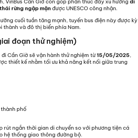
ch, VinBus Cần Giờ còn góp phần thúc đẩy xu hướng
di
 thái rừng ngập mặn
được UNESCO công nhận.
 dưỡng cuối tuần tăng mạnh, tuyến bus điện này được kỳ
ội thành và đô thị biển phía Nam.
giai đoạn thử nghiệm)
s đi Cần Giờ sẽ vận hành thử nghiệm từ
15/05/2025
,
được thiết kế nhằm tối ưu khả năng kết nối giữa trung
 thành phố
úp rút ngắn thời gian di chuyển so với phương tiện cá
ho hệ thống giao thông đường bộ.