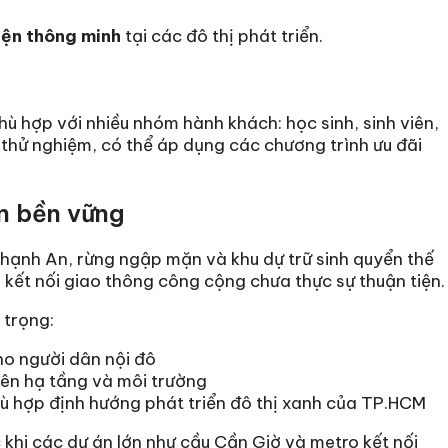
iện thông minh
tại các đô thị phát triển.
hù hợp với nhiều nhóm hành khách: học sinh, sinh viên,
 thử nghiệm, có thể áp dụng các chương trình ưu đãi
ển bền vững
Thạnh An, rừng ngập mặn và khu dự trữ sinh quyển thế
à kết nối giao thông công cộng chưa thực sự thuận tiện.
 trọng:
o người dân nội đô
 lên hạ tầng và môi trường
hù hợp định hướng phát triển đô thị xanh của TP.HCM
khi các dự án lớn như cầu Cần Giờ và metro kết nối