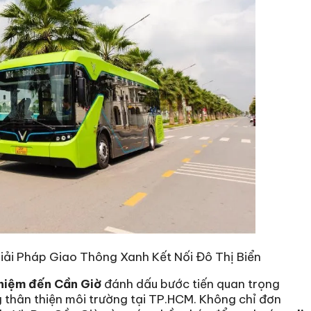
iải Pháp Giao Thông Xanh Kết Nối Đô Thị Biển
ghiệm đến Cần Giờ
đánh dấu bước tiến quan trọng
g thân thiện môi trường tại TP.HCM. Không chỉ đơn