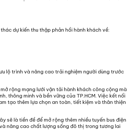
 thác dự kiến thu thập phản hồi hành khách về:
i ưu lộ trình và nâng cao trải nghiệm người dùng trước
 mở rộng mạng lưới vận tải hành khách công cộng mà
anh, thông minh và bền vững của TP.HCM. Việc kết nối
Nam tạo thêm lựa chọn an toàn, tiết kiệm và thân thiện
đây sẽ là tiền đề để mở rộng thêm nhiều tuyến bus điện
 và nâng cao chất lượng sống đô thị trong tương lai