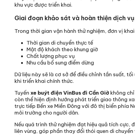
khu vực được triển khai.
Giai đoạn khảo sát và hoàn thiện dịch vụ
Trong thời gian vận hành thử nghiệm, đơn vị khai
Thời gian di chuyển thực tế
Mật độ khách theo khung giờ
Chất lượng phục vụ
Nhu cầu bổ sung điểm dừng
Dữ liệu này sẽ là cơ sở để điều chỉnh tần suất, tố
khi triển khai chính thức.
Tuyến
xe buýt điện VinBus đi Cần Giờ
không chỉ
còn thể hiện định hướng phát triển giao thông x
trực tiếp Bến xe Miền Đông với đô thị biển phía 
môi trường cho người dân.
Nếu quá trình thử nghiệm đạt hiệu quả tích cực, 
liên vùng, góp phần thay đổi thói quen di chuyển