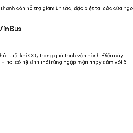
 thành còn hỗ trợ giảm ùn tắc, đặc biệt tại các cửa ngõ
 VinBus
át thải khí CO₂ trong quá trình vận hành. Điều này
ờ – nơi có hệ sinh thái rừng ngập mặn nhạy cảm với ô