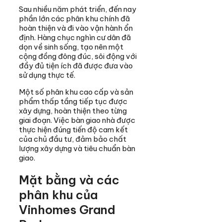
Sau nhiều năm phát triển, đến nay
phần lớn các phân khu chính đã
hoàn thiện và đi vào vận hành ổn
định. Hàng chục nghìn cư dân đã
dọn về sinh sống, tạo nên một
cộng đồng đông đúc, sôi động với
đầy đủ tiện ích đã được đưa vào
sử dụng thực tế.
Một số phân khu cao cấp và sản
phẩm thấp tầng tiếp tục được
xây dựng, hoàn thiện theo từng
giai đoạn. Việc bàn giao nhà được
thực hiện đúng tiến độ cam kết
của chủ đầu tư, đảm bảo chất
lượng xây dựng và tiêu chuẩn bàn
giao.
Mặt bằng và các
phân khu của
Vinhomes Grand