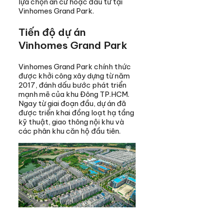
lựa chọn an cư hoặc đầu tư tại
Vinhomes Grand Park.
Tiến độ dự án
Vinhomes Grand Park
Vinhomes Grand Park chính thức
được khởi công xây dựng từ năm
2017, đánh dấu bước phát triển
mạnh mẽ của khu Đông TP.HCM.
Ngay từ giai đoạn đầu, dự án đã
được triển khai đồng loạt hạ tầng
kỹ thuật, giao thông nội khu và
các phân khu căn hộ đầu tiên.