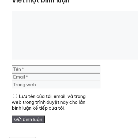
Viết một bình luận
Bình
luận
Tên
Email
Trang
web
Lưu tên của tôi, email, và trang
web trong trình duyệt này cho lần
bình luận kế tiếp của tôi.