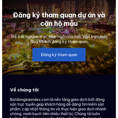
Đăng ký tham quan dự án và
căn hộ mẫu
Để trải nghiệm trực tiếp "ngôi nhà mới "của bạn, mời
Quý khách đăng ký tham quan
Đăng ký tham quan
Về chúng tôi
Batdongsanndex.com là nền tảng giao dịch bất động
sản trực tuyến giúp khách hàng dễ dàng tìm kiếm sản
phẩm, cập nhật thông tin và thực hiện giao dịch nhanh
chóng, minh bạch trên nhiều thiết bị. Chúng tôi luôn