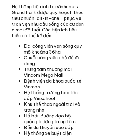
Hệ thống tiện ích tại Vinhomes
Grand Park được quy hoạch theo
tiêu chuẩn “all-in-one”, phục vụ
trọn vẹn nhu cầu sống của cư dân
ở mọi độ tuổi. Các tiện ích tiêu
biểu có thể kể đến:
Đại công viên ven sông quy
mô khoảng 36ha
Chuỗi công viên chủ đề đa
dạng
Trung tâm thương mại
Vincom Mega Mall
Bệnh viện đa khoa quốc tế
Vinmec
Hệ thống trường học liên
cấp Vinschool
Khu thể thao ngoài trời và
trong nhà
Hồ bơi, đường dạo bộ,
quảng trường trung tâm
Bến du thuyền cao cấp
Hệ thống xe buýt điện