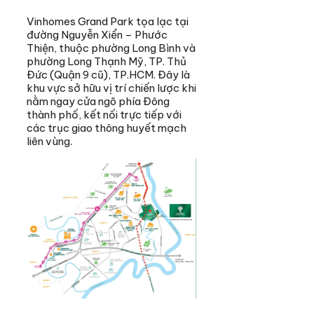
Vinhomes Grand Park tọa lạc tại
đường Nguyễn Xiển – Phước
Thiện, thuộc phường Long Bình và
phường Long Thạnh Mỹ, TP. Thủ
Đức (Quận 9 cũ), TP.HCM. Đây là
khu vực sở hữu vị trí chiến lược khi
nằm ngay cửa ngõ phía Đông
thành phố, kết nối trực tiếp với
các trục giao thông huyết mạch
liên vùng.