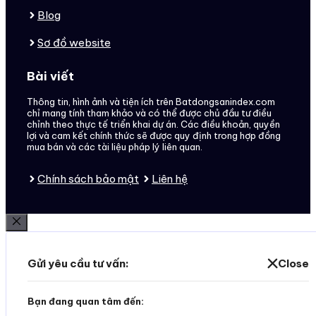
Blog
Sơ đồ website
Bài viết
Thông tin, hình ảnh và tiện ích trên Batdongsanindex.com
chỉ mang tính tham khảo và có thể được chủ đầu tư điều
chỉnh theo thực tế triển khai dự án. Các điều khoản, quyền
lợi và cam kết chính thức sẽ được quy định trong hợp đồng
mua bán và các tài liệu pháp lý liên quan.
Chính sách bảo mật
Liên hệ
Đóng
Gửi yêu cầu tư vấn:
Close
Bạn đang quan tâm đến: