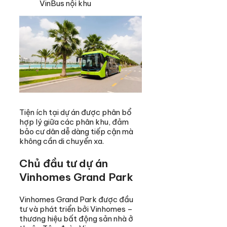
VinBus nội khu
Tiện ích tại dự án được phân bổ
hợp lý giữa các phân khu, đảm
bảo cư dân dễ dàng tiếp cận mà
không cần di chuyển xa.
Chủ đầu tư dự án
Vinhomes Grand Park
Vinhomes Grand Park được đầu
tư và phát triển bởi Vinhomes –
thương hiệu bất động sản nhà ở