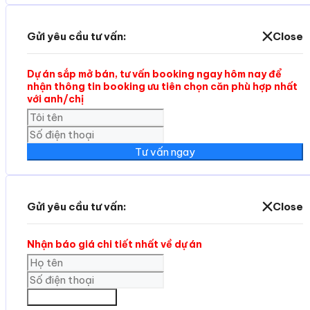
Gửi yêu cầu tư vấn:
Close
Dự án sắp mở bán, tư vấn booking ngay hôm nay để
nhận thông tin booking ưu tiên chọn căn phù hợp nhất
với anh/chị
Tư vấn ngay
Gửi yêu cầu tư vấn:
Close
Nhận báo giá chi tiết nhất về dự án
GỬI THÔNG TIN