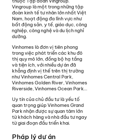
thuộc Tập đoàn Vingroup.
Vingroup là một trong những tập
đoàn kinh tế tư nhân lớn nhất Việt
Nam, hoạt động đa lĩnh vực như
bất động sản, y tế, giáo dục, công
nghiệp, công nghệ và du lịch nghỉ
dưỡng.
Vinhomes là đơn vị tiên phong
trong việc phát triển các khu đô
thị quy mô lớn, đồng bộ hạ tầng
và tiện ích, với nhiều dự án đã
khẳng định vị thế trên thị trường
như Vinhomes Central Park,
Vinhomes Golden River, Vinhomes
Riverside, Vinhomes Ocean Park…
Uy tín của chủ đầu tư là yếu tố
quan trọng giúp Vinhomes Grand
Park nhận được sự quan tâm lớn
từ khách hàng và nhà đầu tư ngay
từ giai đoạn đầu triển khai.
Pháp lý dự án