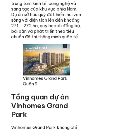
trung tâm kinh tế, công nghệ và
sáng tạo của khu vực phía Nam.
Dự án sở hữu quỹ đất hiếm hoi ven
sông với diện tích lên đến khoảng
271 – 272 ha, quy hoạch đồng bộ,
bài bản và phát triển theo tiêu
chuẩn đô thị thông minh quốc tế.
Vinhomes Grand Park
Quận 9
Tổng quan dự án
Vinhomes Grand
Park
Vinhomes Grand Park không chỉ