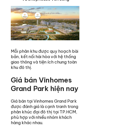
Mỗi phân khu được quy hoạch bài
bản, kết nối hài hòa với hệ thống
giao thông và tiện ích chung toàn
khu đô thị.
Giá bán Vinhomes
Grand Park hiện nay
Giá bán tại Vinhomes Grand Park
được đánh giá là cạnh tranh trong
phân khúc đại đô thị tại TP.HCM,
phù hợp với nhiều nhóm khách
hàng khác nhau.