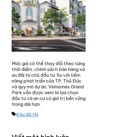
Mức giá có thể thay đổi theo từng
thời điểm, chính sách bán hàng và
ưu đãi từ chủ đầu tư. So với tiềm
năng phát triển của TP. Thủ Đức
và quy mô dự án, Vinhomes Grand
Park vẫn được xem là lựa chọn
đầu tư và an cư có giá trị bền vững
trong dài hạn.
Thẻ
Khu đô thị