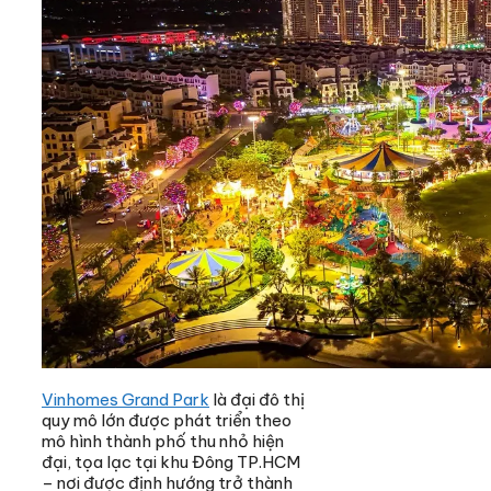
Vinhomes Grand Park
là đại đô thị
quy mô lớn được phát triển theo
mô hình thành phố thu nhỏ hiện
đại, tọa lạc tại khu Đông TP.HCM
– nơi được định hướng trở thành