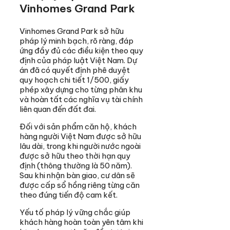
Vinhomes Grand Park
Vinhomes Grand Park sở hữu
pháp lý minh bạch, rõ ràng, đáp
ứng đầy đủ các điều kiện theo quy
định của pháp luật Việt Nam. Dự
án đã có quyết định phê duyệt
quy hoạch chi tiết 1/500, giấy
phép xây dựng cho từng phân khu
và hoàn tất các nghĩa vụ tài chính
liên quan đến đất đai.
Đối với sản phẩm căn hộ, khách
hàng người Việt Nam được sở hữu
lâu dài, trong khi người nước ngoài
được sở hữu theo thời hạn quy
định (thông thường là 50 năm).
Sau khi nhận bàn giao, cư dân sẽ
được cấp sổ hồng riêng từng căn
theo đúng tiến độ cam kết.
Yếu tố pháp lý vững chắc giúp
khách hàng hoàn toàn yên tâm khi