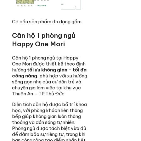
Cơ cấu sản phẩm đa dạng gồm:
Căn hộ 1 phòng ngủ
Happy One Mori
Căn hộ 1 phòng ngủ tại Happy
One Mori được thiết kế theo định
hướng
tối ưu không gian – tối đa
công năng
, phù hợp với xu hướng
sống gọn nhẹ của cư dân trẻ và
chuyên gia làm việc tại khu vực
Thuận An – TP.Thủ Đức.
Diện tích căn hộ được bố trí khoa
học, với phòng khách liên thông
bếp giúp không gian luôn thông
thoáng và đón sáng tự nhiên.
Phòng ngủ được tách biệt vừa đủ
để đảm bảo sự riêng tư, trong khi
ban công rộng tạo điểm nhấn kết