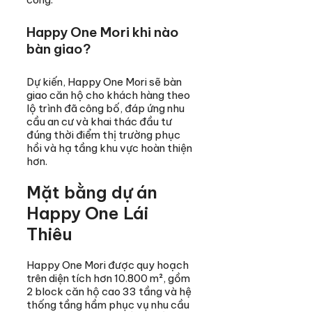
Happy One Mori khi nào
bàn giao?
Dự kiến, Happy One Mori sẽ bàn
giao căn hộ cho khách hàng theo
lộ trình đã công bố, đáp ứng nhu
cầu an cư và khai thác đầu tư
đúng thời điểm thị trường phục
hồi và hạ tầng khu vực hoàn thiện
hơn.
Mặt bằng dự án
Happy One Lái
Thiêu
Happy One Mori được quy hoạch
trên diện tích hơn 10.800 m², gồm
2 block căn hộ cao 33 tầng và hệ
thống tầng hầm phục vụ nhu cầu