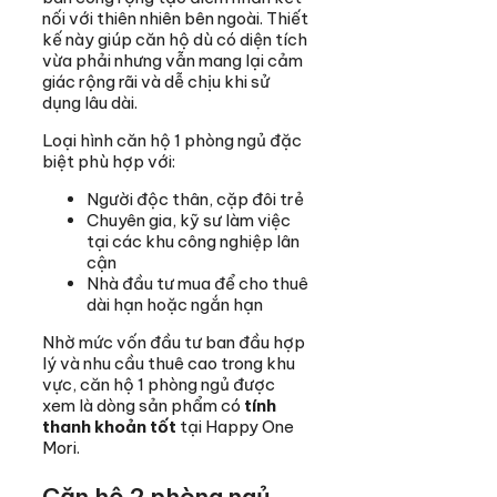
nối với thiên nhiên bên ngoài. Thiết
kế này giúp căn hộ dù có diện tích
vừa phải nhưng vẫn mang lại cảm
giác rộng rãi và dễ chịu khi sử
dụng lâu dài.
Loại hình căn hộ 1 phòng ngủ đặc
biệt phù hợp với:
Người độc thân, cặp đôi trẻ
Chuyên gia, kỹ sư làm việc
tại các khu công nghiệp lân
cận
Nhà đầu tư mua để cho thuê
dài hạn hoặc ngắn hạn
Nhờ mức vốn đầu tư ban đầu hợp
lý và nhu cầu thuê cao trong khu
vực, căn hộ 1 phòng ngủ được
xem là dòng sản phẩm có
tính
thanh khoản tốt
tại Happy One
Mori.
Căn hộ 2 phòng ngủ