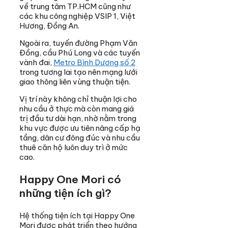
về trung tâm TP.HCM cũng như
các khu công nghiệp VSIP 1, Việt
Hương, Đồng An.
Ngoài ra, tuyến đường Phạm Văn
Đồng, cầu Phú Long và các tuyến
vành đai,
Metro Bình Dương số 2
trong tương lai tạo nên mạng lưới
giao thông liên vùng thuận tiện.
Vị trí này không chỉ thuận lợi cho
nhu cầu ở thực mà còn mang giá
trị đầu tư dài hạn, nhờ nằm trong
khu vực được ưu tiên nâng cấp hạ
tầng, dân cư đông đúc và nhu cầu
thuê căn hộ luôn duy trì ở mức
cao.
Happy One Mori có
những tiện ích gì?
Hệ thống tiện ích tại Happy One
Mori được phát triển theo hướng