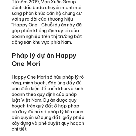
Từ năm 2019, Vạn Xuân Group
đánh dấu bước chuyển mạnh mẽ
sang phân khúc căn hộ chung cư
với sự ra đời của thương hiệu
“Happy One”. Chuỗi dự án này đã
góp phần khẳng định uy tín của
doanh nghiệp trên thị trường bất
động sản khu vực phía Nam.
Pháp lý dự án Happy
One Mori
Happy One Mori sở hữu pháp lý rõ
ràng, minh bạch, đáp ứng đầy đủ
các điều kiện để triển khai và kinh
doanh theo quy định của pháp
luật Việt Nam. Dự án được quy
hoạch trên quỹ đất ở hợp pháp,
có đầy đủ hồ sơ pháp lý liên quan
đến quyền sử dụng đất, giấy phép
xây dựng và phê duyệt quy hoạch
chi tiết.