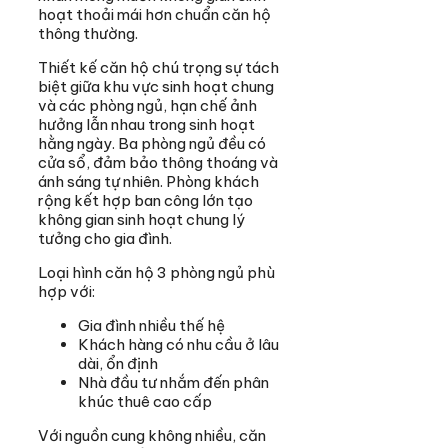
hoạt thoải mái hơn chuẩn căn hộ
thông thường.
Thiết kế căn hộ chú trọng sự tách
biệt giữa khu vực sinh hoạt chung
và các phòng ngủ, hạn chế ảnh
hưởng lẫn nhau trong sinh hoạt
hằng ngày. Ba phòng ngủ đều có
cửa sổ, đảm bảo thông thoáng và
ánh sáng tự nhiên. Phòng khách
rộng kết hợp ban công lớn tạo
không gian sinh hoạt chung lý
tưởng cho gia đình.
Loại hình căn hộ 3 phòng ngủ phù
hợp với:
Gia đình nhiều thế hệ
Khách hàng có nhu cầu ở lâu
dài, ổn định
Nhà đầu tư nhắm đến phân
khúc thuê cao cấp
Với nguồn cung không nhiều, căn