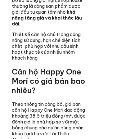
Do số lượng giới hạn, shophouse
thường là dòng sản phẩm được
giới đầu tư quan tâm nhờ
khả
năng tăng giá và khai thác lâu
dài
.
Thiết kế căn hộ chú trọng công
năng sử dụng, hạn chế diện tích
chết, phù hợp với nhu cầu sinh
hoạt thực tế của nhiều nhóm
khách hàng.
Căn hộ Happy One
Mori có giá bán bao
nhiêu?
Theo thông tin công bố, giá bán
căn hộ Happy One Mori dao động
khoảng 38,6 triệu đồng/m², được
đánh giá là phù hợp so với mặt
bằng chung các dự án cùng phân
khúc tại khu vực Lái Thiêu –