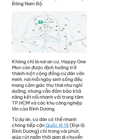
Đông Nam Bộ.
Không chỉ là nơi an cư, Happy One
Mori còn được định hướng trở
thành một cộng đồng cư dân văn
minh, nơi mỗi ngày sinh sống đều
mang cảm giác thư thái như nghỉ
dưỡng, nhưng vẫn đảm bảo khả
năng kết nối nhanh với trung tâm
TP.HCM và các khu công nghiệp
lớn của Bình Dương.
Từ dự án, cư dân có thể nhanh
chóng tiếp cận
Quốc lộ 13
(Đại lộ
Bình Dương) chỉ trong vài phút,
giúp rút ngắn thời gian di chuyển