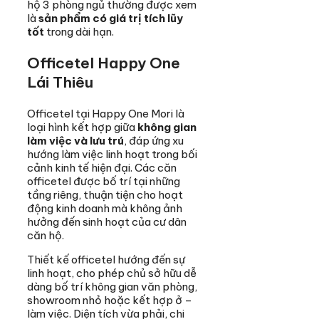
hộ 3 phòng ngủ thường được xem
là
sản phẩm có giá trị tích lũy
tốt
trong dài hạn.
Officetel Happy One
Lái Thiêu
Officetel tại Happy One Mori là
loại hình kết hợp giữa
không gian
làm việc và lưu trú
, đáp ứng xu
hướng làm việc linh hoạt trong bối
cảnh kinh tế hiện đại. Các căn
officetel được bố trí tại những
tầng riêng, thuận tiện cho hoạt
động kinh doanh mà không ảnh
hưởng đến sinh hoạt của cư dân
căn hộ.
Thiết kế officetel hướng đến sự
linh hoạt, cho phép chủ sở hữu dễ
dàng bố trí không gian văn phòng,
showroom nhỏ hoặc kết hợp ở –
làm việc. Diện tích vừa phải, chi