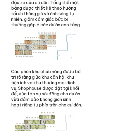
đậu xe của cư dân. Tổng thể mặt
bằng được thiết kế theo hướng
tối ưu thông gió và ánh sáng tự
nhiên, giảm cảm giác bức bí
thường gặp ở các dự án cao tầng.
Các phân khu chức năng được bố
trí rõ ràng giữa khu căn hộ, khu
tiện ích và khu thương mại dịch
vụ. Shophouse được đặt tại khối
đế, vừa tạo sự sôi động cho dự án,
vừa đảm bảo không gian sinh
hoạt riêng tư phía trên cho cư dân.