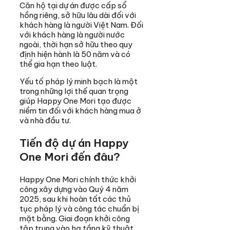
Căn hộ tại dự án được cấp sổ
hồng riêng, sở hữu lâu dài đối với
khách hàng là người Việt Nam. Đối
với khách hàng là người nước
ngoài, thời hạn sở hữu theo quy
định hiện hành là 50 năm và có
thể gia hạn theo luật.
Yếu tố pháp lý minh bạch là một
trong những lợi thế quan trọng
giúp Happy One Mori tạo được
niềm tin đối với khách hàng mua ở
và nhà đầu tư.
Tiến độ dự án Happy
One Mori đến đâu?
Happy One Mori chính thức khởi
công xây dựng vào Quý 4 năm
2025, sau khi hoàn tất các thủ
tục pháp lý và công tác chuẩn bị
mặt bằng. Giai đoạn khởi công
tập trung vào hạ tầng kỹ thuật,