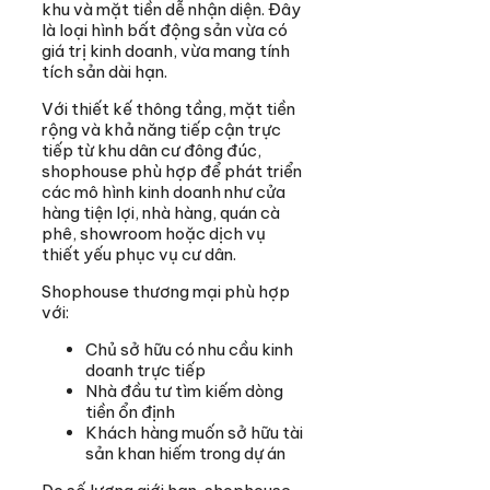
khu và mặt tiền dễ nhận diện. Đây
là loại hình bất động sản vừa có
giá trị kinh doanh, vừa mang tính
tích sản dài hạn.
Với thiết kế thông tầng, mặt tiền
rộng và khả năng tiếp cận trực
tiếp từ khu dân cư đông đúc,
shophouse phù hợp để phát triển
các mô hình kinh doanh như cửa
hàng tiện lợi, nhà hàng, quán cà
phê, showroom hoặc dịch vụ
thiết yếu phục vụ cư dân.
Shophouse thương mại phù hợp
với:
Chủ sở hữu có nhu cầu kinh
doanh trực tiếp
Nhà đầu tư tìm kiếm dòng
tiền ổn định
Khách hàng muốn sở hữu tài
sản khan hiếm trong dự án