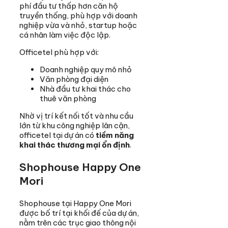
phí đầu tư thấp hơn căn hộ
truyền thống, phù hợp với doanh
nghiệp vừa và nhỏ, startup hoặc
cá nhân làm việc độc lập.
Officetel phù hợp với:
Doanh nghiệp quy mô nhỏ
Văn phòng đại diện
Nhà đầu tư khai thác cho
thuê văn phòng
Nhờ vị trí kết nối tốt và nhu cầu
lớn từ khu công nghiệp lân cận,
officetel tại dự án có
tiềm năng
khai thác thương mại ổn định
.
Shophouse Happy One
Mori
Shophouse tại Happy One Mori
được bố trí tại khối đế của dự án,
nằm trên các trục giao thông nội