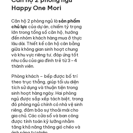
Happy One Mori
Căn hộ 2 phòng ngủ là
sản phẩm
chủ lực
của dự án, chiếm tỷ trọng
lớn trong tổng số căn hộ, hướng
đến nhóm khách hàng mua ở thực
lâu dài. Thiết kế căn hộ cân bằng
giữa không gian sinh hoạt chung
và khu vực riêng tư, đáp ứng tốt
nhu cầu của gia đình trẻ từ 3–4
thành viên.
Phòng khách – bếp được bố trí
theo trục thẳng, giúp tối ưu diện
tích sử dụng và thuận tiện trong
sinh hoạt hàng ngày. Hai phòng
ngủ được sắp xếp tách biệt, trong
đó phòng ngủ chính có nhà vệ sinh
riêng, đảm bảo sự thoải mái cho
gia chủ. Các cửa sổ và ban công
được tính toán kỹ lưỡng nhằm
tăng khả năng thông gió chéo và
ánh sáng tự nhiên.