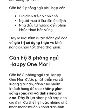
Căn hộ 2 phòng ngủ phù hợp với:
Gia đình trẻ có con nhỏ
Người mua ở lâu dài, ổn định
Nhà đầu tư hướng đến phân
khúc thuê bền vững
Đây là loại hình được đánh giá cao
về
giá trị sử dụng thực
và khả
năng giữ giá tốt theo thời gian.
Căn hộ 3 phòng ngủ
Happy One Mori
Căn hộ 3 phòng ngủ tại Happy
One Mori được phát triển với số
lượng giới hạn, dành cho nhóm
khách hàng đề cao
không gian
sống rộng rãi và tính riêng tư
cao
. Đây là lựa chọn phù hợp cho
gia đình đa thế hệ hoặc những chủ
nhân mong muốn không gian sinh