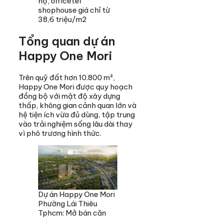
hộ, officetel
shophouse giá chỉ từ
38,6 triệu/m2
Tổng quan dự án
Happy One Mori
Trên quỹ đất hơn 10.800 m²,
Happy One Mori được quy hoạch
đồng bộ với mật độ xây dựng
thấp, không gian cảnh quan lớn và
hệ tiện ích vừa đủ dùng, tập trung
vào trải nghiệm sống lâu dài thay
vì phô trương hình thức.
Dự án Happy One Mori
Phường Lái Thiêu
Tphcm: Mở bán căn