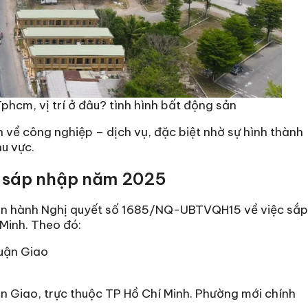
hcm, vị trí ở đâu? tình hình bất động sản
 về công nghiệp – dịch vụ, đặc biệt nhờ sự hình thành
u vực.
u sáp nhập năm 2025
an hành Nghị quyết số 1685/NQ-UBTVQH15 về việc sắp
Minh. Theo đó:
uận Giao
 Giao, trực thuộc TP Hồ Chí Minh. Phường mới chính