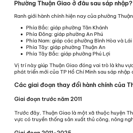
Phường Thuận Giao ở đâu sau sáp nhập?
Ranh giới hành chính hiện nay của phường Thuận
Phía Bắc: giáp phường Tân Khánh
Phía Đông: giáp phường An Phú
Phía Nam: giáp các phường Bình Hòa và Lái
Phía Tây: giáp phường Thuận An
Phía Tây Bắc: giáp phường Phú Lợi
Vị trí này giúp Thuận Giao đóng vai trò là khu vự
phát triển mới của TP Hồ Chí Minh sau sáp nhập đ
Các giai đoạn thay đổi hành chính của T
Giai đoạn trước năm 2011
Trước đây, Thuận Giao là một xã thuộc huyện T
vực có truyền thống sản xuất thủ công, nông ngh
Giai đoạn 2011–2025