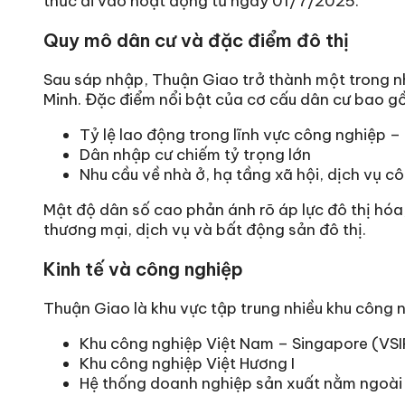
thức đi vào hoạt động từ ngày 01/7/2025.
Quy mô dân cư và đặc điểm đô thị
Sau sáp nhập, Thuận Giao trở thành một trong 
Minh. Đặc điểm nổi bật của cơ cấu dân cư bao g
Tỷ lệ lao động trong lĩnh vực công nghiệp –
Dân nhập cư chiếm tỷ trọng lớn
Nhu cầu về nhà ở, hạ tầng xã hội, dịch vụ 
Mật độ dân số cao phản ánh rõ áp lực đô thị hóa,
thương mại, dịch vụ và bất động sản đô thị.
Kinh tế và công nghiệp
Thuận Giao là khu vực tập trung nhiều khu công n
Khu công nghiệp Việt Nam – Singapore (VSI
Khu công nghiệp Việt Hương I
Hệ thống doanh nghiệp sản xuất nằm ngoài