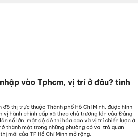
hập vào Tphcm, vị trí ở đâu? tình
h đô thị trực thuộc Thành phố Hồ Chí Minh, được hình
ơn vị hành chính cấp xã theo chủ trương lớn của Đảng
 số lớn, mật độ đô thị hóa cao và vị trí chiến lược ở
rở thành một trong những phường có vai trò quan
 thị mới của TP Hồ Chí Minh mở rộng.