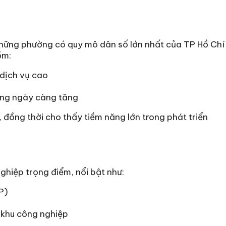
những phường có quy mô dân số lớn nhất của TP Hồ Chí
ồm:
 dịch vụ cao
công ngày càng tăng
 đồng thời cho thấy tiềm năng lớn trong phát triển
ghiệp trọng điểm, nổi bật như:
P)
 khu công nghiệp