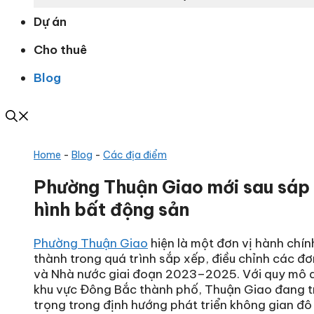
Dự án
Cho thuê
Blog
Home
-
Blog
-
Các địa điểm
Phường Thuận Giao mới sau sáp n
hình bất động sản
Phường Thuận Giao
hiện là một đơn vị hành chín
thành trong quá trình sắp xếp, điều chỉnh các đ
và Nhà nước giai đoạn 2023–2025. Với quy mô dân
khu vực Đông Bắc thành phố, Thuận Giao đang t
trọng trong định hướng phát triển không gian đô