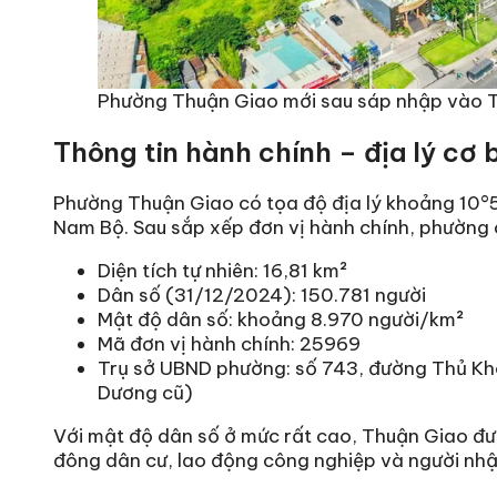
Phường Thuận Giao mới sau sáp nhập vào Tp
Thông tin hành chính – địa lý cơ
Phường Thuận Giao có tọa độ địa lý khoảng 10°5
Nam Bộ. Sau sắp xếp đơn vị hành chính, phường 
Diện tích tự nhiên: 16,81 km²
Dân số (31/12/2024): 150.781 người
Mật độ dân số: khoảng 8.970 người/km²
Mã đơn vị hành chính: 25969
Trụ sở UBND phường: số 743, đường Thủ Kho
Dương cũ)
Với mật độ dân số ở mức rất cao, Thuận Giao đượ
đông dân cư, lao động công nghiệp và người nhậ