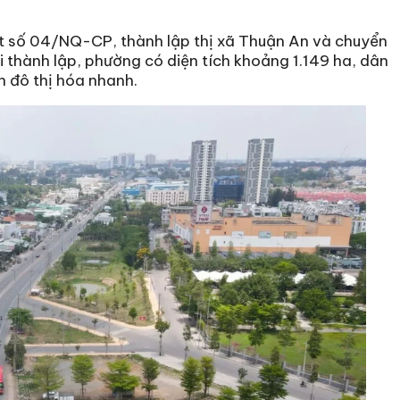
t số 04/NQ-CP, thành lập thị xã Thuận An và chuyển
 thành lập, phường có diện tích khoảng 1.149 ha, dân
n đô thị hóa nhanh.