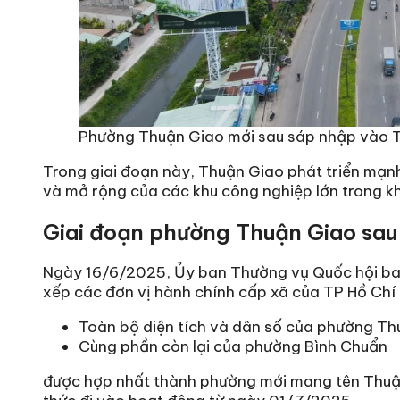
Phường Thuận Giao mới sau sáp nhập vào Tp
Trong giai đoạn này, Thuận Giao phát triển mạnh
và mở rộng của các khu công nghiệp lớn trong kh
Giai đoạn phường Thuận Giao sa
Ngày 16/6/2025, Ủy ban Thường vụ Quốc hội b
xếp các đơn vị hành chính cấp xã của TP Hồ Chí 
Toàn bộ diện tích và dân số của phường Th
Cùng phần còn lại của phường Bình Chuẩn
được hợp nhất thành phường mới mang tên Thuận