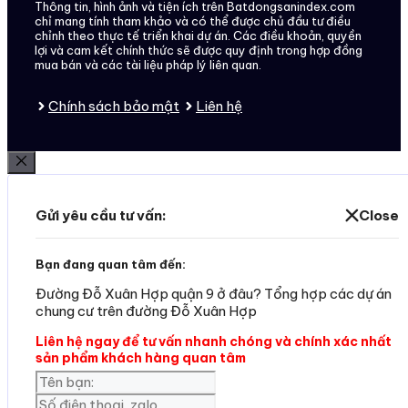
Thông tin, hình ảnh và tiện ích trên Batdongsanindex.com
chỉ mang tính tham khảo và có thể được chủ đầu tư điều
chỉnh theo thực tế triển khai dự án. Các điều khoản, quyền
lợi và cam kết chính thức sẽ được quy định trong hợp đồng
mua bán và các tài liệu pháp lý liên quan.
Chính sách bảo mật
Liên hệ
Đóng
Gửi yêu cầu tư vấn:
Close
Bạn đang quan tâm đến:
Đường Đỗ Xuân Hợp quận 9 ở đâu? Tổng hợp các dự án
chung cư trên đường Đỗ Xuân Hợp
Liên hệ ngay để tư vấn nhanh chóng và chính xác nhất
sản phẩm khách hàng quan tâm