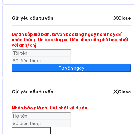
Gửi yêu cầu tư vấn:
Close
Dự án sắp mở bán, tư vấn booking ngay hôm nay để
nhận thông tin booking ưu tiên chọn căn phù hợp nhất
với anh/chị
Tư vấn ngay
Gửi yêu cầu tư vấn:
Close
Nhận báo giá chi tiết nhất về dự án
GỬI THÔNG TIN