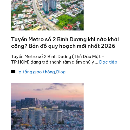
Tuyến Metro số 2 Bình Dương khi nào khởi
công? Bản đồ quy hoạch mới nhất 2026
Tuyến Metro số 2 Bình Dương (Thủ Dầu Một –
TP.HCM) đang trở thành tâm điểm chú ý …
Đọc tiếp
Danh
Hạ tầng giao thông
,
Blog
mục