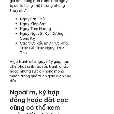
gia chủ cũng cần tránh các ngày
bị coi là hung nhật trong phong
thủy như:
Ngày Sát Chủ
Ngày Kiếp Sát
Ngày Tam Nương
Ngày Nguyệt Kỵ, Dương
Công Kỵ
Các trực xấu như Trực Phá,
Trực Bế, Trực Nguy, Trực
Thu
Việc tránh các ngày này giúp hạn
chế phát sinh rắc rối, tranh chấp
hoặc những sự cố không mong
muốn trong quá trình giao dịch nhà
đất.
Ngoài ra, ký hợp
đồng hoặc đặt cọc
cũng có thể xem