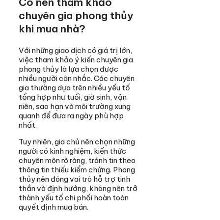
Có nên tham khảo
chuyên gia phong thủy
khi mua nhà?
Với những giao dịch có giá trị lớn,
việc tham khảo ý kiến chuyên gia
phong thủy là lựa chọn được
nhiều người cân nhắc. Các chuyên
gia thường dựa trên nhiều yếu tố
tổng hợp như tuổi, giờ sinh, vận
niên, sao hạn và môi trường xung
quanh để đưa ra ngày phù hợp
nhất.
Tuy nhiên, gia chủ nên chọn những
người có kinh nghiệm, kiến thức
chuyên môn rõ ràng, tránh tin theo
thông tin thiếu kiểm chứng. Phong
thủy nên đóng vai trò hỗ trợ tinh
thần và định hướng, không nên trở
thành yếu tố chi phối hoàn toàn
quyết định mua bán.