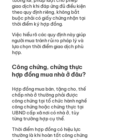
tương lai, pháp luật cho phép
giao dịch khi đáp ứng đủ điều kiện
theo quy định riêng, không bắt
buộc phải có giấy chứng nhận tại
thời điểm ký hợp đồng.
Việc hiểu rõ các quy định này giúp
người mua tránh rủi ro pháp lý và
lựa chọn thời điểm giao dịch phù
hợp.
Công chứng, chứng thực
hợp đồng mua nhà ở đâu?
Hợp đồng mua bán, tặng cho, thế
chấp nhà ở thường phải được
công chứng tại tổ chức hành nghề
công chứng hoặc chứng thực tại
UBND cấp xã nơi có nhà ở, tùy
từng trường hợp cụ thể.
Thời điểm hợp đồng có hiệu lực
thường là khi hoàn tất công chứng