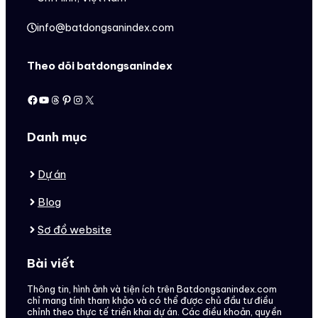
info@batdongsanindex.com
Theo dõi batdongsanindex
Facebook
Youtube
Threads
Pinterest
Instagram
X
Danh mục
Dự án
Blog
Sơ đồ website
Bài viết
Thông tin, hình ảnh và tiện ích trên Batdongsanindex.com
chỉ mang tính tham khảo và có thể được chủ đầu tư điều
chỉnh theo thực tế triển khai dự án. Các điều khoản, quyền