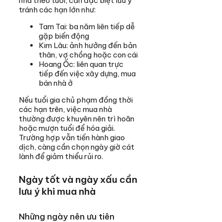
nhà theo tuổi, cần đặc biệt lưu ý
tránh các hạn lớn như:
Tam Tai: ba năm liên tiếp dễ
gặp biến động
Kim Lâu: ảnh hưởng đến bản
thân, vợ chồng hoặc con cái
Hoang Ốc: liên quan trực
tiếp đến việc xây dựng, mua
bán nhà ở
Nếu tuổi gia chủ phạm đồng thời
các hạn trên, việc mua nhà
thường được khuyên nên trì hoãn
hoặc mượn tuổi để hóa giải.
Trường hợp vẫn tiến hành giao
dịch, càng cần chọn ngày giờ cát
lành để giảm thiểu rủi ro.
Ngày tốt và ngày xấu cần
lưu ý khi mua nhà
Những ngày nên ưu tiên