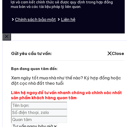
lợi và cam kết chính thức sẽ được quy định trong hợp đồng
mua bán và các tài liệu pháp lý liên quan.
Chính sách bảo mật
Liên hệ
Đóng
Gửi yêu cầu tư vấn:
Close
Bạn đang quan tâm đến:
Xem ngày tốt mua nhà như thế nào? Ký hợp đồng hoặc
đặt cọc nhà đất theo tuổi
Liên hệ ngay để tư vấn nhanh chóng và chính xác nhất
sản phẩm khách hàng quan tâm