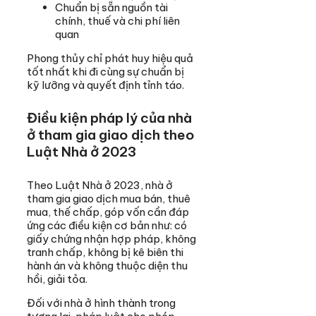
Chuẩn bị sẵn nguồn tài
chính, thuế và chi phí liên
quan
Phong thủy chỉ phát huy hiệu quả
tốt nhất khi đi cùng sự chuẩn bị
kỹ lưỡng và quyết định tỉnh táo.
Điều kiện pháp lý của nhà
ở tham gia giao dịch theo
Luật Nhà ở 2023
Theo Luật Nhà ở 2023, nhà ở
tham gia giao dịch mua bán, thuê
mua, thế chấp, góp vốn cần đáp
ứng các điều kiện cơ bản như: có
giấy chứng nhận hợp pháp, không
tranh chấp, không bị kê biên thi
hành án và không thuộc diện thu
hồi, giải tỏa.
Đối với nhà ở hình thành trong