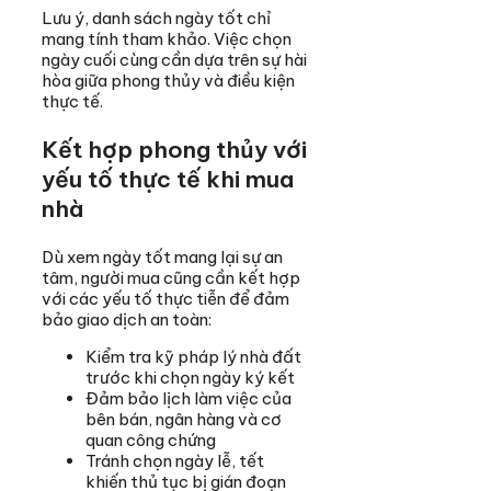
Lưu ý, danh sách ngày tốt chỉ
mang tính tham khảo. Việc chọn
ngày cuối cùng cần dựa trên sự hài
hòa giữa phong thủy và điều kiện
thực tế.
Kết hợp phong thủy với
yếu tố thực tế khi mua
nhà
Dù xem ngày tốt mang lại sự an
tâm, người mua cũng cần kết hợp
với các yếu tố thực tiễn để đảm
bảo giao dịch an toàn:
Kiểm tra kỹ pháp lý nhà đất
trước khi chọn ngày ký kết
Đảm bảo lịch làm việc của
bên bán, ngân hàng và cơ
quan công chứng
Tránh chọn ngày lễ, tết
khiến thủ tục bị gián đoạn