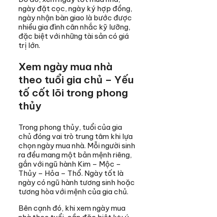
ngày đặt cọc, ngày ký hợp đồng,
ngày nhận bàn giao là bước được
nhiều gia đình cân nhắc kỹ lưỡng,
đặc biệt với những tài sản có giá
trị lớn.
Xem ngày mua nhà
theo tuổi gia chủ – Yếu
tố cốt lõi trong phong
thủy
Trong phong thủy, tuổi của gia
chủ đóng vai trò trung tâm khi lựa
chọn ngày mua nhà. Mỗi người sinh
ra đều mang một bản mệnh riêng,
gắn với ngũ hành Kim – Mộc –
Thủy – Hỏa – Thổ. Ngày tốt là
ngày có ngũ hành tương sinh hoặc
tương hòa với mệnh của gia chủ.
Bên cạnh đó, khi xem ngày mua