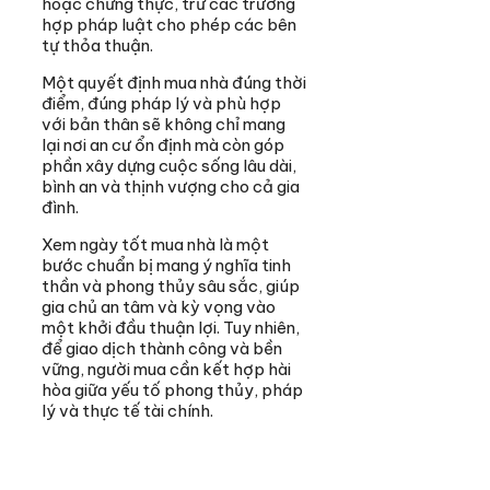
hoặc chứng thực, trừ các trường
hợp pháp luật cho phép các bên
tự thỏa thuận.
Một quyết định mua nhà đúng thời
điểm, đúng pháp lý và phù hợp
với bản thân sẽ không chỉ mang
lại nơi an cư ổn định mà còn góp
phần xây dựng cuộc sống lâu dài,
bình an và thịnh vượng cho cả gia
đình.
Xem ngày tốt mua nhà là một
bước chuẩn bị mang ý nghĩa tinh
thần và phong thủy sâu sắc, giúp
gia chủ an tâm và kỳ vọng vào
một khởi đầu thuận lợi. Tuy nhiên,
để giao dịch thành công và bền
vững, người mua cần kết hợp hài
hòa giữa yếu tố phong thủy, pháp
lý và thực tế tài chính.