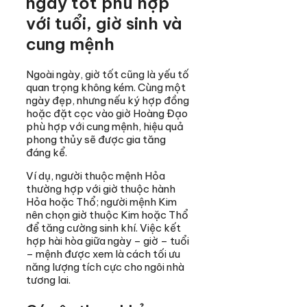
ngày tốt phù hợp
với tuổi, giờ sinh và
cung mệnh
Ngoài ngày, giờ tốt cũng là yếu tố
quan trọng không kém. Cùng một
ngày đẹp, nhưng nếu ký hợp đồng
hoặc đặt cọc vào giờ Hoàng Đạo
phù hợp với cung mệnh, hiệu quả
phong thủy sẽ được gia tăng
đáng kể.
Ví dụ, người thuộc mệnh Hỏa
thường hợp với giờ thuộc hành
Hỏa hoặc Thổ; người mệnh Kim
nên chọn giờ thuộc Kim hoặc Thổ
để tăng cường sinh khí. Việc kết
hợp hài hòa giữa ngày – giờ – tuổi
– mệnh được xem là cách tối ưu
năng lượng tích cực cho ngôi nhà
tương lai.