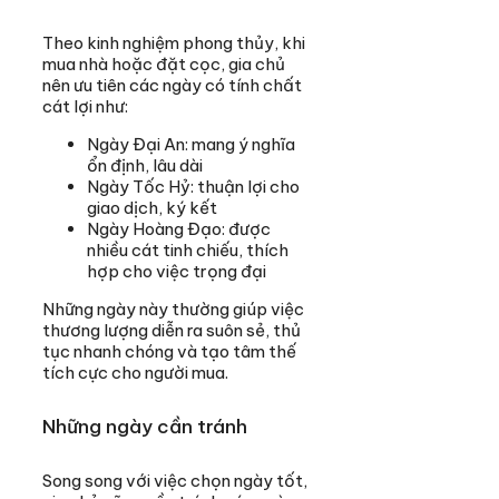
Theo kinh nghiệm phong thủy, khi
mua nhà hoặc đặt cọc, gia chủ
nên ưu tiên các ngày có tính chất
cát lợi như:
Ngày Đại An: mang ý nghĩa
ổn định, lâu dài
Ngày Tốc Hỷ: thuận lợi cho
giao dịch, ký kết
Ngày Hoàng Đạo: được
nhiều cát tinh chiếu, thích
hợp cho việc trọng đại
Những ngày này thường giúp việc
thương lượng diễn ra suôn sẻ, thủ
tục nhanh chóng và tạo tâm thế
tích cực cho người mua.
Những ngày cần tránh
Song song với việc chọn ngày tốt,