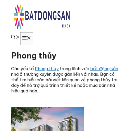
Chuyển
đến
nội
dung
Menu
Phong thủy
Các yếu tố
Phong thủy
trong lãnh vực
bất động sản
nhà ở thường xuyên được gắn liền với nhau. Bạn có
thể tìm hiểu các bài viết liên quan về phong thủy tại
đây để hỗ trợ quá trình thiết kế hoặc mua bán nhà
hiệu quả hơn.