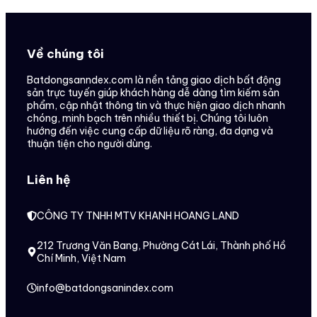
Về chúng tôi
Batdongsanndex.com là nền tảng giao dịch bất động
sản trực tuyến giúp khách hàng dễ dàng tìm kiếm sản
phẩm, cập nhật thông tin và thực hiện giao dịch nhanh
chóng, minh bạch trên nhiều thiết bị. Chúng tôi luôn
hướng đến việc cung cấp dữ liệu rõ ràng, đa dạng và
thuận tiện cho người dùng.
Liên hệ
CÔNG TY TNHH MTV KHANH HOANG LAND
212 Trương Văn Bang, Phường Cát Lái, Thành phố Hồ
Chí Minh, Việt Nam
info@batdongsanindex.com