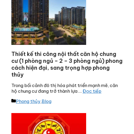
Thiết kế thi công nội thất căn hộ chung
cư (1 phòng ngủ – 2 – 3 phòng ngủ) phong
cách hiện đại, sang trọng hợp phong
thủy
Trong bối cảnh đô thị hóa phát triển mạnh mẽ, căn
hộ chung cư đang trở thành lựa …
Đọc tiếp
Danh
Phong thủy
,
Blog
mục