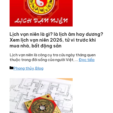
Lịch vạn niên là gì? là lịch âm hay dương?
Xem lịch vạn niên 2026, tử vi trước khi
mua nhà, bất động sản
Lịch vạn niên là công cụ tra cứu ngày tháng quen
thuộc trong đời sống của người Việt, …
Đọc tiếp
Danh
Phong thủy
,
Blog
mục