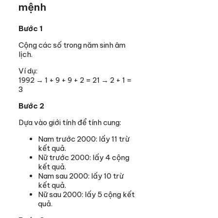
mệnh
Bước 1
Cộng các số trong năm sinh âm
lịch.
Ví dụ:
1992 → 1 + 9 + 9 + 2 = 21 → 2 + 1 =
3
Bước 2
Dựa vào giới tính để tính cung:
Nam trước 2000: lấy 11 trừ
kết quả.
Nữ trước 2000: lấy 4 cộng
kết quả.
Nam sau 2000: lấy 10 trừ
kết quả.
Nữ sau 2000: lấy 5 cộng kết
quả.