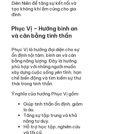
Diên Niên để tăng sự kết nối và
tạo không khí ấm cúng cho gia
đình.
Phục Vị – Hướng bình an
và cân bằng tinh thần
Phục Vị là hướng đại diện cho sự
ổn định nội tâm, bình an và cân
bằng năng lượng. Đây là hướng
phù hợp với những người muốn
xây dựng cuộc sống yên tĩnh, hạn
chế biến động và tìm kiếm sự thư
thái trong tinh thần.
Ý nghĩa của hướng Phục Vị gồm:
Giúp tinh thần ổn định, giảm
lo âu.
Tăng sự tập trung và khả
năng tư duy.
Hỗ trợ học tập, nghiên cứu
và thi cử.