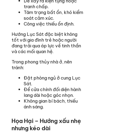
Dễ xảy ra kiện tụng hoặc
tranh chấp.
Tâm trạng bất ổn, khó kiểm
soát cảm xúc.
Công việc thiếu ổn định.
Hướng Lục Sát đặc biệt không
tốt với gia đình trẻ hoặc người
đang trải qua áp lực về tinh thần
và các mối quan hệ.
Trong phong thủy nhà ở, nên
tránh:
Đặt phòng ngủ ở cung Lục
Sát.
Để cửa chính đối diện hành
lang dài hoặc góc nhọn.
Không gian bí bách, thiếu
ánh sáng.
Họa Hại – Hướng xấu nhẹ
nhưng kéo dài