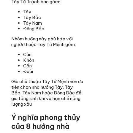
Tây Tứ Trạch bao gồm:
Tây
Tây Bắc
Tây Nam
Đông Bắc
Nhóm hướng này phù hợp với
người thuộc Tây Tứ Mệnh gồm:
Càn
Khôn
Cấn
Đoài
Gia chủ thuộc Tây Tứ Mệnh nên ưu
tiên chọn nhà hướng Tây, Tây
Bắc, Tây Nam hoặc Đông Bắc để
gia tăng sinh khí và hạn chế năng
lượng xấu.
Ý nghĩa phong thủy
của 8 hướng nhà