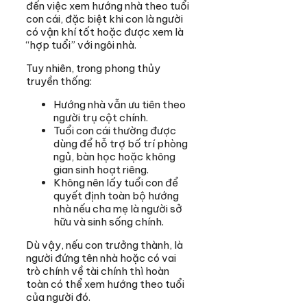
đến việc xem hướng nhà theo tuổi
con cái, đặc biệt khi con là người
có vận khí tốt hoặc được xem là
“hợp tuổi” với ngôi nhà.
Tuy nhiên, trong phong thủy
truyền thống:
Hướng nhà vẫn ưu tiên theo
người trụ cột chính.
Tuổi con cái thường được
dùng để hỗ trợ bố trí phòng
ngủ, bàn học hoặc không
gian sinh hoạt riêng.
Không nên lấy tuổi con để
quyết định toàn bộ hướng
nhà nếu cha mẹ là người sở
hữu và sinh sống chính.
Dù vậy, nếu con trưởng thành, là
người đứng tên nhà hoặc có vai
trò chính về tài chính thì hoàn
toàn có thể xem hướng theo tuổi
của người đó.