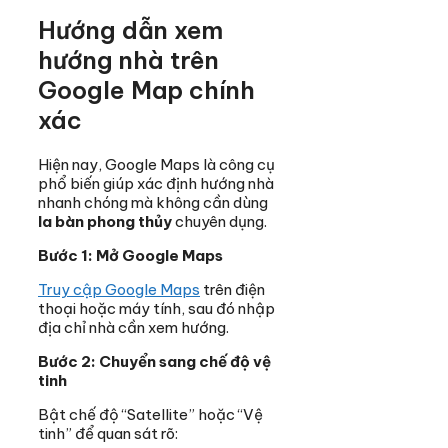
Hướng dẫn xem
hướng nhà trên
Google Map chính
xác
Hiện nay, Google Maps là công cụ
phổ biến giúp xác định hướng nhà
nhanh chóng mà không cần dùng
la bàn phong thủy
chuyên dụng.
Bước 1: Mở Google Maps
Truy cập Google Maps
trên điện
thoại hoặc máy tính, sau đó nhập
địa chỉ nhà cần xem hướng.
Bước 2: Chuyển sang chế độ vệ
tinh
Bật chế độ “Satellite” hoặc “Vệ
tinh” để quan sát rõ: