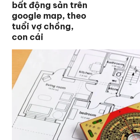
bất động sản trên
google map, theo
tuổi vợ chồng,
con cái