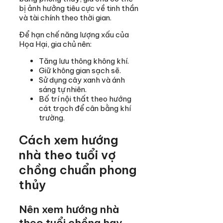
bị ảnh hưởng tiêu cực về tinh thần
và tài chính theo thời gian.
Để hạn chế năng lượng xấu của
Họa Hại, gia chủ nên:
Tăng lưu thông không khí.
Giữ không gian sạch sẽ.
Sử dụng cây xanh và ánh
sáng tự nhiên.
Bố trí nội thất theo hướng
cát trạch để cân bằng khí
trường.
Cách xem hướng
nhà theo tuổi vợ
chồng chuẩn phong
thủy
Nên xem hướng nhà
theo tuổi chồng hay