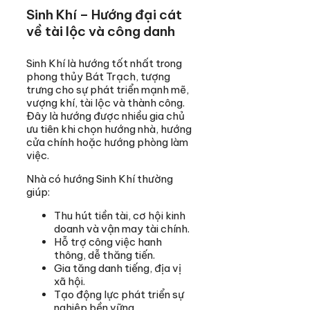
Sinh Khí – Hướng đại cát
về tài lộc và công danh
Sinh Khí là hướng tốt nhất trong
phong thủy Bát Trạch, tượng
trưng cho sự phát triển mạnh mẽ,
vượng khí, tài lộc và thành công.
Đây là hướng được nhiều gia chủ
ưu tiên khi chọn hướng nhà, hướng
cửa chính hoặc hướng phòng làm
việc.
Nhà có hướng Sinh Khí thường
giúp:
Thu hút tiền tài, cơ hội kinh
doanh và vận may tài chính.
Hỗ trợ công việc hanh
thông, dễ thăng tiến.
Gia tăng danh tiếng, địa vị
xã hội.
Tạo động lực phát triển sự
nghiệp bền vững.