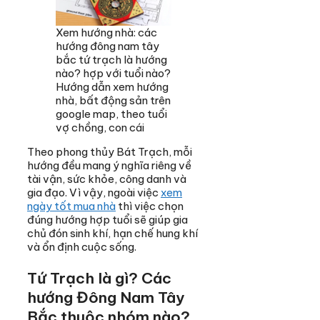
Xem hướng nhà: các
hướng đông nam tây
bắc tứ trạch là hướng
nào? hợp với tuổi nào?
Hướng dẫn xem hướng
nhà, bất động sản trên
google map, theo tuổi
vợ chồng, con cái
Theo phong thủy Bát Trạch, mỗi
hướng đều mang ý nghĩa riêng về
tài vận, sức khỏe, công danh và
gia đạo. Vì vậy, ngoài việc
xem
ngày tốt mua nhà
thì việc chọn
đúng hướng hợp tuổi sẽ giúp gia
chủ đón sinh khí, hạn chế hung khí
và ổn định cuộc sống.
Tứ Trạch là gì? Các
hướng Đông Nam Tây
Bắc thuộc nhóm nào?