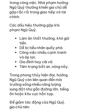
trong công việc. Nhà phạm hướng
Ngũ Quỷ thường khiến gia chủ dễ
gặp rắc rối trong giao tiếp và tài
chính.
Các dấu hiệu thường gặp khi
phạm Ngũ Quỷ:
Làm ăn thất thường, khó giữ
tiền.
Dễ bị tiểu nhân quấy phá.
Công việc nhiều cạnh tranh
và áp lực.
Gia đình hay cãi vã.
Tâm trạng bất an, nóng nảy.
Trong phong thủy hiện đại, hướng
Ngũ Quỷ còn liên quan đến môi
trường sống nhiều năng lượng
xung đột như gần đường lớn, tiếng
ồn hoặc khu vực hỗn tạp.
Để giảm tác động của Ngũ Quỷ,
gia chủ nên: