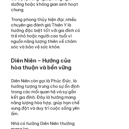
dưỡng hoặc không gian sinh hoạt
chung.
Trong phong thủy hiện đại, nhiều
chuyên gia đánh giá Thiên Y là
hướng đặc biệt tốt với gia đình có
trẻ nhỏ hoặc người cao tuổi vì
nguồn năng lượng thiên về chăm
sóc và bảo vệ sức khỏe.
Diên Niên – Hướng của
hòa thuận và bền vững
Diên Niên còn gọi là Phúc Đức, là
hướng tượng trưng cho sự ổn định
trong các mối quan hệ và sự gắn
kết gia đình. Đây là hướng mang
năng lượng hòa hợp, giúp hạn chế
xung đột và duy trì cuộc sống yên
ấm.
Nhà có hướng Diên Niên thường
mang lại: