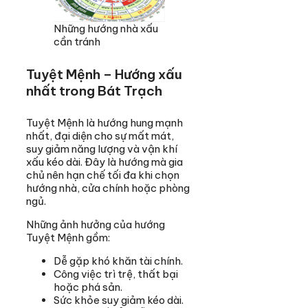
Những hướng nhà xấu
cần tránh
Tuyệt Mệnh – Hướng xấu
nhất trong Bát Trạch
Tuyệt Mệnh là hướng hung mạnh
nhất, đại diện cho sự mất mát,
suy giảm năng lượng và vận khí
xấu kéo dài. Đây là hướng mà gia
chủ nên hạn chế tối đa khi chọn
hướng nhà, cửa chính hoặc phòng
ngủ.
Những ảnh hưởng của hướng
Tuyệt Mệnh gồm:
Dễ gặp khó khăn tài chính.
Công việc trì trệ, thất bại
hoặc phá sản.
Sức khỏe suy giảm kéo dài.