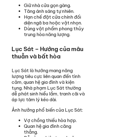
Giữ nhà cửa gọn gàng.
Tăng ánh sáng tự nhiên.
Hạn chế đặt cửa chính đối
diện ngã ba hoặc vật nhọn.
Dùng vật phẩm phong thủy
trung hòa năng lượng.
Lục Sát – Hướng của mâu
thuẫn và bất hòa
Lục Sát là hướng mang năng
lượng tiêu cực liên quan đến tình
cảm, quan hệ gia đình và kiện
tụng. Nhà phạm Lục Sát thường
dễ phát sinh hiểu lầm, tranh cãi và
áp lực tâm lý kéo dài.
Ảnh hưởng phổ biến của Lục Sát:
Vợ chồng thiếu hòa hợp.
Quan hệ gia đình căng
thẳng.