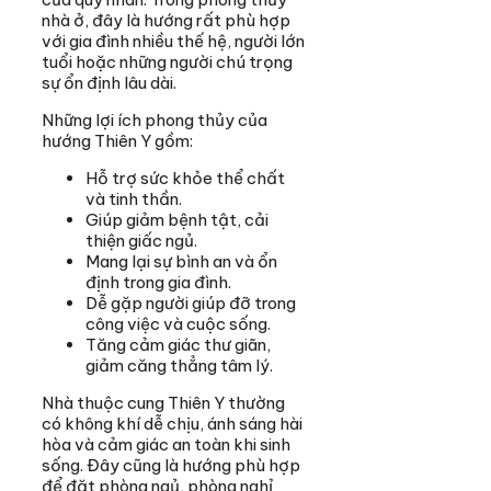
nhà ở, đây là hướng rất phù hợp
với gia đình nhiều thế hệ, người lớn
tuổi hoặc những người chú trọng
sự ổn định lâu dài.
Những lợi ích phong thủy của
hướng Thiên Y gồm:
Hỗ trợ sức khỏe thể chất
và tinh thần.
Giúp giảm bệnh tật, cải
thiện giấc ngủ.
Mang lại sự bình an và ổn
định trong gia đình.
Dễ gặp người giúp đỡ trong
công việc và cuộc sống.
Tăng cảm giác thư giãn,
giảm căng thẳng tâm lý.
Nhà thuộc cung Thiên Y thường
có không khí dễ chịu, ánh sáng hài
hòa và cảm giác an toàn khi sinh
sống. Đây cũng là hướng phù hợp
để đặt phòng ngủ, phòng nghỉ