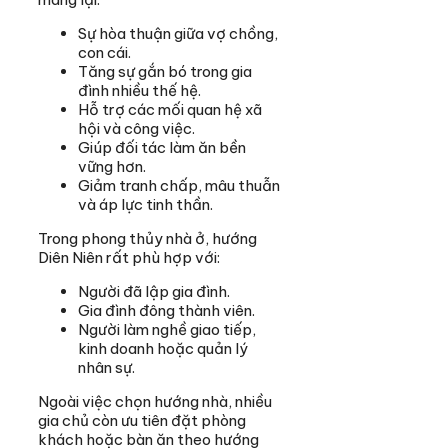
Sự hòa thuận giữa vợ chồng,
con cái.
Tăng sự gắn bó trong gia
đình nhiều thế hệ.
Hỗ trợ các mối quan hệ xã
hội và công việc.
Giúp đối tác làm ăn bền
vững hơn.
Giảm tranh chấp, mâu thuẫn
và áp lực tinh thần.
Trong phong thủy nhà ở, hướng
Diên Niên rất phù hợp với:
Người đã lập gia đình.
Gia đình đông thành viên.
Người làm nghề giao tiếp,
kinh doanh hoặc quản lý
nhân sự.
Ngoài việc chọn hướng nhà, nhiều
gia chủ còn ưu tiên đặt phòng
khách hoặc bàn ăn theo hướng