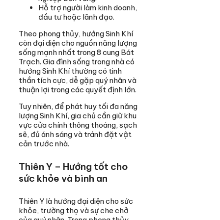
Hỗ trợ người làm kinh doanh,
đầu tư hoặc lãnh đạo.
Theo phong thủy, hướng Sinh Khí
còn đại diện cho nguồn năng lượng
sống mạnh nhất trong 8 cung Bát
Trạch. Gia đình sống trong nhà có
hướng Sinh Khí thường có tinh
thần tích cực, dễ gặp quý nhân và
thuận lợi trong các quyết định lớn.
Tuy nhiên, để phát huy tối đa năng
lượng Sinh Khí, gia chủ cần giữ khu
vực cửa chính thông thoáng, sạch
sẽ, đủ ánh sáng và tránh đặt vật
cản trước nhà.
Thiên Y – Hướng tốt cho
sức khỏe và bình an
Thiên Y là hướng đại diện cho sức
khỏe, trường thọ và sự che chở
của quý nhân. Trong phong thủy