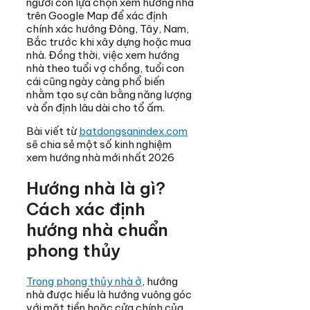
người còn lựa chọn xem hướng nhà
trên Google Map để xác định
chính xác hướng Đông, Tây, Nam,
Bắc trước khi xây dựng hoặc mua
nhà. Đồng thời, việc xem hướng
nhà theo tuổi vợ chồng, tuổi con
cái cũng ngày càng phổ biến
nhằm tạo sự cân bằng năng lượng
và ổn định lâu dài cho tổ ấm.
Bài viết từ
batdongsanindex.com
sẽ chia sẻ một số kinh nghiệm
xem hướng nhà mới nhất 2026
Hướng nhà là gì?
Cách xác định
hướng nhà chuẩn
phong thủy
Trong phong thủy nhà ở
, hướng
nhà được hiểu là hướng vuông góc
với mặt tiền hoặc cửa chính của