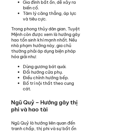
Gia đình bất ổn, dễ xảy ra
biến cố.
Tâm lý căng thẳng, áp lực
và tiêu cực.
Trong phong thủy dân gian, Tuyệt
Mệnh còn được xem là hướng gây
hao tổn sinh khí mạnh nhất. Nếu
nhà phạm hướng này, gia chủ
thường phải áp dụng biện pháp
hóa giải như:
Dùng gương bát quái.
Đổi hướng cửa phụ.
Điều chỉnh hướng bếp.
Bố trí nội thất theo cung
cát.
Ngũ Quỷ – Hướng gây thị
phi và hao tài
Ngũ Quỷ là hướng liên quan đến
tranh chấp, thị phi và sự bất ổn