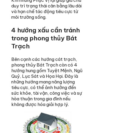
Khí nhưng Phục Vị lại giúp gia chủ
duy trì trạng thái cân bằng lâu dài
và hạn chế tác động tiêu cực từ
môi trường sống.
4 hướng xấu cần tránh
trong phong thủy Bát
Trạch
Bên cạnh các hướng cát trạch,
phong thủy Bát Trạch còn có 4
hướng hung gồm Tuyệt Mệnh, Ngũ
Quỷ, Lục Sát và Họa Hại. Đây là
những hướng mang năng lượng
tiêu cực, có thể ảnh hưởng đến
sức khỏe, tài vận, công việc và sự
hòa thuận trong gia đình nếu
không được hóa giải hợp lý.