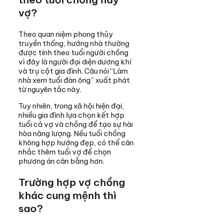
vợ?
Theo quan niệm phong thủy
truyền thống, hướng nhà thường
được tính theo tuổi người chồng
vì đây là người đại diện dương khí
và trụ cột gia đình. Câu nói “Làm
nhà xem tuổi đàn ông” xuất phát
từ nguyên tắc này.
Tuy nhiên, trong xã hội hiện đại,
nhiều gia đình lựa chọn kết hợp
tuổi cả vợ và chồng để tạo sự hài
hòa năng lượng. Nếu tuổi chồng
không hợp hướng đẹp, có thể cân
nhắc thêm tuổi vợ để chọn
phương án cân bằng hơn.
Trường hợp vợ chồng
khác cung mệnh thì
sao?