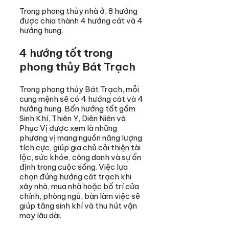
Trong phong thủy nhà ở, 8 hướng
được chia thành 4 hướng cát và 4
hướng hung.
4 hướng tốt trong
phong thủy Bát Trạch
Trong phong thủy Bát Trạch, mỗi
cung mệnh sẽ có 4 hướng cát và 4
hướng hung. Bốn hướng tốt gồm
Sinh Khí, Thiên Y, Diên Niên và
Phục Vị được xem là những
phương vị mang nguồn năng lượng
tích cực, giúp gia chủ cải thiện tài
lộc, sức khỏe, công danh và sự ổn
định trong cuộc sống. Việc lựa
chọn đúng hướng cát trạch khi
xây nhà, mua nhà hoặc bố trí cửa
chính, phòng ngủ, bàn làm việc sẽ
giúp tăng sinh khí và thu hút vận
may lâu dài.