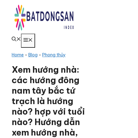
Chuyển
đến
nội
dung
Menu
Home
-
Blog
-
Phong thủy
Xem hướng nhà:
các hướng đông
nam tây bắc tứ
trạch là hướng
nào? hợp với tuổi
nào? Hướng dẫn
xem hướng nhà,