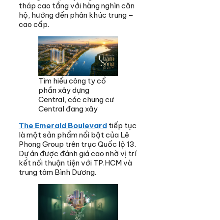
tháp cao tầng với hàng nghìn căn
hộ, hướng đến phân khúc trung –
cao cấp.
Tìm hiểu công ty cổ
phần xây dựng
Central, các chung cư
Central đang xây
The Emerald Boulevard
tiếp tục
là một sản phẩm nổi bật của Lê
Phong Group trên trục Quốc lộ 13.
Dự án được đánh giá cao nhờ vị trí
kết nối thuận tiện với TP.HCM và
trung tâm Bình Dương.