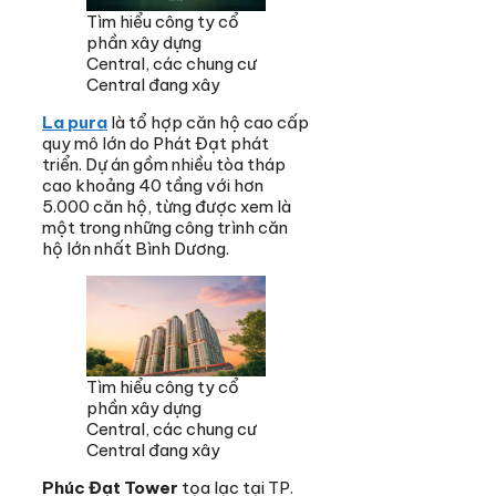
Tìm hiểu công ty cổ
phần xây dựng
Central, các chung cư
Central đang xây
La pura
là tổ hợp căn hộ cao cấp
quy mô lớn do Phát Đạt phát
triển. Dự án gồm nhiều tòa tháp
cao khoảng 40 tầng với hơn
5.000 căn hộ, từng được xem là
một trong những công trình căn
hộ lớn nhất Bình Dương.
Tìm hiểu công ty cổ
phần xây dựng
Central, các chung cư
Central đang xây
Phúc Đạt Tower
tọa lạc tại TP.