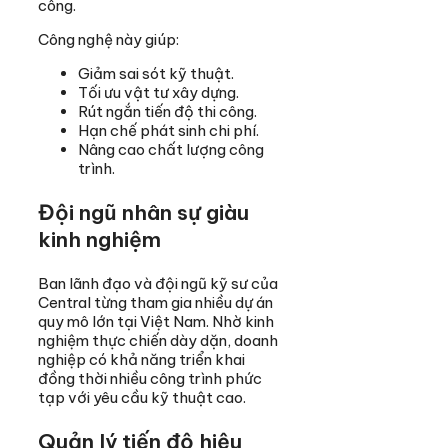
công.
Công nghệ này giúp:
Giảm sai sót kỹ thuật.
Tối ưu vật tư xây dựng.
Rút ngắn tiến độ thi công.
Hạn chế phát sinh chi phí.
Nâng cao chất lượng công
trình.
Đội ngũ nhân sự giàu
kinh nghiệm
Ban lãnh đạo và đội ngũ kỹ sư của
Central từng tham gia nhiều dự án
quy mô lớn tại Việt Nam. Nhờ kinh
nghiệm thực chiến dày dặn, doanh
nghiệp có khả năng triển khai
đồng thời nhiều công trình phức
tạp với yêu cầu kỹ thuật cao.
Quản lý tiến độ hiệu