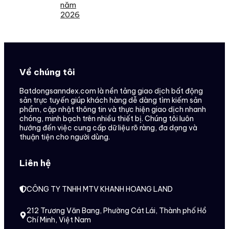
năm
2026
Về chúng tôi
Batdongsanndex.com là nền tảng giao dịch bất động
sản trực tuyến giúp khách hàng dễ dàng tìm kiếm sản
phẩm, cập nhật thông tin và thực hiện giao dịch nhanh
chóng, minh bạch trên nhiều thiết bị. Chúng tôi luôn
hướng đến việc cung cấp dữ liệu rõ ràng, đa dạng và
thuận tiện cho người dùng.
Liên hệ
CÔNG TY TNHH MTV KHANH HOANG LAND
212 Trương Văn Bang, Phường Cát Lái, Thành phố Hồ
Chí Minh, Việt Nam