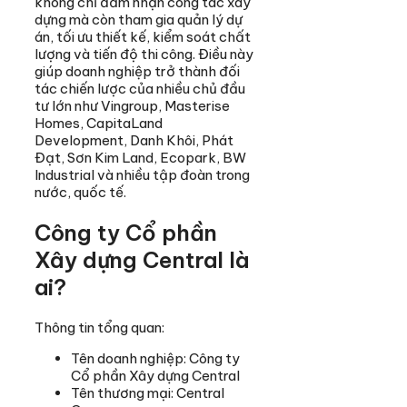
không chỉ đảm nhận công tác xây
dựng mà còn tham gia quản lý dự
án, tối ưu thiết kế, kiểm soát chất
lượng và tiến độ thi công. Điều này
giúp doanh nghiệp trở thành đối
tác chiến lược của nhiều chủ đầu
tư lớn như Vingroup, Masterise
Homes, CapitaLand
Development, Danh Khôi, Phát
Đạt, Sơn Kim Land, Ecopark, BW
Industrial và nhiều tập đoàn trong
nước, quốc tế.
Công ty Cổ phần
Xây dựng Central là
ai?
Thông tin tổng quan:
Tên doanh nghiệp: Công ty
Cổ phần Xây dựng Central
Tên thương mại: Central