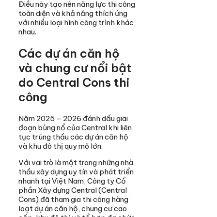
Điều này tạo nên năng lực thi công
toàn diện và khả năng thích ứng
với nhiều loại hình công trình khác
nhau.
Các dự án căn hộ
và chung cư nổi bật
do Central Cons thi
công
Năm 2025 – 2026 đánh dấu giai
đoạn bùng nổ của Central khi liên
tục trúng thầu các dự án căn hộ
và khu đô thị quy mô lớn.
Với vai trò là một trong những nhà
thầu xây dựng uy tín và phát triển
nhanh tại Việt Nam, Công ty Cổ
phần Xây dựng Central (Central
Cons) đã tham gia thi công hàng
loạt dự án căn hộ, chung cư cao