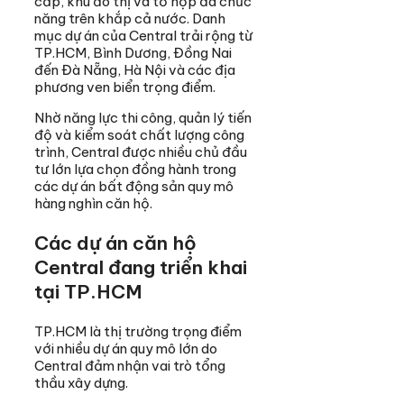
cấp, khu đô thị và tổ hợp đa chức
năng trên khắp cả nước. Danh
mục dự án của Central trải rộng từ
TP.HCM, Bình Dương, Đồng Nai
đến Đà Nẵng, Hà Nội và các địa
phương ven biển trọng điểm.
Nhờ năng lực thi công, quản lý tiến
độ và kiểm soát chất lượng công
trình, Central được nhiều chủ đầu
tư lớn lựa chọn đồng hành trong
các dự án bất động sản quy mô
hàng nghìn căn hộ.
Các dự án căn hộ
Central đang triển khai
tại TP.HCM
TP.HCM là thị trường trọng điểm
với nhiều dự án quy mô lớn do
Central đảm nhận vai trò tổng
thầu xây dựng.