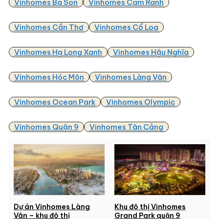
Vinhomes Ba Son
Vinhomes Cam Ranh
Vinhomes Cần Thơ
Vinhomes Cổ Loa
Vinhomes Hạ Long Xanh
Vinhomes Hậu Nghĩa
Vinhomes Hóc Môn
Vinhomes Làng Vân
Vinhomes Ocean Park
Vinhomes Olympic
Vinhomes Quận 9
Vinhomes Tân Cảng
Dự án Vinhomes Làng
Khu đô thị Vinhomes
Vân – khu đô thị
Grand Park quận 9