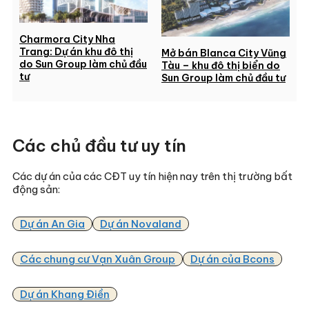
Charmora City Nha
Trang: Dự án khu đô thị
Mở bán Blanca City Vũng
do Sun Group làm chủ đầu
Tàu – khu đô thị biển do
tư
Sun Group làm chủ đầu tư
Các chủ đầu tư uy tín
Các dự án của các CĐT uy tín hiện nay trên thị trường bất
động sản:
Dự án An Gia
Dự án Novaland
Các chung cư Vạn Xuân Group
Dự án của Bcons
Dự án Khang Điền