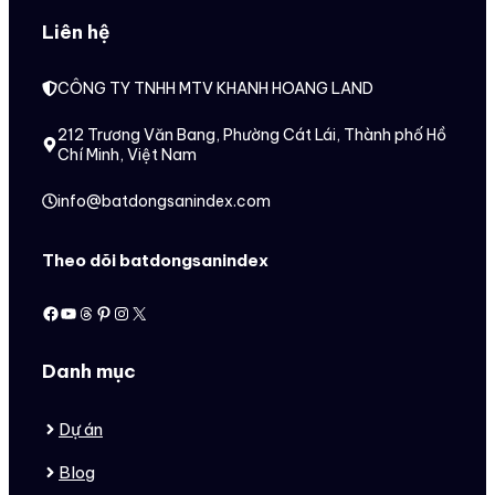
Liên hệ
CÔNG TY TNHH MTV KHANH HOANG LAND
212 Trương Văn Bang, Phường Cát Lái, Thành phố Hồ
Chí Minh, Việt Nam
info@batdongsanindex.com
Theo dõi batdongsanindex
Facebook
Youtube
Threads
Pinterest
Instagram
X
Danh mục
Dự án
Blog