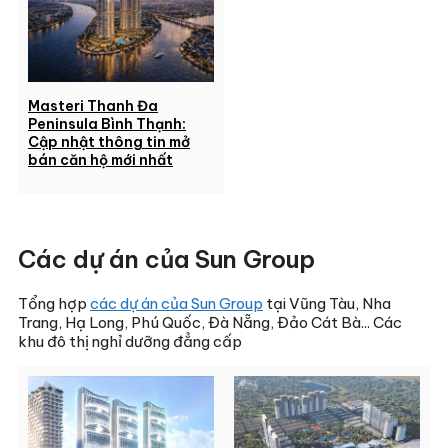
Masteri Thanh Đa
Peninsula Bình Thạnh:
Cập nhật thông tin mở
bán căn hộ mới nhất
Các dự án của Sun Group
Tổng hợp
các dự án của Sun Group
tại Vũng Tàu, Nha
Trang, Hạ Long, Phú Quốc, Đà Nẵng, Đảo Cát Bà... Các
khu đô thị nghỉ dưỡng đẳng cấp