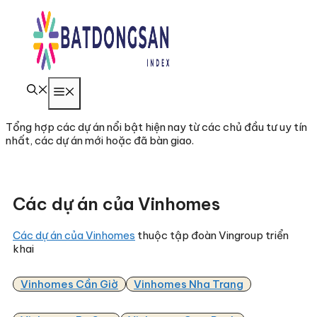
Chuyển
đến
nội
dung
Menu
Tổng hợp các dự án nổi bật hiện nay từ các chủ đầu tư uy tín
nhất, các dự án mới hoặc đã bàn giao.
Các dự án của Vinhomes
Các dự án của Vinhomes
thuộc tập đoàn Vingroup triển
khai
Vinhomes Cần Giờ
Vinhomes Nha Trang