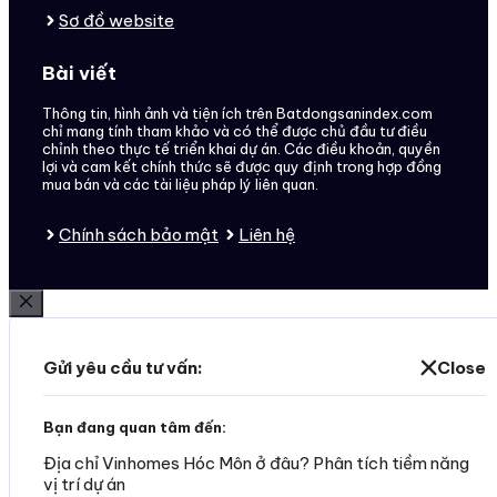
Sơ đồ website
Bài viết
Thông tin, hình ảnh và tiện ích trên Batdongsanindex.com
chỉ mang tính tham khảo và có thể được chủ đầu tư điều
chỉnh theo thực tế triển khai dự án. Các điều khoản, quyền
lợi và cam kết chính thức sẽ được quy định trong hợp đồng
mua bán và các tài liệu pháp lý liên quan.
Chính sách bảo mật
Liên hệ
Đóng
Gửi yêu cầu tư vấn:
Close
Bạn đang quan tâm đến:
Địa chỉ Vinhomes Hóc Môn ở đâu? Phân tích tiềm năng
vị trí dự án